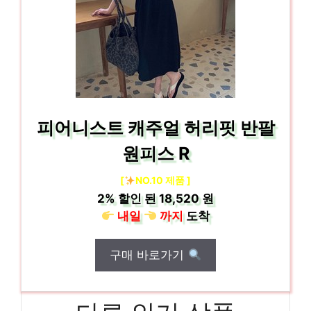
피어니스트 캐주얼 허리핏 반팔
원피스 R
[
NO.10 제품 ]
2%
할인 된
18,520 원
내일
까지
도착
구매 바로가기