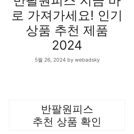
반팔원피스 지금 바
로 가져가세요! 인기
상품 추천 제품
2024
5월 26, 2024
by
webadsky
반팔원피스
추천 상품 확인