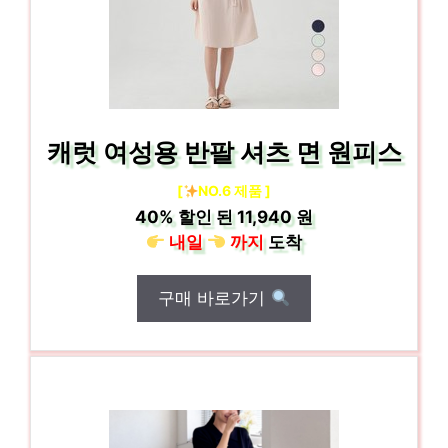
캐럿 여성용 반팔 셔츠 면 원피스
[
NO.6 제품 ]
40%
할인 된
11,940 원
내일
까지
도착
구매 바로가기