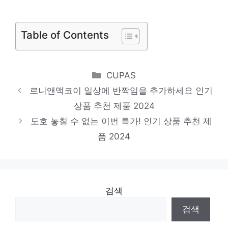
일상에 반짝임을 추가하세요 인기 상품 추천
제품 2024
Table of Contents
쥬크블라우스
지금이 당신의 시간입니다! 인기 상품 추천
Categories
CUPAS
제품 2024
르니앤맥코이 일상에 반짝임을 추가하세요 인기
게스티셔츠
상품 추천 제품 2024
일상에 반짝임을 추가하세요 인기 상품 추천
도호 놓칠 수 없는 이번 특가! 인기 상품 추천 제
제품 2024
품 2024
검색
검색