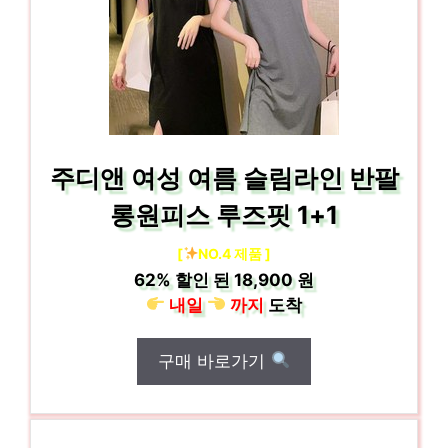
주디앤 여성 여름 슬림라인 반팔
롱원피스 루즈핏 1+1
[
NO.4 제품 ]
62%
할인 된
18,900 원
내일
까지
도착
구매 바로가기