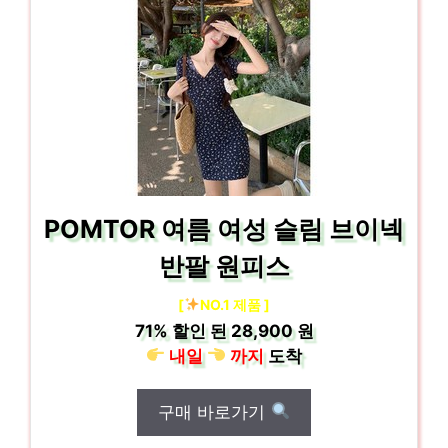
POMTOR 여름 여성 슬림 브이넥
반팔 원피스
[
NO.1 제품 ]
71%
할인 된
28,900 원
내일
까지
도착
구매 바로가기