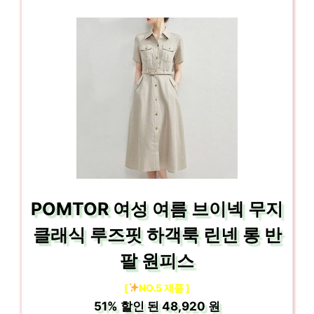
POMTOR 여성 여름 브이넥 무지
클래식 루즈핏 하객룩 린넨 롱 반
팔 원피스
[
NO.5 제품 ]
51%
할인 된
48,920 원