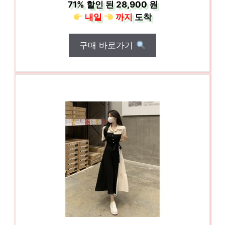
71%
할인 된
28,900 원
내일
까지
도착
구매 바로가기