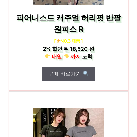
피어니스트 캐주얼 허리핏 반팔
원피스 R
[
NO.3 제품 ]
2%
할인 된
18,520 원
내일
까지
도착
구매 바로가기