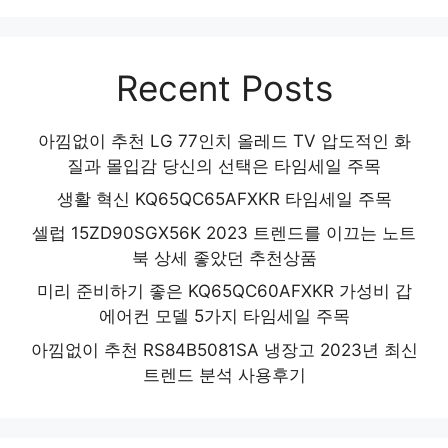
Recent Posts
아낌없이 추천 LG 77인치 올레드 TV 압도적인 화
질과 몰입감 당신의 선택은 타임세일 주목
생활 혁신 KQ65QC65AFXKR 타임세일 주목
셀럽 15ZD90SGX56K 2023 트렌드를 이끄는 노트
북 상세 좋았던 추천상품
미리 준비하기 좋은 KQ65QC60AFXKR 가성비 갑
에어컨 모델 5가지 타임세일 주목
아낌없이 추천 RS84B5081SA 냉장고 2023년 최신
트렌드 분석 사용후기