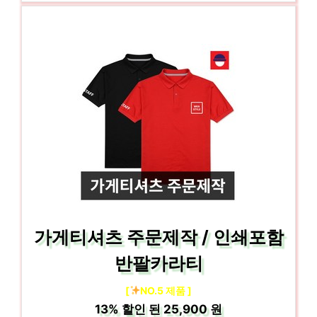
가게티셔츠 주문제작 / 인쇄포함
반팔카라티
[
NO.5 제품 ]
13%
할인 된
25,900 원