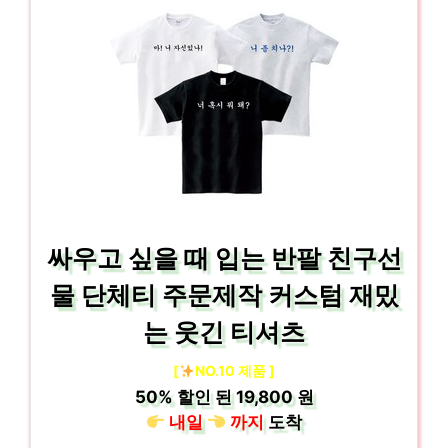
싸우고 싶을 때 입는 반팔 친구선
물 단체티 주문제작 커스텀 재밌
는 웃긴 티셔츠
[
NO.10 제품 ]
50%
할인 된
19,800 원
내일
까지
도착