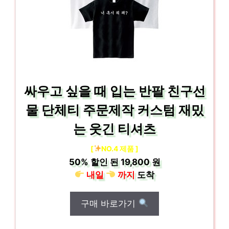
싸우고 싶을 때 입는 반팔 친구선
물 단체티 주문제작 커스텀 재밌
는 웃긴 티셔츠
[
NO.4 제품 ]
50%
할인 된
19,800 원
내일
까지
도착
구매 바로가기