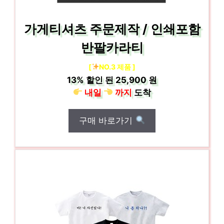
가게티셔츠 주문제작 / 인쇄포함
반팔카라티
[
NO.3 제품 ]
13%
할인 된
25,900 원
내일
까지
도착
구매 바로가기