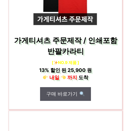
가게티셔츠 주문제작 / 인쇄포함
반팔카라티
[
NO.9 제품 ]
13%
할인 된
25,900 원
내일
까지
도착
구매 바로가기