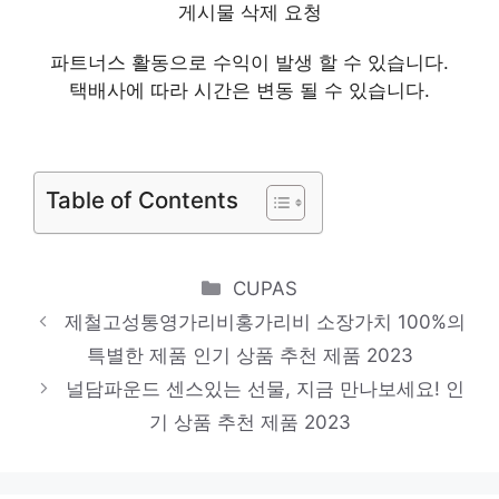
상품 추천 제품 2023
게시물 삭제 요청
해외마운틴스미스스크림L백팩 일상에 특별함
파트너스 활동으로 수익이 발생 할 수 있습니다.
을 더하는 제품 인기 상품 추천 제품 2023
택배사에 따라 시간은 변동 될 수 있습니다.
턱걸이중량벨트 마음이 움직이는 디자인 아이
템 인기 상품 추천 제품 2023
Table of Contents
아미맨투맨 당신만의 특별한 아이템! 인기 상
품 추천 제품 2023
Categories
CUPAS
제철고성통영가리비홍가리비 소장가치 100%의
특별한 제품 인기 상품 추천 제품 2023
널담파운드 센스있는 선물, 지금 만나보세요! 인
기 상품 추천 제품 2023