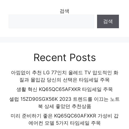
검색
검색
Recent Posts
아낌없이 추천 LG 77인치 올레드 TV 압도적인 화
질과 몰입감 당신의 선택은 타임세일 주목
생활 혁신 KQ65QC65AFXKR 타임세일 주목
셀럽 15ZD90SGX56K 2023 트렌드를 이끄는 노트
북 상세 좋았던 추천상품
미리 준비하기 좋은 KQ65QC60AFXKR 가성비 갑
에어컨 모델 5가지 타임세일 주목