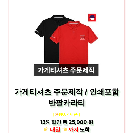
가게티셔츠 주문제작 / 인쇄포함
반팔카라티
[
NO.7 제품 ]
13%
할인 된
25,900 원
내일
까지
도착