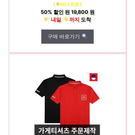
[
NO.2 제품 ]
50%
할인 된
19,800 원
내일
까지
도착
구매 바로가기