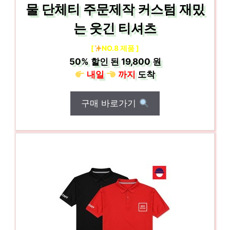
물 단체티 주문제작 커스텀 재밌
는 웃긴 티셔츠
[
NO.8 제품 ]
50%
할인 된
19,800 원
내일
까지
도착
구매 바로가기