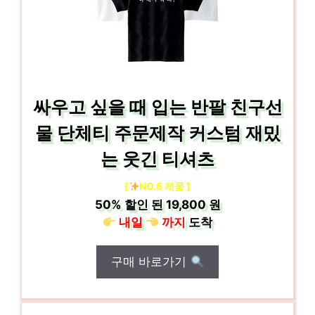
싸우고 싶을 때 입는 반팔 친구선
물 단체티 주문제작 커스텀 재밌
는 웃긴 티셔츠
[
NO.6 제품 ]
50%
할인 된
19,800 원
내일
까지
도착
구매 바로가기