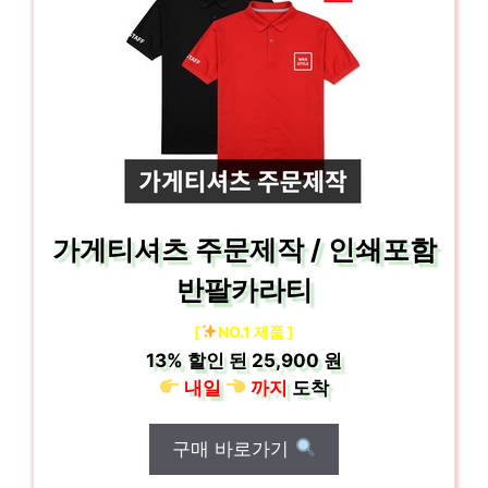
가게티셔츠 주문제작 / 인쇄포함
반팔카라티
[
NO.1 제품 ]
13%
할인 된
25,900 원
내일
까지
도착
구매 바로가기