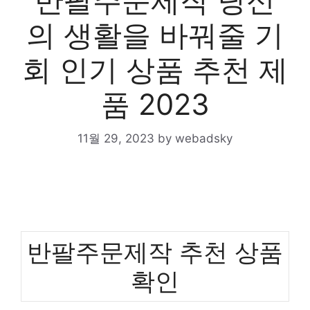
반팔주문제작 당신
의 생활을 바꿔줄 기
회 인기 상품 추천 제
품 2023
11월 29, 2023
by
webadsky
반팔주문제작 추천 상품
확인