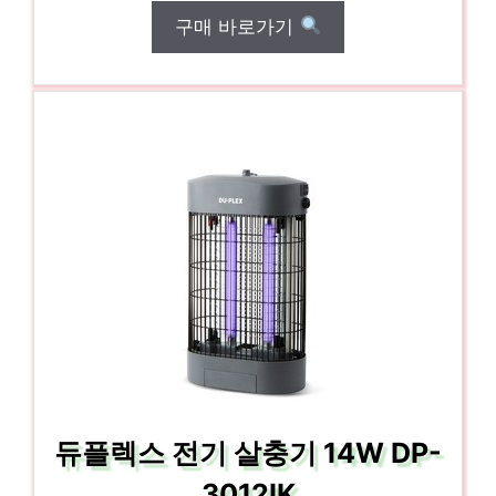
구매 바로가기
듀플렉스 전기 살충기 14W DP-
3012IK