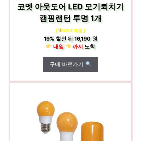
코멧 아웃도어 LED 모기퇴치기
캠핑랜턴 투명 1개
[
NO.3 제품 ]
19%
할인 된
16,190 원
내일
까지
도착
구매 바로가기