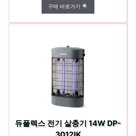
구매 바로가기
듀플렉스 전기 살충기 14W DP-
3012IK