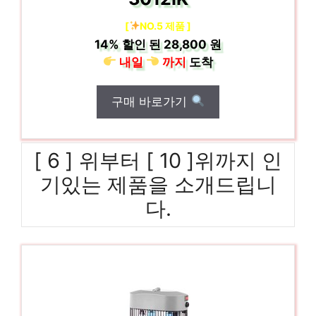
[
NO.5 제품 ]
14%
할인 된
28,800 원
내일
까지
도착
구매 바로가기
[ 6 ] 위부터 [ 10 ]위까지 인
기있는 제품을 소개드립니
다.