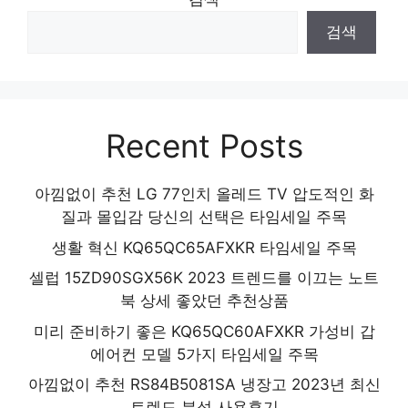
검색
Recent Posts
아낌없이 추천 LG 77인치 올레드 TV 압도적인 화
질과 몰입감 당신의 선택은 타임세일 주목
생활 혁신 KQ65QC65AFXKR 타임세일 주목
셀럽 15ZD90SGX56K 2023 트렌드를 이끄는 노트
북 상세 좋았던 추천상품
미리 준비하기 좋은 KQ65QC60AFXKR 가성비 갑
에어컨 모델 5가지 타임세일 주목
아낌없이 추천 RS84B5081SA 냉장고 2023년 최신
트렌드 분석 사용후기