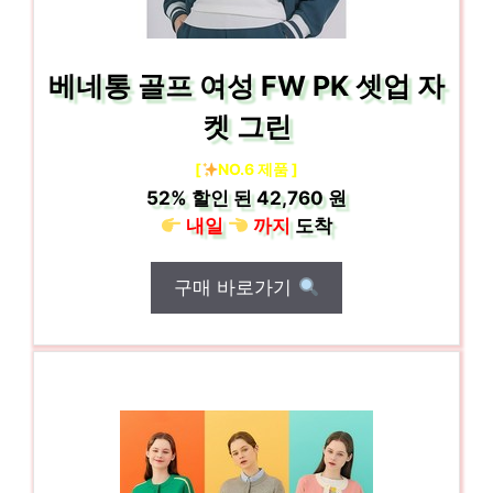
베네통 골프 여성 FW PK 셋업 자
켓 그린
[
NO.6 제품 ]
52%
할인 된
42,760 원
내일
까지
도착
구매 바로가기