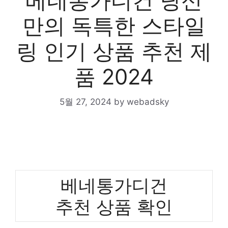
베네통가디건 당신
만의 독특한 스타일
링 인기 상품 추천 제
품 2024
5월 27, 2024
by
webadsky
베네통가디건
추천 상품 확인