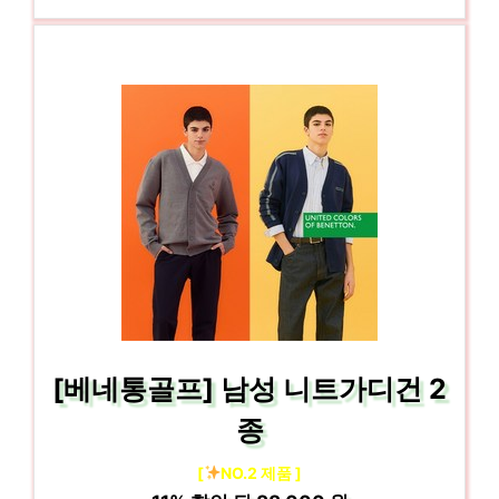
[베네통골프] 남성 니트가디건 2
종
[
NO.2 제품 ]