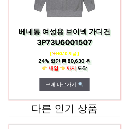
베네통 여성용 브이넥 가디건
3P73U6001507
[
NO.10 제품 ]
24%
할인 된
80,630 원
내일
까지
도착
구매 바로가기
다른 인기 상품
지센티셔츠
일상에 특별함을 더하는 제품 인기 상품 추천