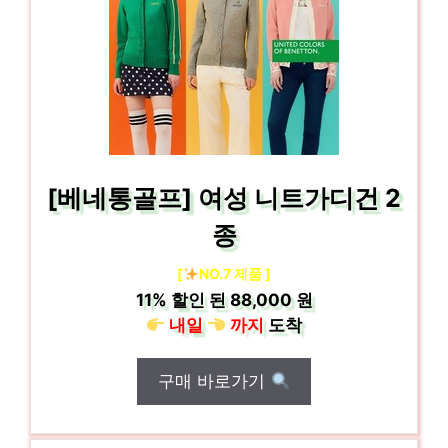
[베네통골프] 여성 니트가디건 2
종
[
NO.7 제품 ]
11%
할인 된
88,000 원
내일
까지
도착
구매 바로가기