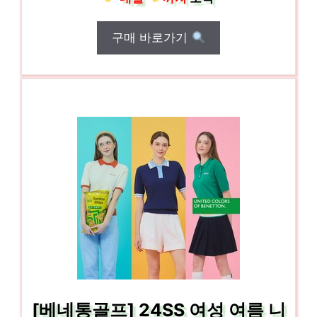
구매 바로가기
[베네통골프] 24SS 여성 여름 니