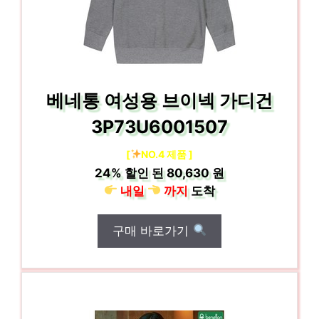
베네통 여성용 브이넥 가디건
3P73U6001507
[
NO.4 제품 ]
24%
할인 된
80,630 원
내일
까지
도착
구매 바로가기