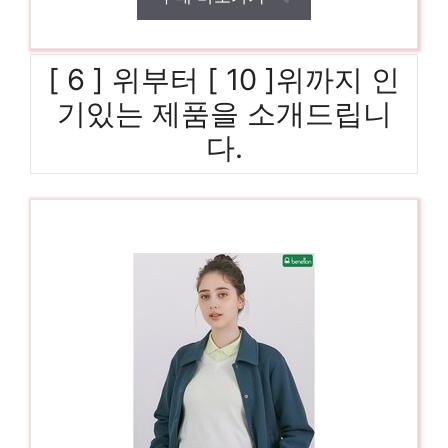
[ 6 ] 위부터 [ 10 ]위까지 인
기있는 제품을 소개드립니
다.