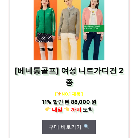
[베네통골프] 여성 니트가디건 2
종
[
NO.1 제품 ]
11%
할인 된
88,000 원
내일
까지
도착
구매 바로가기