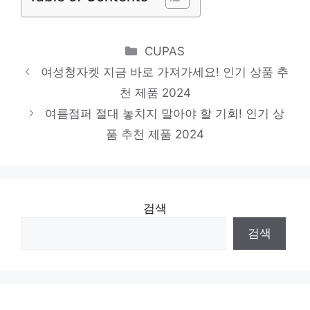
기비원피스
당신만의 독특한 스타일링 인기 상품 추천 제
Categories
CUPAS
품 2024
여성청자켓 지금 바로 가져가세요! 인기 상품 추
잇미샤스커트
천 제품 2024
당신만을 위한 특별한 세트 인기 상품 추천
여름점퍼 절대 놓치지 말아야 할 기회! 인기 상
제품 2024
품 추천 제품 2024
검색
검색