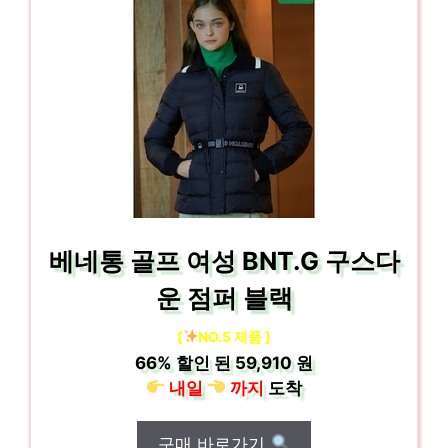
베네통 골프 여성 BNT.G 구스다
운 점퍼 블랙
[
NO.5 제품 ]
66%
할인 된
59,910 원
내일
까지
도착
구매 바로가기