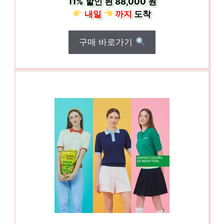
11%
할인 된
88,000 원
내일
까지
도착
구매 바로가기