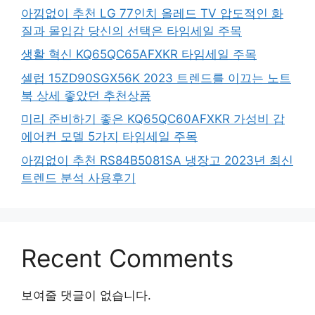
아낌없이 추천 LG 77인치 올레드 TV 압도적인 화
질과 몰입감 당신의 선택은 타임세일 주목
생활 혁신 KQ65QC65AFXKR 타임세일 주목
셀럽 15ZD90SGX56K 2023 트렌드를 이끄는 노트
북 상세 좋았던 추천상품
미리 준비하기 좋은 KQ65QC60AFXKR 가성비 갑
에어컨 모델 5가지 타임세일 주목
아낌없이 추천 RS84B5081SA 냉장고 2023년 최신
트렌드 분석 사용후기
Recent Comments
보여줄 댓글이 없습니다.