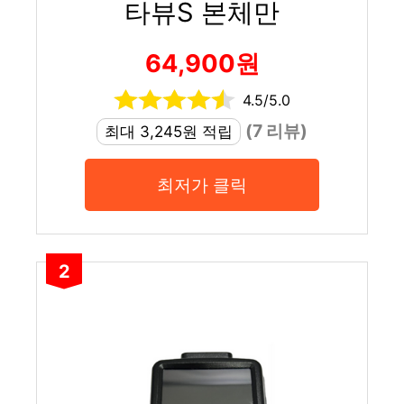
타뷰S 본체만
64,900원
4.5/5.0
(7 리뷰)
최대 3,245원 적립
최저가 클릭
2