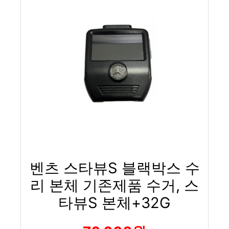
벤츠 스타뷰S 블랙박스 수
리 본체 기존제품 수거, 스
타뷰S 본체+32G