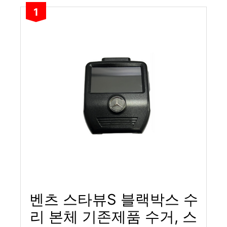
1
벤츠 스타뷰S 블랙박스 수
리 본체 기존제품 수거, 스