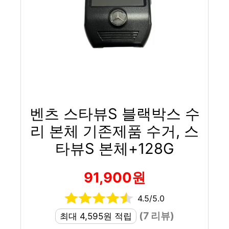
벤츠 스타뷰S 블랙박스 수
리 본체 기존제품 수거, 스
타뷰S 본체+128G
91,900원
4.5/5.0
(7 리뷰)
최대 4,595원 적립