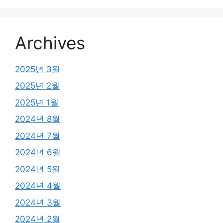
Archives
2025년 3월
2025년 2월
2025년 1월
2024년 8월
2024년 7월
2024년 6월
2024년 5월
2024년 4월
2024년 3월
2024년 2월