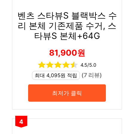
벤츠 스타뷰S 블랙박스 수
리 본체 기존제품 수거, 스
타뷰S 본체+64G
81,900원
4.5/5.0
(7 리뷰)
최대 4,095원 적립
최저가 클릭
4