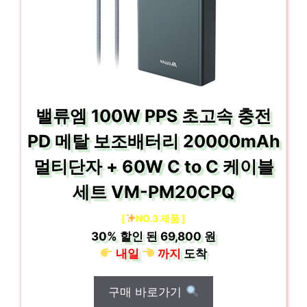
밸류엠 100W PPS 초고속 충전
PD 메탈 보조배터리 20000mAh
멀티단자 + 60W C to C 케이블
세트 VM-PM20CPQ
[
NO.3 제품 ]
30%
할인 된
69,800 원
내일
까지
도착
구매 바로가기