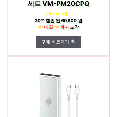
세트 VM-PM20CPQ
[
NO.8 제품 ]
30%
할인 된
69,800 원
내일
까지
도착
구매 바로가기