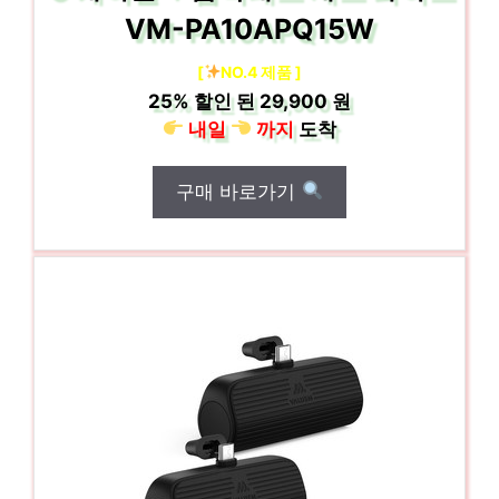
VM-PA10APQ15W
[
NO.4 제품 ]
25%
할인 된
29,900 원
내일
까지
도착
구매 바로가기