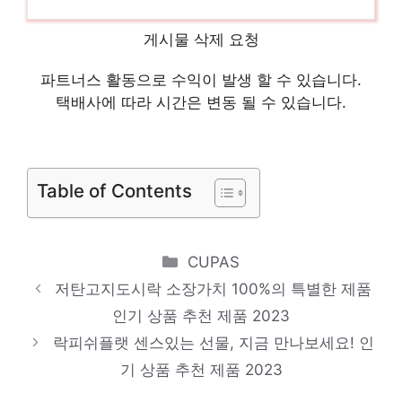
삼성전자삼성UJ 놀라운 당신을 위한 최고의
게시물 삭제 요청
선택 인기 상품 추천 제품 2023
SK매직DWARB 당신을 위한 세상에 하나뿐인
파트너스 활동으로 수익이 발생 할 수 있습니다.
택배사에 따라 시간은 변동 될 수 있습니다.
상품 인기 상품 추천 제품 2023
LG전자AS 놓칠 수 없는 이번 특가! 인기 상
품 추천 제품 2023
Table of Contents
Categories
CUPAS
저탄고지도시락 소장가치 100%의 특별한 제품
인기 상품 추천 제품 2023
락피쉬플랫 센스있는 선물, 지금 만나보세요! 인
기 상품 추천 제품 2023