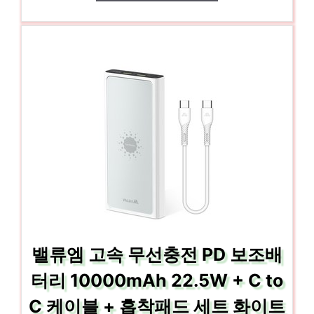
밸류엠 고속 무선충전 PD 보조배
터리 10000mAh 22.5W + C to
C 케이블 + 흡착패드 세트 화이트