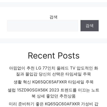
검색
검색
Recent Posts
아낌없이 추천 LG 77인치 올레드 TV 압도적인 화
질과 몰입감 당신의 선택은 타임세일 주목
생활 혁신 KQ65QC65AFXKR 타임세일 주목
셀럽 15ZD90SGX56K 2023 트렌드를 이끄는 노트
북 상세 좋았던 추천상품
미리 준비하기 좋은 KQ65QC60AFXKR 가성비 갑