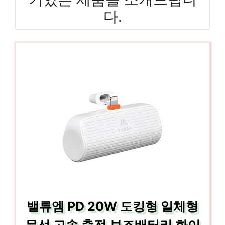
다.
밸류엠 PD 20W 도킹형 일체형