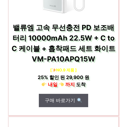
밸류엠 고속 무선충전 PD 보조배
터리 10000mAh 22.5W + C to
C 케이블 + 흡착패드 세트 화이트
VM-PA10APQ15W
[
NO.9 제품 ]
25%
할인 된
29,900 원
내일
까지
도착
구매 바로가기