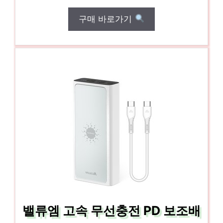
구매 바로가기
밸류엠 고속 무선충전 PD 보조배