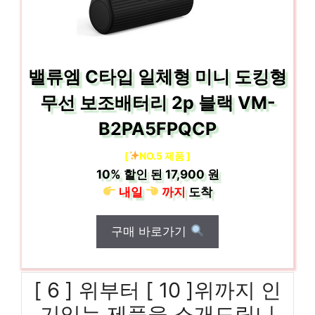
밸류엠 C타입 일체형 미니 도킹형
무선 보조배터리 2p 블랙 VM-
B2PA5FPQCP
[
NO.5 제품 ]
10%
할인 된
17,900 원
내일
까지
도착
구매 바로가기
[ 6 ] 위부터 [ 10 ]위까지 인
기있는 제품을 소개드립니