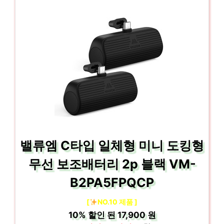
밸류엠 C타입 일체형 미니 도킹형
무선 보조배터리 2p 블랙 VM-
B2PA5FPQCP
[
NO.10 제품 ]
10%
할인 된
17,900 원