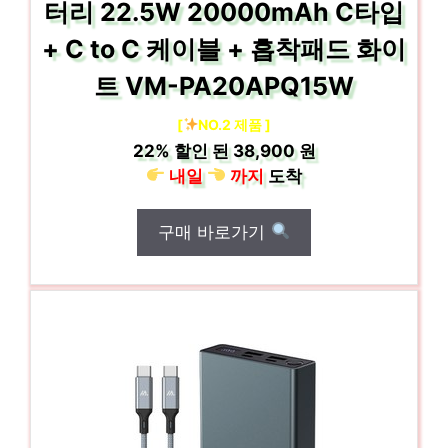
터리 22.5W 20000mAh C타입
+ C to C 케이블 + 흡착패드 화이
트 VM-PA20APQ15W
[
NO.2 제품 ]
22%
할인 된
38,900 원
내일
까지
도착
구매 바로가기