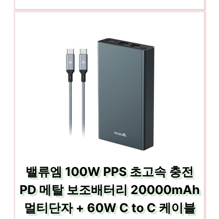
밸류엠 100W PPS 초고속 충전
PD 메탈 보조배터리 20000mAh
멀티단자 + 60W C to C 케이블