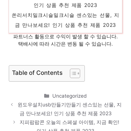
인기 상품 추천 제품 2023
쏜리서치밀크시슬밀크시슬 센스있는 선물, 지
금 만나보세요! 인기 상품 추천 제품 2023
스타벅스텀블러컵세트 마음이 움직이는 디자
파트너스 활동으로 수익이 발생 할 수 있습니다.
인 아이템 인기 상품 추천 제품 2023
택배사에 따라 시간은 변동 될 수 있습니다.
테일러메이드M드라이버도S 지금이 당신의
시간입니다! 인기 상품 추천 제품 2023
밀크하우스침대가드 당신의 생활을 바꿔줄 기
Table of Contents
회 인기 상품 추천 제품 2023
Categories
Uncategorized
윈도우설치usb만들기만들기 센스있는 선물, 지
금 만나보세요! 인기 상품 추천 제품 2023
지피팝팝콘 오늘의 스페셜 아이템, 지금 확인!
인기 상품 추천 제품 2023