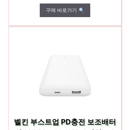
구매 바로가기
벨킨 부스트업 PD충전 보조배터