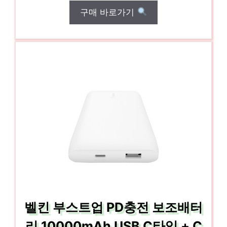
구매 바로가기
벨킨 부스트업 PD충전 보조배터
리 10000mAh USB C타입 + C