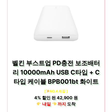
벨킨 부스트업 PD충전 보조배터
리 10000mAh USB C타입 + C
타입 케이블 BPB001bt 화이트
[
NO.4 제품 ]
4%
할인 된
42,900 원
내일
까지
도착