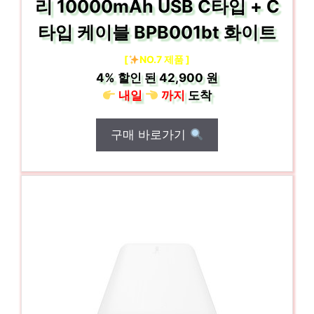
리 10000mAh USB C타입 + C
타입 케이블 BPB001bt 화이트
[
NO.7 제품 ]
4%
할인 된
42,900 원
내일
까지
도착
구매 바로가기