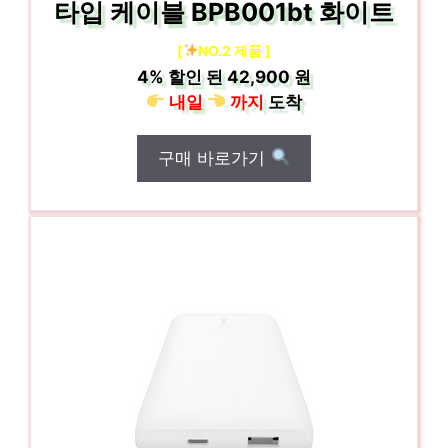
타입 케이블 BPB001bt 화이트
[
NO.2 제품 ]
4%
할인 된
42,900 원
내일
까지
도착
구매 바로가기