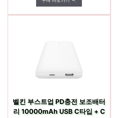
구매 바로가기
벨킨 부스트업 PD충전 보조배터
리 10000mAh USB C타입 + C