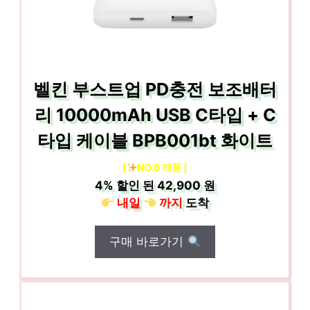
벨킨 부스트업 PD충전 보조배터
리 10000mAh USB C타입 + C
타입 케이블 BPB001bt 화이트
[
NO.8 제품 ]
4%
할인 된
42,900 원
내일
까지
도착
구매 바로가기