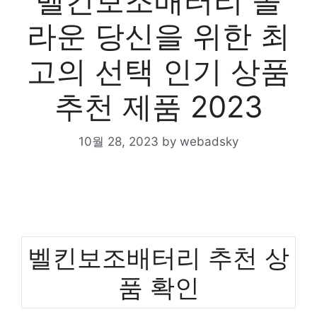
벨킨보조배터리 놀
라운 당신을 위한 최
고의 선택 인기 상품
추천 제품 2023
10월 28, 2023
by
webadsky
벨킨보조배터리 추천 상
품 확인