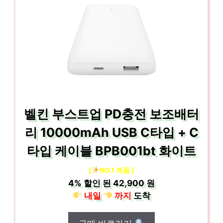
벨킨 부스트업 PD충전 보조배터
리 10000mAh USB C타입 + C
타입 케이블 BPB001bt 화이트
[
NO.1 제품 ]
4%
할인 된
42,900 원
내일
까지
도착