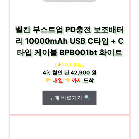
벨킨 부스트업 PD충전 보조배터
리 10000mAh USB C타입 + C
타입 케이블 BPB001bt 화이트
[
NO.3 제품 ]
4%
할인 된
42,900 원
내일
까지
도착
구매 바로가기