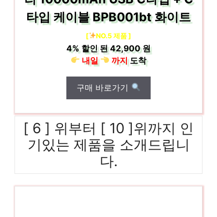
타입 케이블 BPB001bt 화이트
[
NO.5 제품 ]
4%
할인 된
42,900 원
내일
까지
도착
구매 바로가기
[ 6 ] 위부터 [ 10 ]위까지 인
기있는 제품을 소개드립니
다.