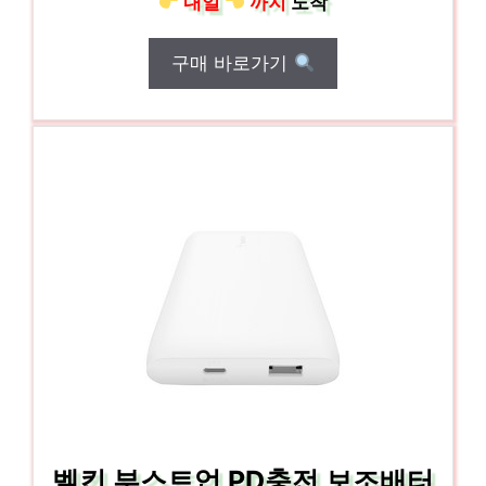
내일
까지
도착
구매 바로가기
벨킨 부스트업 PD충전 보조배터