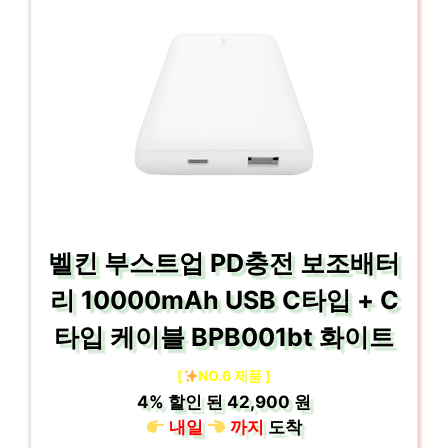
벨킨 부스트업 PD충전 보조배터
리 10000mAh USB C타입 + C
타입 케이블 BPB001bt 화이트
[
NO.6 제품 ]
4%
할인 된
42,900 원
내일
까지
도착