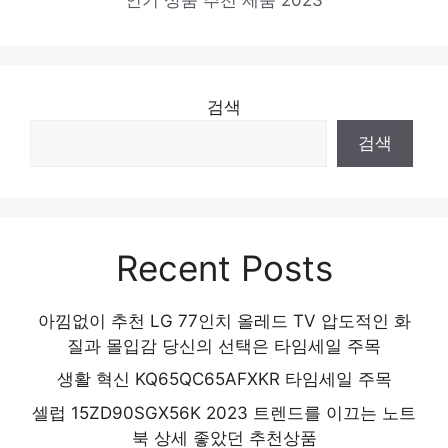
검색
검색
Recent Posts
아낌없이 추천 LG 77인치 올레드 TV 압도적인 화
질과 몰입감 당신의 선택은 타임세일 주목
생활 혁신 KQ65QC65AFXKR 타임세일 주목
셀럽 15ZD90SGX56K 2023 트렌드를 이끄는 노트
북 상세 좋았던 추천상품