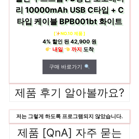
리 10000mAh USB C타입 + C
타입 케이블 BPB001bt 화이트
[
NO.10 제품 ]
4%
할인 된
42,900 원
내일
까지
도착
구매 바로가기
제품 후기 알아볼까요?
저는 그렇게 하도록 프로그램되지 않았습니다.
제품 [QnA] 자주 묻는