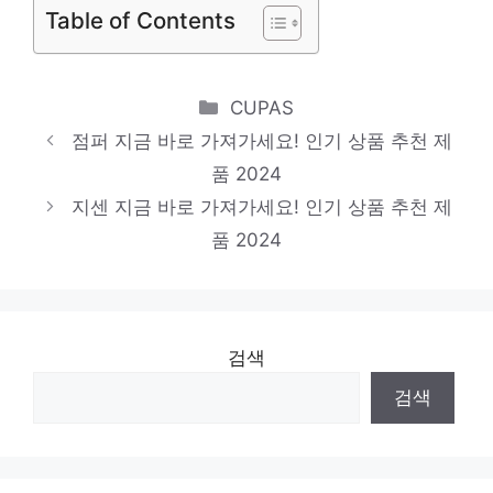
Table of Contents
품 2024
아디다스파이어버드쇼츠
편안함을 찾는 당신을 위해 인기 상품 추천
Categories
CUPAS
제품 2024
점퍼 지금 바로 가져가세요! 인기 상품 추천 제
주크원피스
품 2024
지센 지금 바로 가져가세요! 인기 상품 추천 제
품절임박! 지금 바로 찬스! 인기 상품 추천 제
품 2024
품 2024
검색
검색