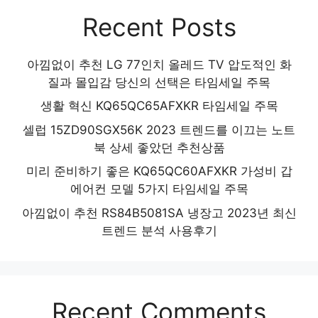
Recent Posts
아낌없이 추천 LG 77인치 올레드 TV 압도적인 화
질과 몰입감 당신의 선택은 타임세일 주목
생활 혁신 KQ65QC65AFXKR 타임세일 주목
셀럽 15ZD90SGX56K 2023 트렌드를 이끄는 노트
북 상세 좋았던 추천상품
미리 준비하기 좋은 KQ65QC60AFXKR 가성비 갑
에어컨 모델 5가지 타임세일 주목
아낌없이 추천 RS84B5081SA 냉장고 2023년 최신
트렌드 분석 사용후기
Recent Comments