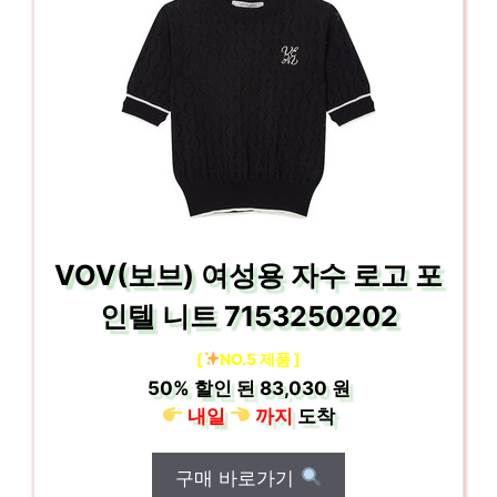
VOV(보브) 여성용 자수 로고 포
인텔 니트 7153250202
[
NO.5 제품 ]
50%
할인 된
83,030 원
내일
까지
도착
구매 바로가기