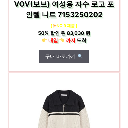
VOV(보브) 여성용 자수 로고 포
인텔 니트 7153250202
[
NO.9 제품 ]
50%
할인 된
83,030 원
내일
까지
도착
구매 바로가기