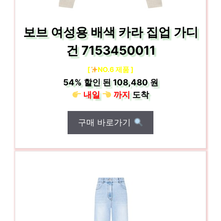
보브 여성용 배색 카라 집업 가디
건 7153450011
[
NO.6 제품 ]
54%
할인 된
108,480 원
내일
까지
도착
구매 바로가기