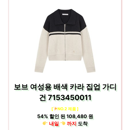
보브 여성용 배색 카라 집업 가디
건 7153450011
[
NO.2 제품 ]
54%
할인 된
108,480 원
내일
까지
도착