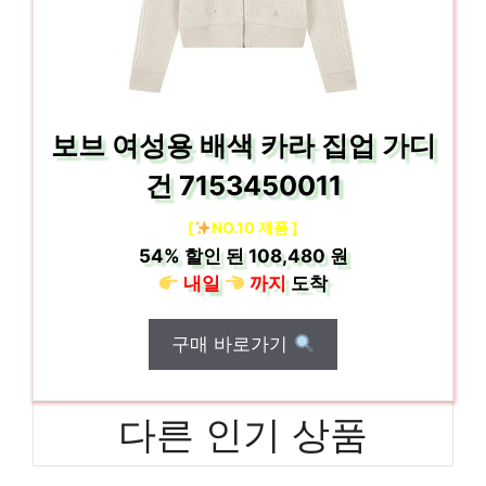
보브 여성용 배색 카라 집업 가디
건 7153450011
[
NO.10 제품 ]
54%
할인 된
108,480 원
내일
까지
도착
구매 바로가기
다른 인기 상품
와이드청바지