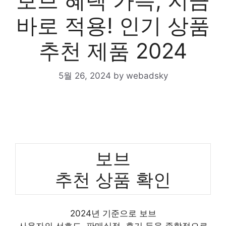
보브 혜택 가득, 지금
바로 적용! 인기 상품
추천 제품 2024
5월 26, 2024
by
webadsky
보브
추천 상품 확인
2024년 기준으로 보브