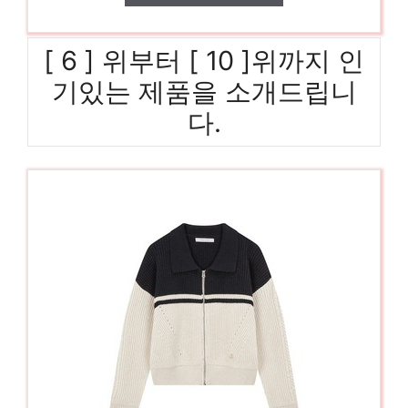
[ 6 ] 위부터 [ 10 ]위까지 인
기있는 제품을 소개드립니
다.