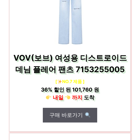
VOV(보브) 여성용 디스트로이드
데님 플레어 팬츠 7153255005
[
NO.7 제품 ]
36%
할인 된
101,760 원
내일
까지
도착
구매 바로가기