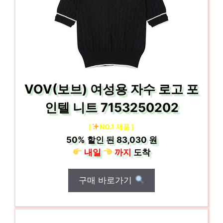
VOV(보브) 여성용 자수 로고 포
인텔 니트 7153250202
[
NO.1 제품 ]
50%
할인 된
83,030 원
내일
까지
도착
구매 바로가기