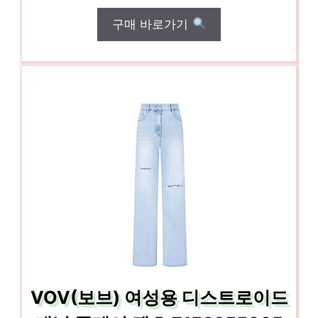
구매 바로가기
VOV(보브) 여성용 디스트로이드