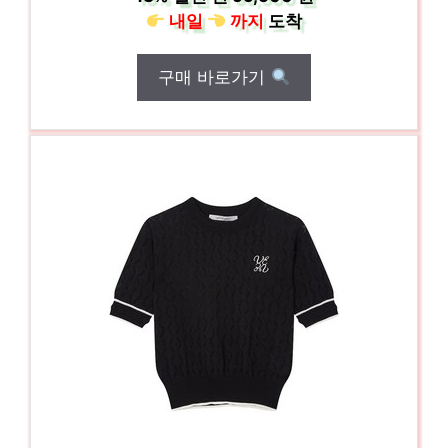
내일
까지
도착
구매 바로가기