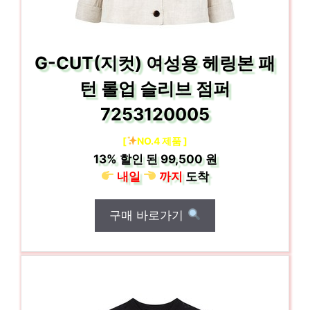
G-CUT(지컷) 여성용 헤링본 패
턴 롤업 슬리브 점퍼
7253120005
[
NO.4 제품 ]
13%
할인 된
99,500 원
내일
까지
도착
구매 바로가기