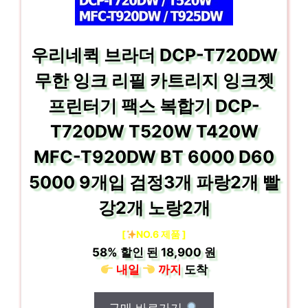
우리네퀵 브라더 DCP-T720DW
무한 잉크 리필 카트리지 잉크젯
프린터기 팩스 복합기 DCP-
T720DW T520W T420W
MFC-T920DW BT 6000 D60
5000 9개입 검정3개 파랑2개 빨
강2개 노랑2개
[
NO.6 제품 ]
58%
할인 된
18,900 원
내일
까지
도착