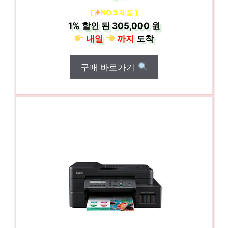
[
NO.3 제품 ]
1%
할인 된
305,000 원
내일
까지
도착
구매 바로가기