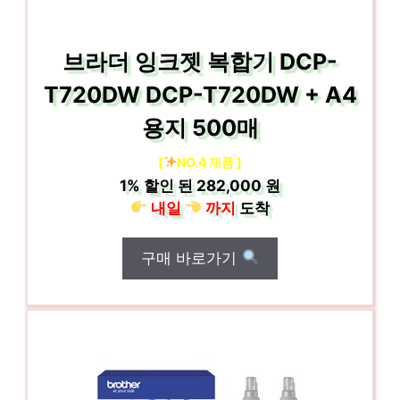
브라더 잉크젯 복합기 DCP-
T720DW DCP-T720DW + A4
용지 500매
[
NO.4 제품 ]
1%
할인 된
282,000 원
내일
까지
도착
구매 바로가기