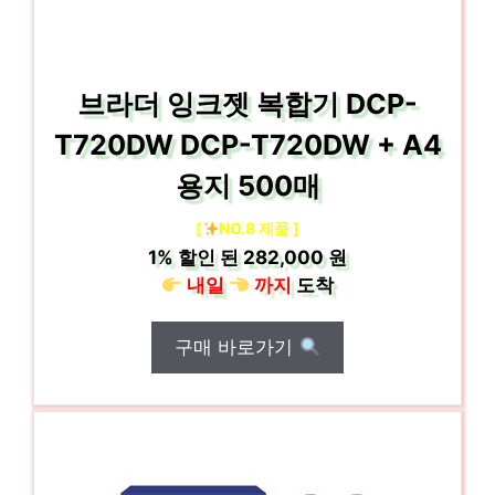
브라더 잉크젯 복합기 DCP-
T720DW DCP-T720DW + A4
용지 500매
[
NO.8 제품 ]
1%
할인 된
282,000 원
내일
까지
도착
구매 바로가기