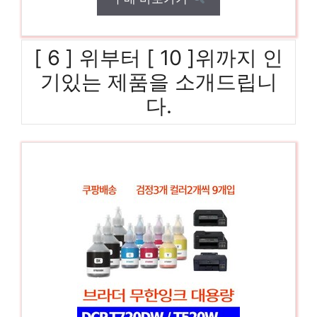
[ 6 ] 위부터 [ 10 ]위까지 인
기있는 제품을 소개드립니
다.