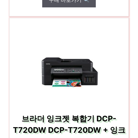
구매 바로가기
브라더 잉크젯 복합기 DCP-
T720DW DCP-T720DW + 잉크