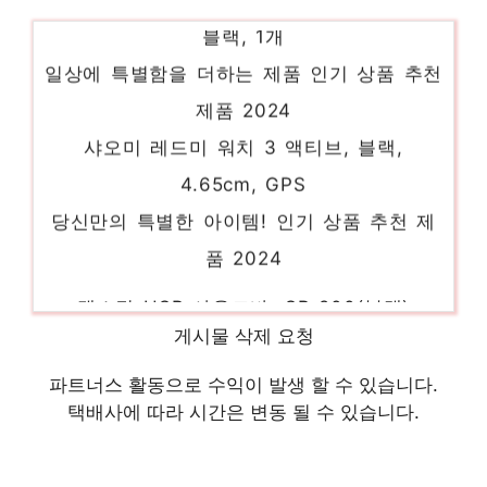
블랙, 1개
일상에 특별함을 더하는 제품 인기 상품 추천
제품 2024
샤오미 레드미 워치 3 액티브, 블랙,
4.65cm, GPS
당신만의 특별한 아이템! 인기 상품 추천 제
품 2024
맥스틸 USB 사운드바, SB-200(블랙)
지금이 아니면 못 사요! 인기 상품 추천 제품
게시물 삭제 요청
2024
삼성전자 갤럭시 버즈2 프로 SM-R510N, 화
파트너스 활동으로 수익이 발생 할 수 있습니다.
택배사에 따라 시간은 변동 될 수 있습니다.
이트
당신만을 위한 특별한 세트 인기 상품 추천