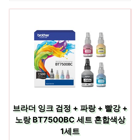
브라더 잉크 검정 + 파랑 + 빨강 +
노랑 BT7500BC 세트 혼합색상
1세트