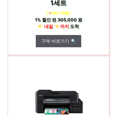
1세트
[
NO.7 제품 ]
1%
할인 된
305,000 원
내일
까지
도착
구매 바로가기