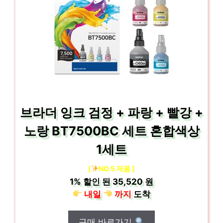
브라더 잉크 검정 + 파랑 + 빨강 +
노랑 BT7500BC 세트 혼합색상
1세트
[
NO.5 제품 ]
1%
할인 된
35,520 원
내일
까지
도착
구매 바로가기