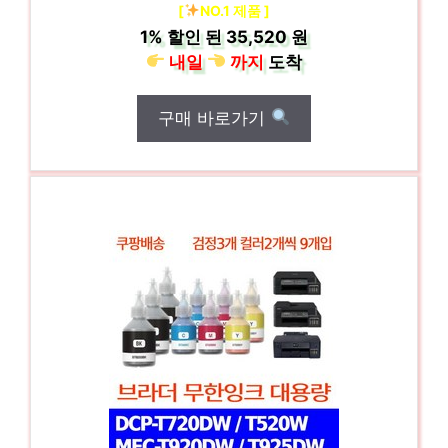
[
NO.1 제품 ]
1%
할인 된
35,520 원
내일
까지
도착
구매 바로가기