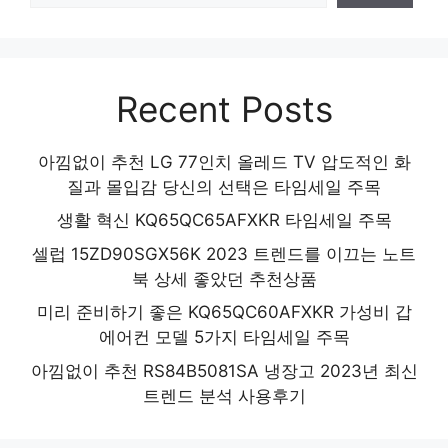
Recent Posts
아낌없이 추천 LG 77인치 올레드 TV 압도적인 화
질과 몰입감 당신의 선택은 타임세일 주목
생활 혁신 KQ65QC65AFXKR 타임세일 주목
셀럽 15ZD90SGX56K 2023 트렌드를 이끄는 노트
북 상세 좋았던 추천상품
미리 준비하기 좋은 KQ65QC60AFXKR 가성비 갑
에어컨 모델 5가지 타임세일 주목
아낌없이 추천 RS84B5081SA 냉장고 2023년 최신
트렌드 분석 사용후기