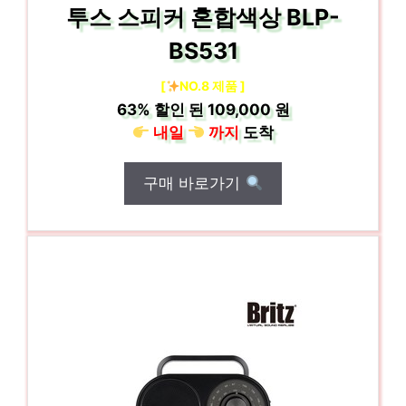
투스 스피커 혼합색상 BLP-
BS531
[
NO.8 제품 ]
63%
할인 된
109,000 원
내일
까지
도착
구매 바로가기