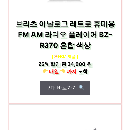
브리츠 아날로그 레트로 휴대용
FM AM 라디오 플레이어 BZ-
R370 혼합 색상
[
NO.1 제품 ]
22%
할인 된
34,900 원
내일
까지
도착
구매 바로가기