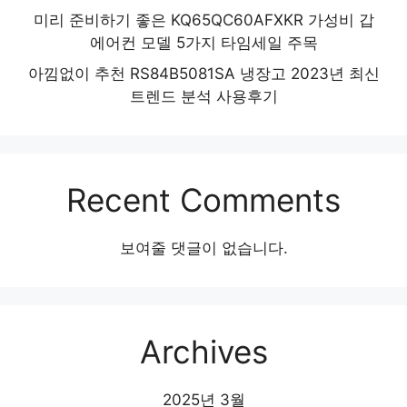
미리 준비하기 좋은 KQ65QC60AFXKR 가성비 갑
에어컨 모델 5가지 타임세일 주목
아낌없이 추천 RS84B5081SA 냉장고 2023년 최신
트렌드 분석 사용후기
Recent Comments
보여줄 댓글이 없습니다.
Archives
2025년 3월