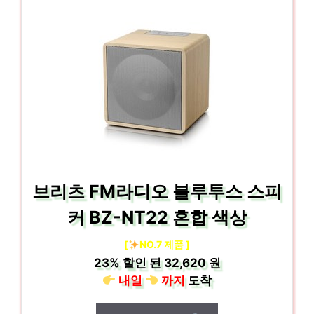
브리츠 FM라디오 블루투스 스피
커 BZ-NT22 혼합 색상
[
NO.7 제품 ]
23%
할인 된
32,620 원
내일
까지
도착