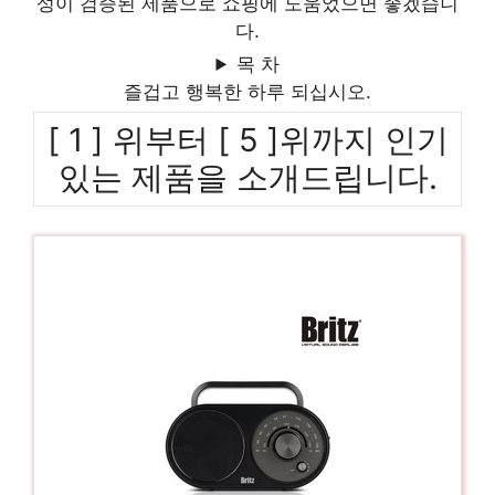
성이 검증된 제품으로 쇼핑에 도움었으면 좋겠습니
다.
목 차
즐겁고 행복한 하루 되십시오.
[ 1 ] 위부터 [ 5 ]위까지 인기
있는 제품을 소개드립니다.