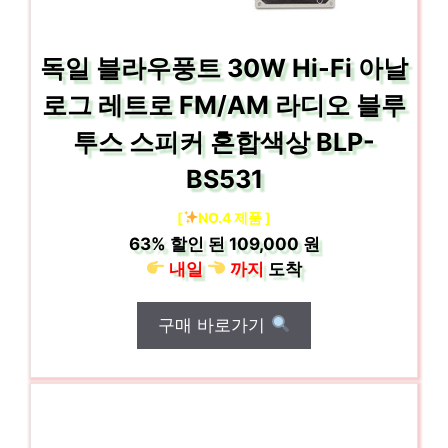
독일 블라우풍트 30W Hi-Fi 아날
로그 레트로 FM/AM 라디오 블루
투스 스피커 혼합색상 BLP-
BS531
[
NO.4 제품 ]
63%
할인 된
109,000 원
내일
까지
도착
구매 바로가기