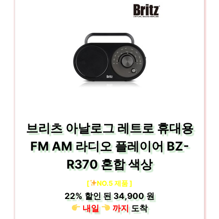
브리츠 아날로그 레트로 휴대용
FM AM 라디오 플레이어 BZ-
R370 혼합 색상
[
NO.5 제품 ]
22%
할인 된
34,900 원
내일
까지
도착