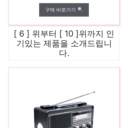
구매 바로가기
[ 6 ] 위부터 [ 10 ]위까지 인
기있는 제품을 소개드립니
다.