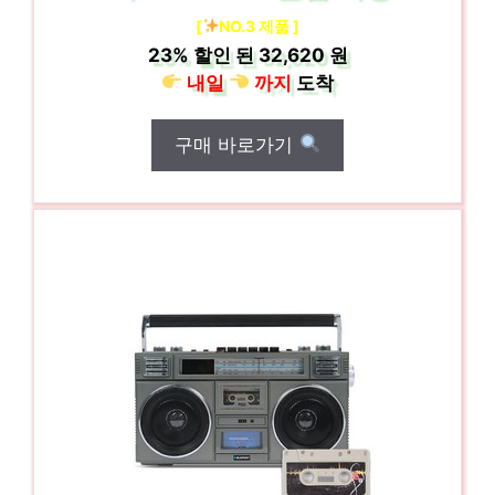
[
NO.3 제품 ]
23%
할인 된
32,620 원
내일
까지
도착
구매 바로가기