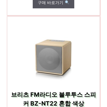
구매 바로가기
브리츠 FM라디오 블루투스 스피
커 BZ-NT22 혼합 색상