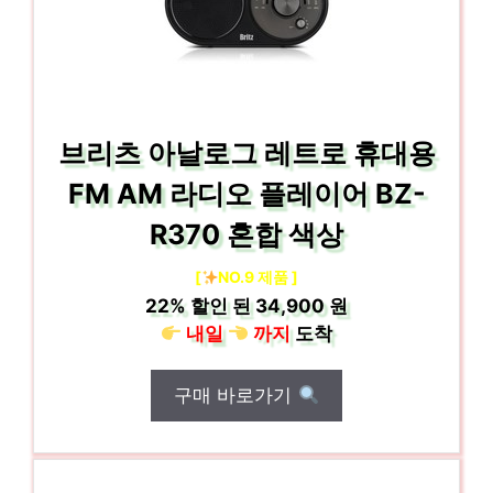
브리츠 아날로그 레트로 휴대용
FM AM 라디오 플레이어 BZ-
R370 혼합 색상
[
NO.9 제품 ]
22%
할인 된
34,900 원
내일
까지
도착
구매 바로가기