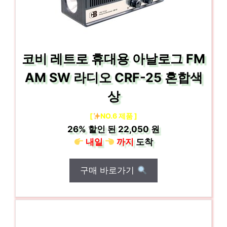
코비 레트로 휴대용 아날로그 FM
AM SW 라디오 CRF-25 혼합색
상
[
NO.6 제품 ]
26%
할인 된
22,050 원
내일
까지
도착
구매 바로가기