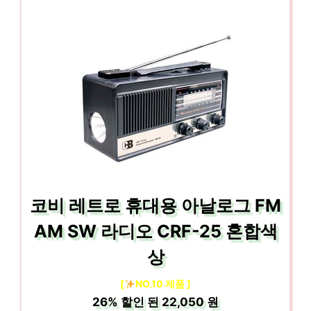
코비 레트로 휴대용 아날로그 FM
AM SW 라디오 CRF-25 혼합색
상
[
NO.10 제품 ]
26%
할인 된
22,050 원