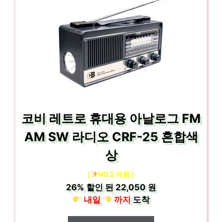
코비 레트로 휴대용 아날로그 FM
AM SW 라디오 CRF-25 혼합색
상
[
NO.2 제품 ]
26%
할인 된
22,050 원
내일
까지
도착