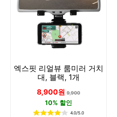
엑스핏 리얼뷰 룸미러 거치
대, 블랙, 1개
8,900원
9,900
10% 할인
4.0/5.0