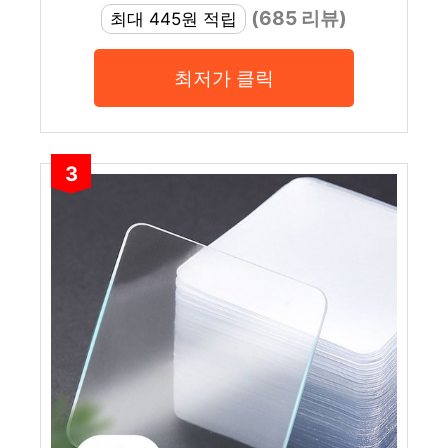
(685 리뷰)
최대 445원 적립
최저가 클릭
3