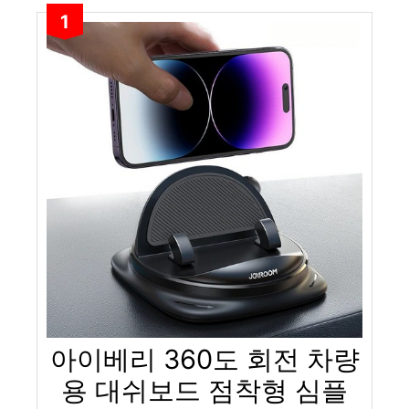
1
아이베리 360도 회전 차량
용 대쉬보드 점착형 심플