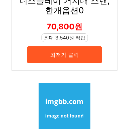
디스플레이 거치대 스탠,
한개옵션0
70,800원
최대 3,540원 적립
최저가 클릭