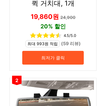
퀵 거치대, 1개
19,860원
24,900
20% 할인
4.5/5.0
(59 리뷰)
최대 993원 적립
최저가 클릭
2