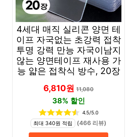
4세대 매직 실리콘 양면 테
이프 자국없는 초강력 접착
투명 강력 만능 자국이남지
않는 양면테이프 재사용 가
능 얇은 접착식 방수, 20장
6,810원
11,080
38% 할인
4.5/5.0
(466 리뷰)
최대 340원 적립