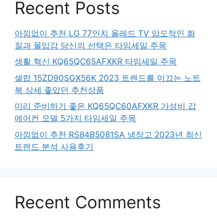
Recent Posts
아낌없이 추천 LG 77인치 올레드 TV 압도적인 화
질과 몰입감 당신의 선택은 타임세일 주목
생활 혁신 KQ65QC65AFXKR 타임세일 주목
셀럽 15ZD90SGX56K 2023 트렌드를 이끄는 노트
북 상세 좋았던 추천상품
미리 준비하기 좋은 KQ65QC60AFXKR 가성비 갑
에어컨 모델 5가지 타임세일 주목
아낌없이 추천 RS84B5081SA 냉장고 2023년 최신
트렌드 분석 사용후기
Recent Comments