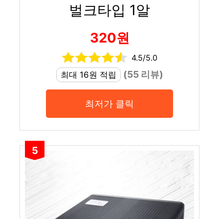
벌크타입 1알
320원
4.5/5.0
(55 리뷰)
최대 16원 적립
최저가 클릭
5