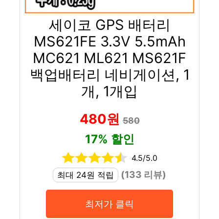
세이코 GPS 배터리
MS621FE 3.3V 5.5mAh
MC621 ML621 MS621F
백업배터리 네비게이션, 1
개, 1개입
480원
580
17% 할인
4.5/5.0
(133 리뷰)
최대 24원 적립
최저가 클릭