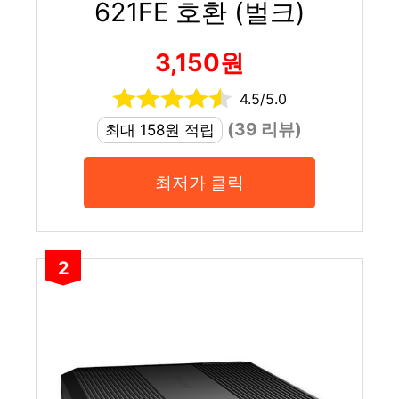
621FE 호환 (벌크)
3,150원
4.5/5.0
(39 리뷰)
최대 158원 적립
최저가 클릭
2