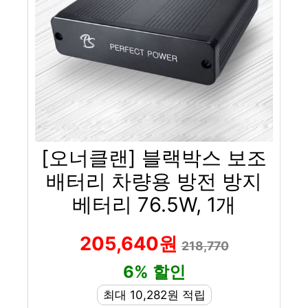
[오너클랜] 블랙박스 보조
배터리 차량용 방전 방지
베터리 76.5W, 1개
205,640원
218,770
6% 할인
최대 10,282원 적립