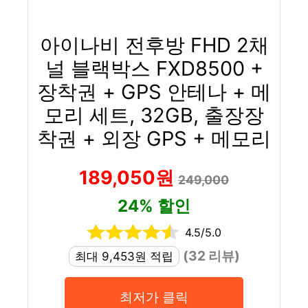
아이나비 전후방 FHD 2채
널 블랙박스 FXD8500 +
장착권 + GPS 안테나 + 메
모리 세트, 32GB, 출장장
착권 + 외장 GPS + 메모리
189,050원
249,000
24% 할인
4.5/5.0
(32 리뷰)
최대 9,453원 적립
최저가 클릭