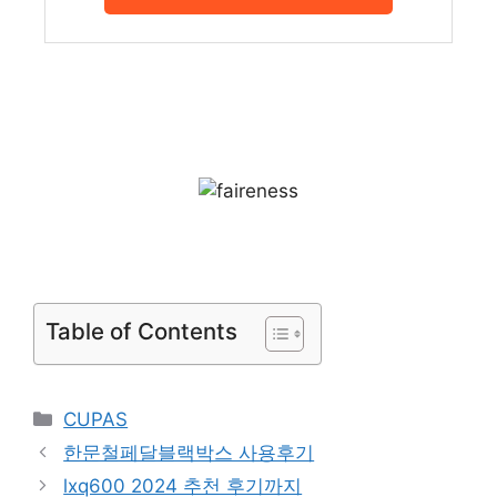
Table of Contents
Categories
CUPAS
한문철페달블랙박스 사용후기
lxq600 2024 추천 후기까지