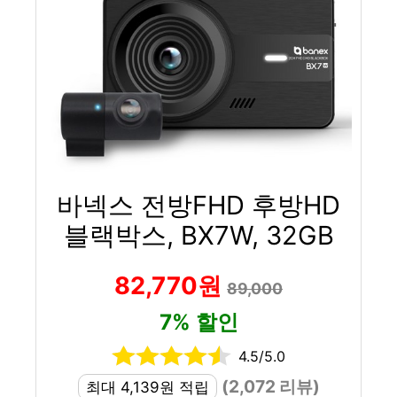
바넥스 전방FHD 후방HD
블랙박스, BX7W, 32GB
82,770원
89,000
7% 할인
4.5/5.0
(2,072 리뷰)
최대 4,139원 적립