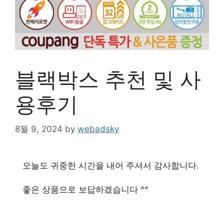
블랙박스 추천 및 사
용후기
8월 9, 2024
by
webadsky
오늘도 귀중한 시간을 내어 주셔서 감사합니다.
좋은 상품으로 보답하겠습니다 ^^