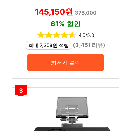
145,150원
378,000
61% 할인
4.5/5.0
(3,451 리뷰)
최대 7,258원 적립
최저가 클릭
3