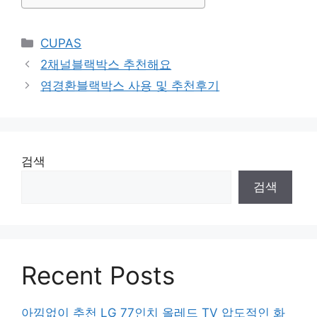
Categories
CUPAS
2채널블랙박스 추천해요
염경환블랙박스 사용 및 추천후기
검색
검색
Recent Posts
아낌없이 추천 LG 77인치 올레드 TV 압도적인 화