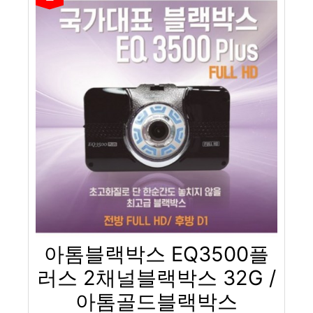
아톰블랙박스 EQ3500플
러스 2채널블랙박스 32G /
아톰골드블랙박스