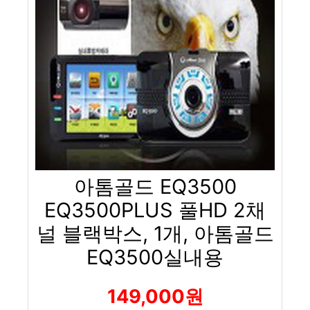
아톰골드 EQ3500
EQ3500PLUS 풀HD 2채
널 블랙박스, 1개, 아톰골드
EQ3500실내용
149,000원