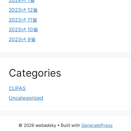
2024년 1월
2023년 12월
2023년 11월
2023년 10월
2023년 9월
Categories
CUPAS
Uncategorized
© 2026 webadsky
• Built with
GeneratePress