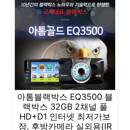
아톰블랙박스 EQ3500 블
랙박스 32GB 2채널 풀
HD+D1 인터넷 최저가보
장, 후방카메라 실외용(IR