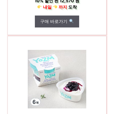
10%
할인 된
12,570 원
내일
까지
도착
구매 바로가기