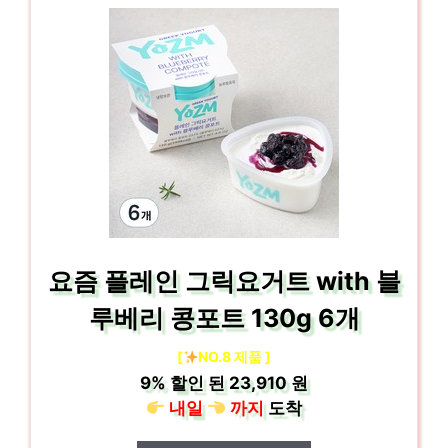
요즘 플레인 그릭요거트 with 블
루베리 콩포트 130g 6개
[
NO.8 제품 ]
9%
할인 된
23,910 원
내일
까지
도착