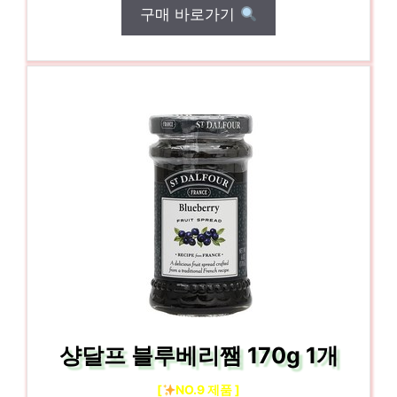
구매 바로가기
샹달프 블루베리쨈 170g 1개
[
NO.9 제품 ]