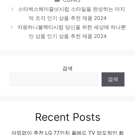
품 2024
스타벅스헤이즐넛시럽 스타일을 완성하는 마지
코스트코딸기잼
막 조각 인기 상품 추천 제품 2024
당신만을 위한 특별한 세트 인기 상품 추천
자몽허니블랙티시럽 당신을 위한 세상에 하나뿐
제품 2024
인 상품 인기 상품 추천 제품 2024
검색
검색
Recent Posts
아낌없이 추천 LG 77인치 올레드 TV 압도적인 화