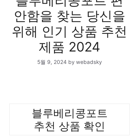
블루베리콩포트 편
안함을 찾는 당신을
위해 인기 상품 추천
제품 2024
5월 9, 2024
by
webadsky
블루베리콩포트
추천 상품 확인