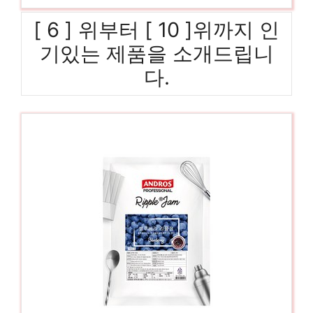
[ 6 ] 위부터 [ 10 ]위까지 인
기있는 제품을 소개드립니
다.