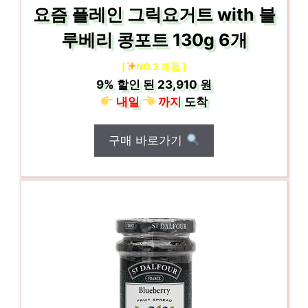
요즘 플레인 그릭요거트 with 블
루베리 콩포트 130g 6개
[
NO.3 제품 ]
9%
할인 된
23,910 원
내일
까지
도착
구매 바로가기