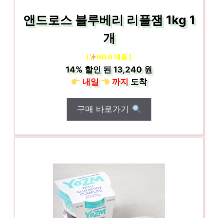
앤드로스 블루베리 리플잼 1kg 1
개
[
NO.6 제품 ]
14%
할인 된
13,240 원
내일
까지
도착
구매 바로가기