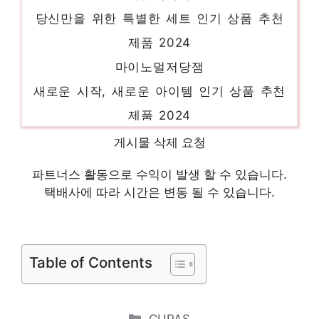
당신만을 위한 특별한 세트 인기 상품 추천
제품 2024
마이노멀저당잼
새로운 시작, 새로운 아이템 인기 상품 추천
제품 2024
스타벅스자몽시럽
게시물 삭제 요청
당신만의 독특한 스타일링 인기 상품 추천 제
파트너스 활동으로 수익이 발생 할 수 있습니다.
품 2024
택배사에 따라 시간은 변동 될 수 있습니다.
마이노멀애플시나몬잼
진정한 퀄리티를 느껴보세요! 인기 상품 추천
제품 2024
Table of Contents
부국사과잼
당신만의 특별한 아이템! 인기 상품 추천 제
Categories
CUPAS