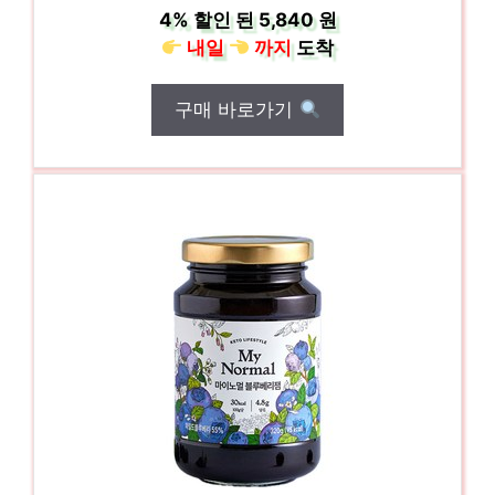
4%
할인 된
5,840 원
내일
까지
도착
구매 바로가기