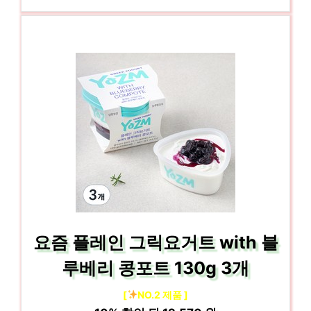
요즘 플레인 그릭요거트 with 블
루베리 콩포트 130g 3개
[
NO.2 제품 ]