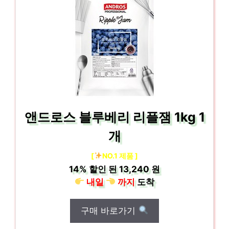
앤드로스 블루베리 리플잼 1kg 1
개
[
NO.1 제품 ]
14%
할인 된
13,240 원
내일
까지
도착
구매 바로가기