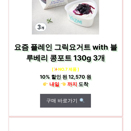
요즘 플레인 그릭요거트 with 블
루베리 콩포트 130g 3개
[
NO.7 제품 ]
10%
할인 된
12,570 원
내일
까지
도착
구매 바로가기