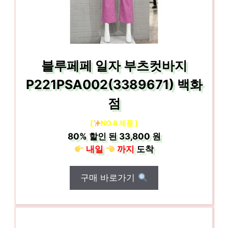
블루페페 일자 부츠컷바지
P221PSA002(3389671) 백화
점
[
NO.8 제품 ]
80%
할인 된
33,800 원
내일
까지
도착
구매 바로가기