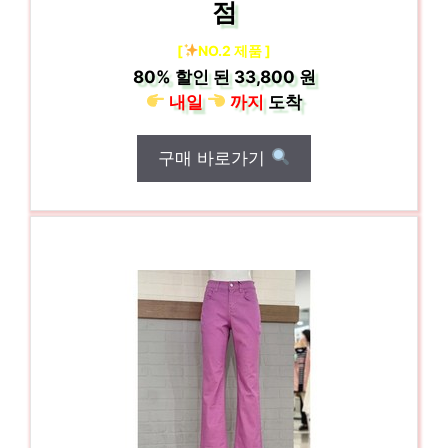
점
[
NO.2 제품 ]
80%
할인 된
33,800 원
내일
까지
도착
구매 바로가기