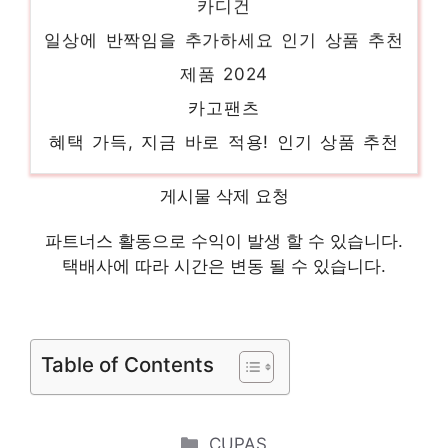
일상에 반짝임을 추가하세요 인기 상품 추천
제품 2024
카고팬츠
혜택 가득, 지금 바로 적용! 인기 상품 추천
제품 2024
산드로원피스
게시물 삭제 요청
지금이 당신의 시간입니다! 인기 상품 추천
파트너스 활동으로 수익이 발생 할 수 있습니다.
제품 2024
택배사에 따라 시간은 변동 될 수 있습니다.
숲원피스
일상에 반짝임을 추가하세요 인기 상품 추천
Table of Contents
제품 2024
데코원피스
지금이 아니면 못 사요! 인기 상품 추천 제품
Categories
CUPAS