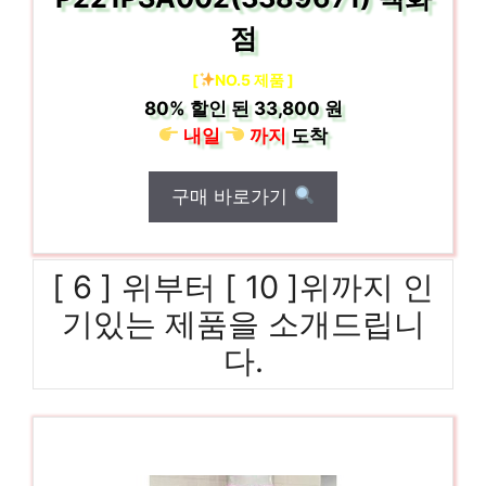
점
[
NO.5 제품 ]
80%
할인 된
33,800 원
내일
까지
도착
구매 바로가기
[ 6 ] 위부터 [ 10 ]위까지 인
기있는 제품을 소개드립니
다.