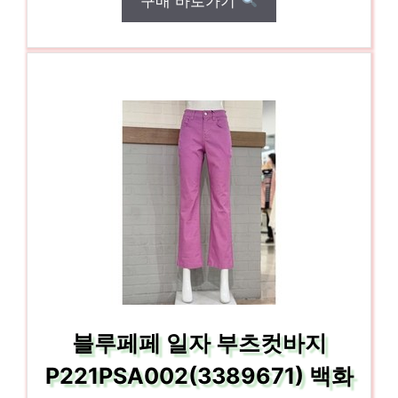
구매 바로가기
블루페페 일자 부츠컷바지
P221PSA002(3389671) 백화