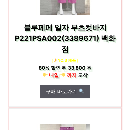
블루페페 일자 부츠컷바지
P221PSA002(3389671) 백화
점
[
NO.3 제품 ]
80%
할인 된
33,800 원
내일
까지
도착
구매 바로가기