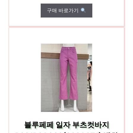
구매 바로가기
블루페페 일자 부츠컷바지