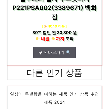
P221PSA002(3389671) 백화
점
[
NO.10 제품 ]
80%
할인 된
33,800 원
내일
까지
도착
구매 바로가기
다른 인기 상품
스투시
일상에 특별함을 더하는 제품 인기 상품 추천
제품 2024
카디건