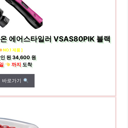
 에어스타일러 VSAS80PIK 블랙
NO.1 제품 ]
인 된
34,600 원
일
까지
도착
매 바로가기