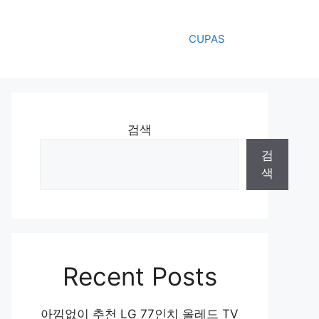
CUPAS
검색
검
색
Recent Posts
아낌없이 추천 LG 77인치 올레드 TV