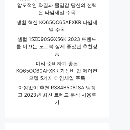
압도적인 화질과 몰입감 당신의 선택
은 타임세일 주목
생활 혁신 KQ65QC65AFXKR 타임세
일 주목
셀럽 15ZD90SGX56K 2023 트렌드
를 이끄는 노트북 상세 좋았던 추천상
품
미리 준비하기 좋은
KQ65QC60AFXKR 가성비 갑 에어컨
모델 5가지 타임세일 주목
아낌없이 추천 RS84B5081SA 냉장
고 2023년 최신 트렌드 분석 사용후
기