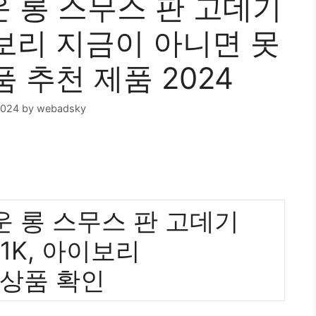
 롱 스무스 판 고데기
아이보리 지금이 아니면 못
품 추천 제품 2024
2024
by
webadsky
 롱 스무스 판 고데기
71K, 아이보리
 상품 확인