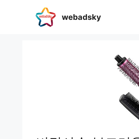
webadsky