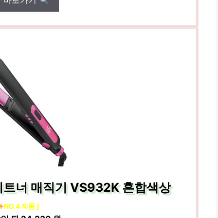
매 바로가기
트너 매직기 VS932K 혼합색상
NO.4 제품 ]