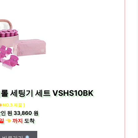
 세팅기 세트 VSHS10BK
NO.3 제품 ]
인 된
33,860 원
일
까지
도착