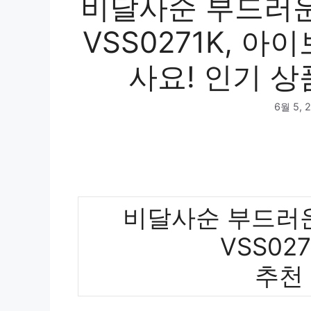
비달사순 부드러운
VSS0271K, 
사요! 인기 상
6월 5, 
비달사순 부드러운
VSS02
추천