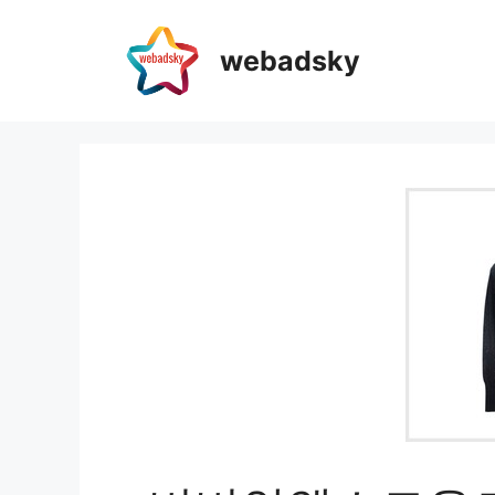
webadsky