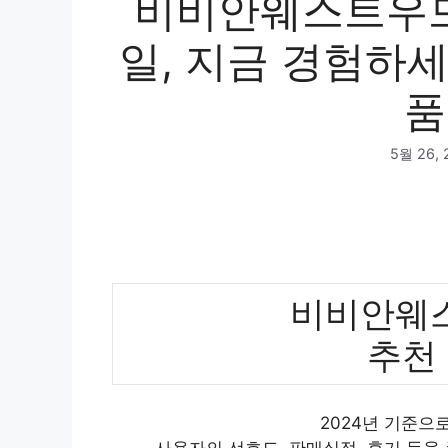
비비안웨스트우드
일, 지금 경험하세
품
5월 26, 
비비안웨
추천
2024년 기준
사용자의 선호도, 판매실적, 후기 등을