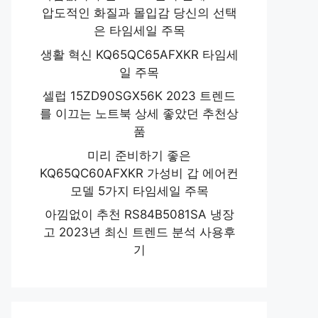
압도적인 화질과 몰입감 당신의 선택
은 타임세일 주목
생활 혁신 KQ65QC65AFXKR 타임세
일 주목
셀럽 15ZD90SGX56K 2023 트렌드
를 이끄는 노트북 상세 좋았던 추천상
품
미리 준비하기 좋은
KQ65QC60AFXKR 가성비 갑 에어컨
모델 5가지 타임세일 주목
아낌없이 추천 RS84B5081SA 냉장
고 2023년 최신 트렌드 분석 사용후
기