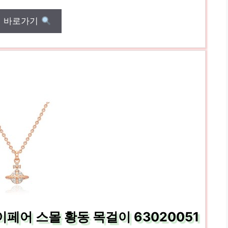
매 바로가기
어 스몰 황동 목걸이 63020051