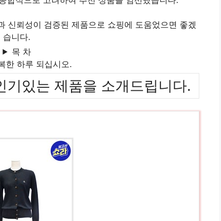
질과 신뢰성이 검증된 제품으로 쇼핑에 도움었으면 좋겠
습니다.
목 차
복한 하루 되십시오.
위까지 인기있는 제품을 소개드립니다.