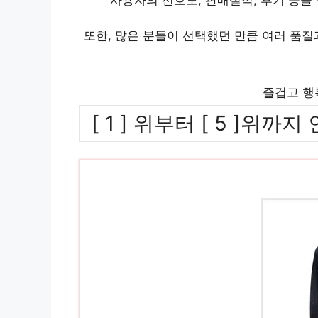
또한, 많은 분들이 선택했던 만큼 여러 품
즐겁고 행
[ 1 ] 위부터 [ 5 ]