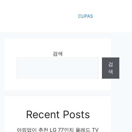
CUPAS
검색
검
색
Recent Posts
아낌없이 추천 LG 77인치 올레드 TV