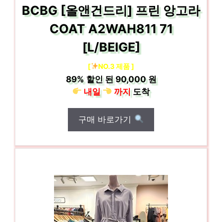
BCBG [올앤건드리] 프린 앙고라
COAT A2WAH811 71
[L/BEIGE]
[
NO.3 제품 ]
89%
할인 된
90,000 원
내일
까지
도착
구매 바로가기