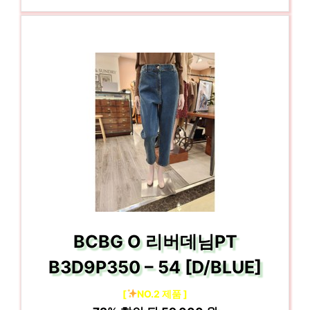
BCBG O 리버데님PT
B3D9P350 – 54 [D/BLUE]
[
NO.2 제품 ]