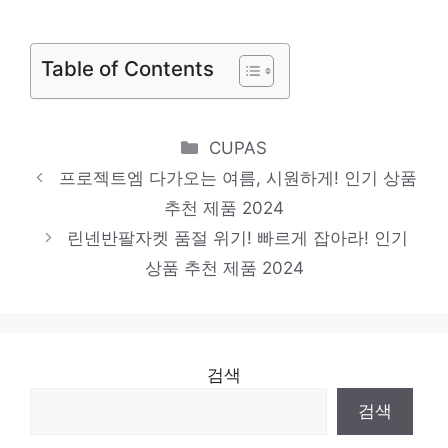
여름셔츠
일상에 반짝임을 추가하세요 인기 상품 추천
Table of Contents
제품 2024
레인코트
당신을 위한 세상에 하나뿐인 상품 인기 상품
Categories
CUPAS
추천 제품 2024
프로젝트엠 다가오는 여름, 시원하게! 인기 상품
포커스원피스
추천 제품 2024
린넨반팔자켓 품절 위기! 빠르게 잡아라! 인기
새로운 시작, 새로운 아이템 인기 상품 추천
상품 추천 제품 2024
제품 2024
검색
검색