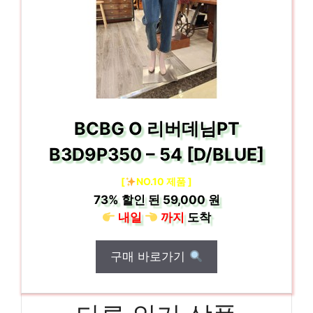
BCBG O 리버데님PT
B3D9P350 – 54 [D/BLUE]
[
NO.10 제품 ]
73%
할인 된
59,000 원
내일
까지
도착
구매 바로가기