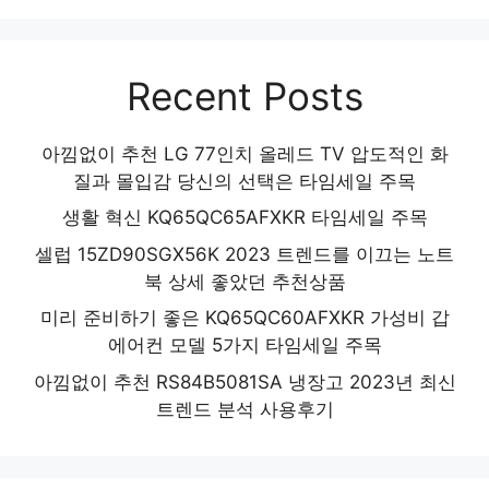
Recent Posts
아낌없이 추천 LG 77인치 올레드 TV 압도적인 화
질과 몰입감 당신의 선택은 타임세일 주목
생활 혁신 KQ65QC65AFXKR 타임세일 주목
셀럽 15ZD90SGX56K 2023 트렌드를 이끄는 노트
북 상세 좋았던 추천상품
미리 준비하기 좋은 KQ65QC60AFXKR 가성비 갑
에어컨 모델 5가지 타임세일 주목
아낌없이 추천 RS84B5081SA 냉장고 2023년 최신
트렌드 분석 사용후기