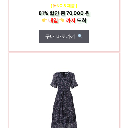
[
NO.8 제품 ]
81%
할인 된
70,000 원
내일
까지
도착
구매 바로가기