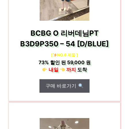
BCBG O 리버데님PT
B3D9P350 – 54 [D/BLUE]
[
NO.6 제품 ]
73%
할인 된
59,000 원
내일
까지
도착
구매 바로가기