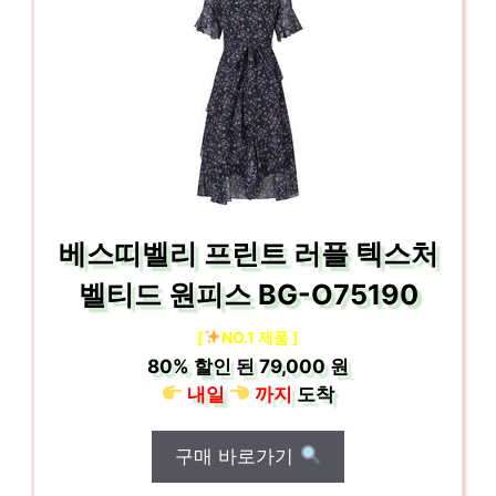
베스띠벨리 프린트 러플 텍스처
벨티드 원피스 BG-O75190
[
NO.1 제품 ]
80%
할인 된
79,000 원
내일
까지
도착
구매 바로가기