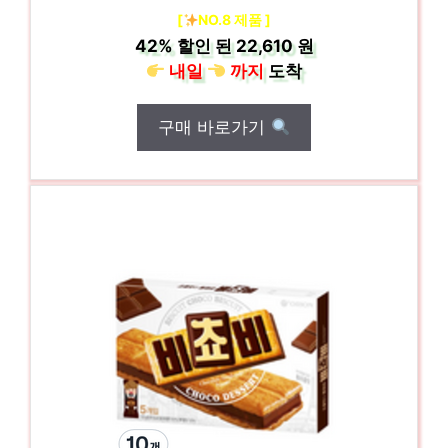
[
NO.8 제품 ]
42%
할인 된
22,610 원
내일
까지
도착
구매 바로가기