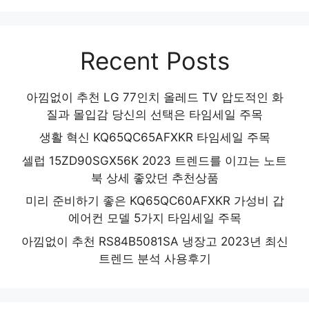
Recent Posts
아낌없이 추천 LG 77인치 올레드 TV 압도적인 화
질과 몰입감 당신의 선택은 타임세일 주목
생활 혁신 KQ65QC65AFXKR 타임세일 주목
셀럽 15ZD90SGX56K 2023 트렌드를 이끄는 노트
북 상세 좋았던 추천상품
미리 준비하기 좋은 KQ65QC60AFXKR 가성비 갑
에어컨 모델 5가지 타임세일 주목
아낌없이 추천 RS84B5081SA 냉장고 2023년 최신
트렌드 분석 사용후기