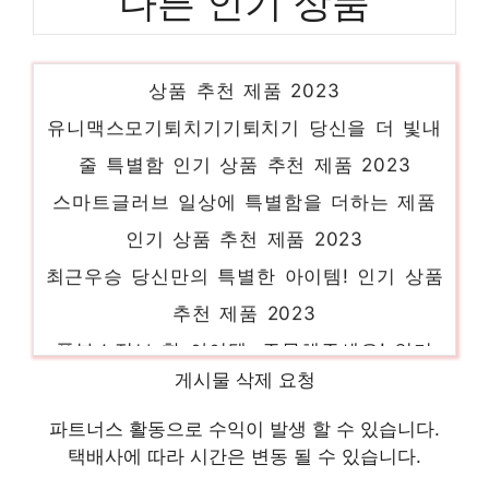
다른 인기 상품
니코틴검사 품절 위기! 빠르게 잡아라! 인기
상품 추천 제품 2023
유니맥스모기퇴치기기퇴치기 당신을 더 빛내
줄 특별함 인기 상품 추천 제품 2023
스마트글러브 일상에 특별함을 더하는 제품
인기 상품 추천 제품 2023
최근우승 당신만의 특별한 아이템! 인기 상품
추천 제품 2023
폰부스정보 핫 아이템, 주목해주세요! 인기
상품 추천 제품 2023
게시물 삭제 요청
아기비타민젤리 품절 위기! 빠르게 잡아라!
파트너스 활동으로 수익이 발생 할 수 있습니다.
인기 상품 추천 제품 2023
택배사에 따라 시간은 변동 될 수 있습니다.
샴페인글라스 스타일을 완성하는 마지막 조각