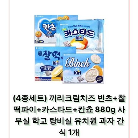
(4종세트) 끼리크림치즈 빈츠+찰
떡파이+카스타드+칸쵸 880g 사
무실 학교 탕비실 유치원 과자 간
식 1개