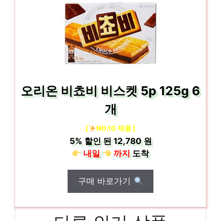
오리온 비쵸비 비스켓 5p 125g 6
개
[
NO.10 제품 ]
5%
할인 된
12,780 원
내일
까지
도착
구매 바로가기