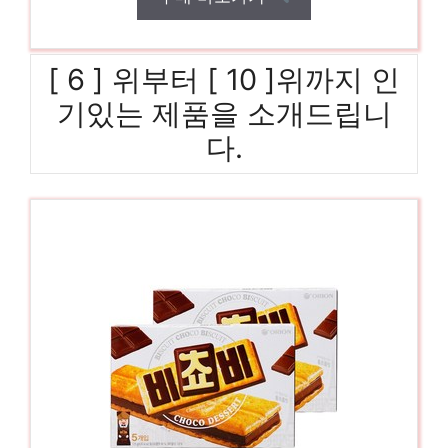
[ 6 ] 위부터 [ 10 ]위까지 인
기있는 제품을 소개드립니
다.