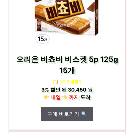
오리온 비쵸비 비스켓 5p 125g
15개
[
NO.7 제품 ]
3%
할인 된
30,450 원
내일
까지
도착
구매 바로가기