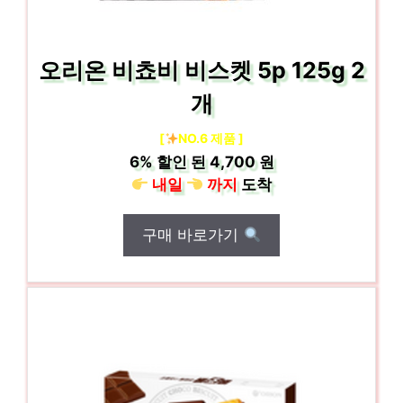
오리온 비쵸비 비스켓 5p 125g 2
개
[
NO.6 제품 ]
6%
할인 된
4,700 원
내일
까지
도착
구매 바로가기