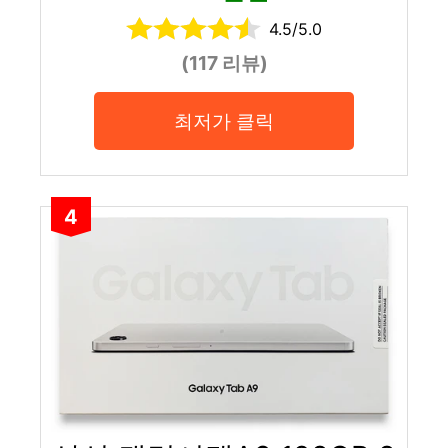
4.5/5.0
(117 리뷰)
최저가 클릭
4