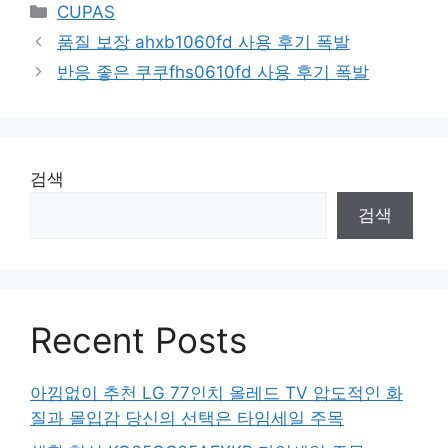
Categories
CUPAS
품질 보장 ahxb1060fd 사용 후기 폭발
반응 좋은 쿠쿠fhs0610fd 사용 후기 폭발
검색
검색
Recent Posts
아낌없이 추천 LG 77인치 올레드 TV 압도적인 화
질과 몰입감 당신의 선택은 타임세일 주목