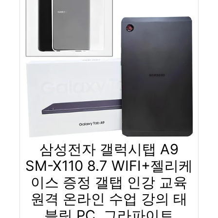
삼성전자 갤럭시탭 A9
SM-X110 8.7 WIFI+젤리케
이스 증정 갤탭 인강 교육
원격 온라인 수업 강의 태
블릿 PC, 그라파이트