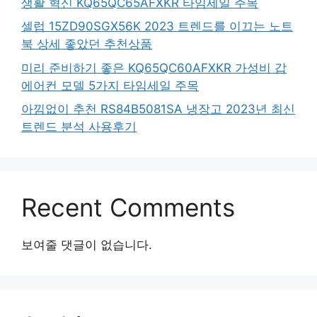
생활 혁신 KQ65QC65AFXKR 타임세일 주목
셀럽 15ZD90SGX56K 2023 트렌드를 이끄는 노트
북 상세 좋았던 추천상품
미리 준비하기 좋은 KQ65QC60AFXKR 가성비 갑
에어컨 모델 5가지 타임세일 주목
아낌없이 추천 RS84B5081SA 냉장고 2023년 최신
트렌드 분석 사용후기
Recent Comments
보여줄 댓글이 없습니다.