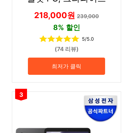
218,000원
239,000
8% 할인
5/5.0
(74 리뷰)
최저가 클릭
3