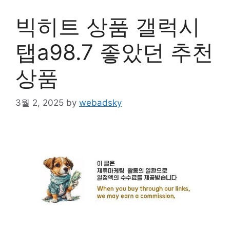
빅히트 상품 갤럭시
탭a98.7 좋았던 추천
상품
3월 2, 2025
by
webadsky