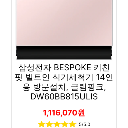
삼성전자 BESPOKE 키친
핏 빌트인 식기세척기 14인
용 방문설치, 글램핑크,
DW60BB815ULIS
1,116,070원
5/5.0