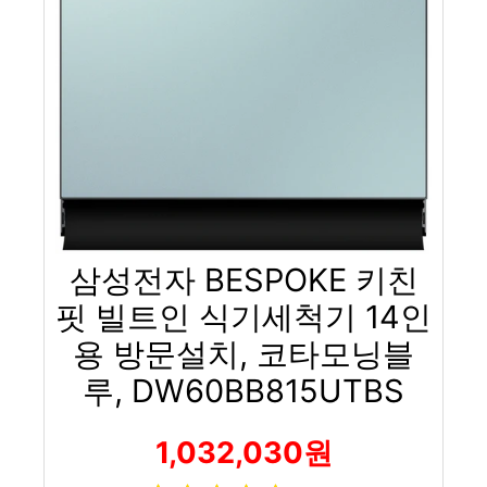
삼성전자 BESPOKE 키친
핏 빌트인 식기세척기 14인
용 방문설치, 코타모닝블
루, DW60BB815UTBS
1,032,030원