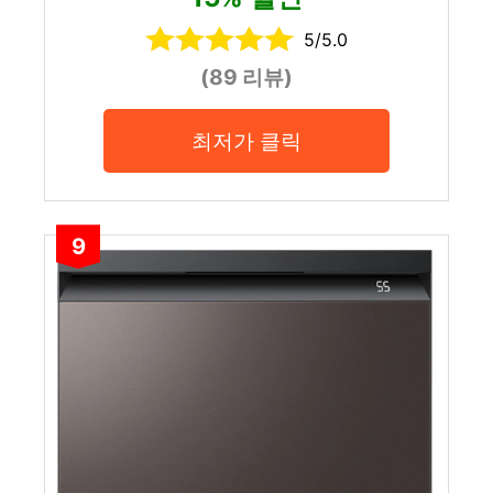
5/5.0
(89 리뷰)
최저가 클릭
9