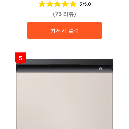
5/5.0
(73 리뷰)
최저가 클릭
5