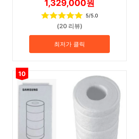
1,329,000원
5/5.0
(20 리뷰)
최저가 클릭
10