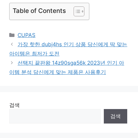
Table of Contents
Categories
CUPAS
가장 핫한 dubj4hs 인기 상품 당신에게 딱 맞는
아이템은 최저가 도전
선택지 끝판왕 14z90sga56k 2023년 인기 아
이템 분석 당신에게 맞는 제품은 사용후기
검색
검색