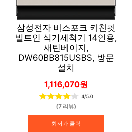
삼성전자 비스포크 키친핏
빌트인 식기세척기 14인용,
새틴베이지,
DW60BB815USBS, 방문
설치
1,116,070원
4/5.0
(7 리뷰)
최저가 클릭