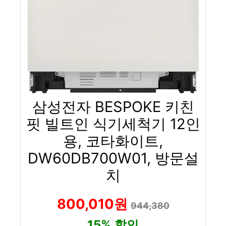
삼성전자 BESPOKE 키친
핏 빌트인 식기세척기 12인
용, 코타화이트,
DW60DB700W01, 방문설
치
800,010원
944,380
15% 할인