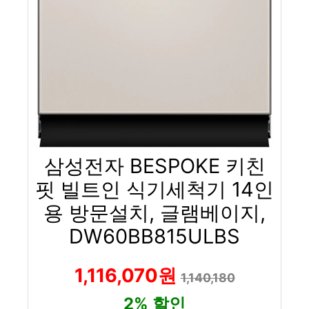
삼성전자 BESPOKE 키친
핏 빌트인 식기세척기 14인
용 방문설치, 글램베이지,
DW60BB815ULBS
1,116,070원
1,140,180
2% 할인