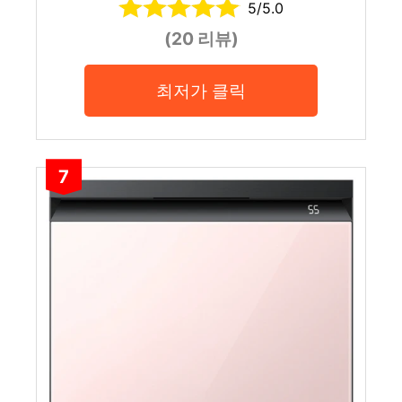
5/5.0
(20 리뷰)
최저가 클릭
7