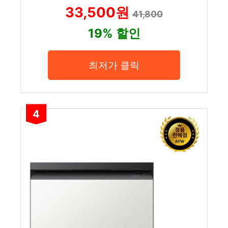
33,500원
41,800
19% 할인
최저가 클릭
4