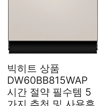
빅히트 상품
DW60BB815WAP
시간 절약 필수템 5
가지 추천 및 사용후