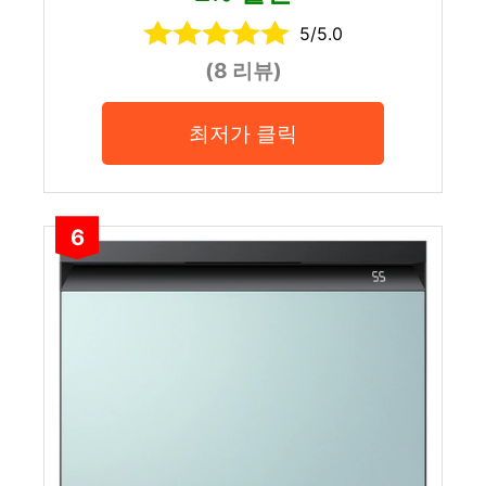
5/5.0
(8 리뷰)
최저가 클릭
6