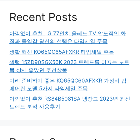
Recent Posts
아낌없이 추천 LG 77인치 올레드 TV 압도적인 화
질과 몰입감 당신의 선택은 타임세일 주목
생활 혁신 KQ65QC65AFXKR 타임세일 주목
셀럽 15ZD90SGX56K 2023 트렌드를 이끄는 노트
북 상세 좋았던 추천상품
미리 준비하기 좋은 KQ65QC60AFXKR 가성비 갑
에어컨 모델 5가지 타임세일 주목
아낌없이 추천 RS84B5081SA 냉장고 2023년 최신
트렌드 분석 사용후기