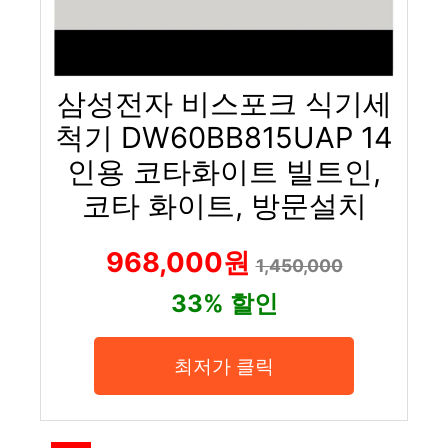
삼성전자 비스포크 식기세
척기 DW60BB815UAP 14
인용 코타화이트 빌트인,
코타 화이트, 방문설치
968,000원
1,450,000
33% 할인
최저가 클릭