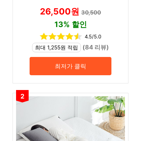
26,500원
30,500
13% 할인
4.5/5.0
(84 리뷰)
최대 1,255원 적립
최저가 클릭
2