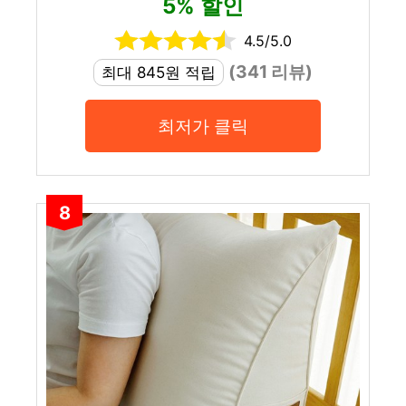
5% 할인
4.5/5.0
(341 리뷰)
최대 845원 적립
최저가 클릭
8