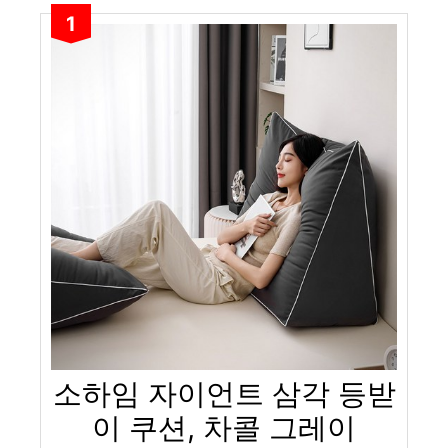
1
소하임 자이언트 삼각 등받
이 쿠션, 차콜 그레이