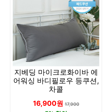
지베딩 마이크로화이바 에
어워싱 바디필로우 등쿠션,
차콜
16,900원
17,900