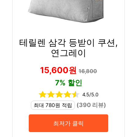
테릴렌 삼각 등받이 쿠션,
연그레이
15,600원
16,800
7% 할인
4.5/5.0
(390 리뷰)
최대 780원 적립
최저가 클릭