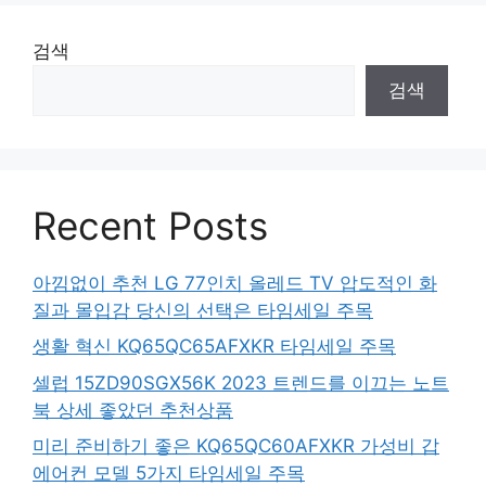
검색
검색
Recent Posts
아낌없이 추천 LG 77인치 올레드 TV 압도적인 화
질과 몰입감 당신의 선택은 타임세일 주목
생활 혁신 KQ65QC65AFXKR 타임세일 주목
셀럽 15ZD90SGX56K 2023 트렌드를 이끄는 노트
북 상세 좋았던 추천상품
미리 준비하기 좋은 KQ65QC60AFXKR 가성비 갑
에어컨 모델 5가지 타임세일 주목