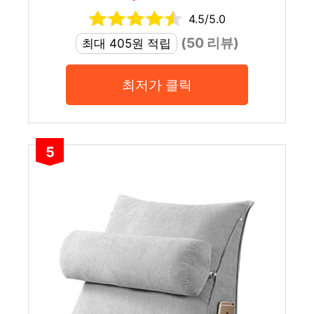
4.5/5.0
(50 리뷰)
최대 405원 적립
최저가 클릭
5