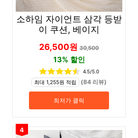
소하임 자이언트 삼각 등받
이 쿠션, 베이지
26,500원
30,500
13% 할인
4.5/5.0
(84 리뷰)
최대 1,255원 적립
최저가 클릭
4