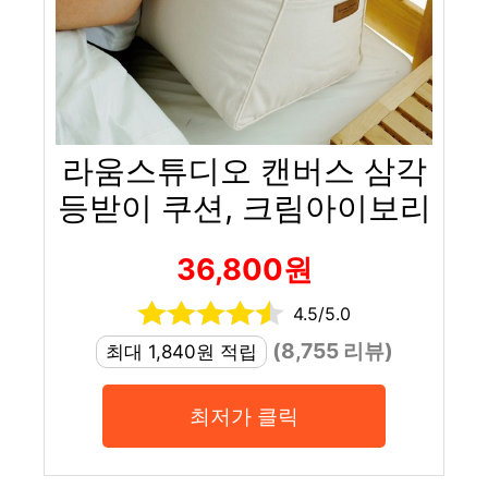
라움스튜디오 캔버스 삼각
등받이 쿠션, 크림아이보리
36,800원
4.5/5.0
(8,755 리뷰)
최대 1,840원 적립
최저가 클릭