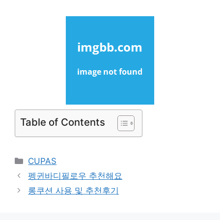
Table of Contents
Categories
CUPAS
펭귄바디필로우 추천해요
롱쿠션 사용 및 추천후기