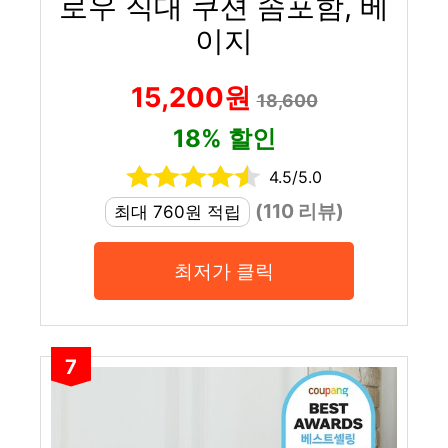
로우 직대 쿠션 솜포함, 베
이지
15,200원
18,600
18% 할인
4.5/5.0
(110 리뷰)
최대 760원 적립
최저가 클릭
7