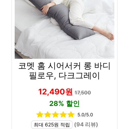
코멧 홈 시어서커 롱 바디
필로우, 다크그레이
12,490원
17,500
28% 할인
5.0/5.0
(94 리뷰)
최대 625원 적립