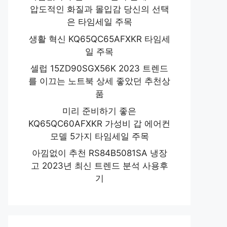
압도적인 화질과 몰입감 당신의 선택
은 타임세일 주목
생활 혁신 KQ65QC65AFXKR 타임세
일 주목
셀럽 15ZD90SGX56K 2023 트렌드
를 이끄는 노트북 상세 좋았던 추천상
품
미리 준비하기 좋은
KQ65QC60AFXKR 가성비 갑 에어컨
모델 5가지 타임세일 주목
아낌없이 추천 RS84B5081SA 냉장
고 2023년 최신 트렌드 분석 사용후
기