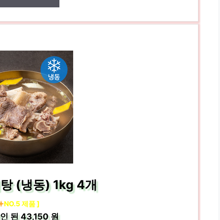
 (냉동) 1kg 4개
NO.5 제품 ]
인 된
43,150 원