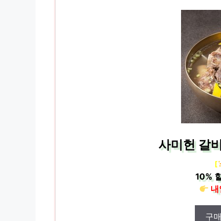
사미헌 갈비탕
[
10%
할
내
구