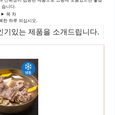
습니다.
목 차
복한 하루 되십시오.
위까지 인기있는 제품을 소개드립니다.