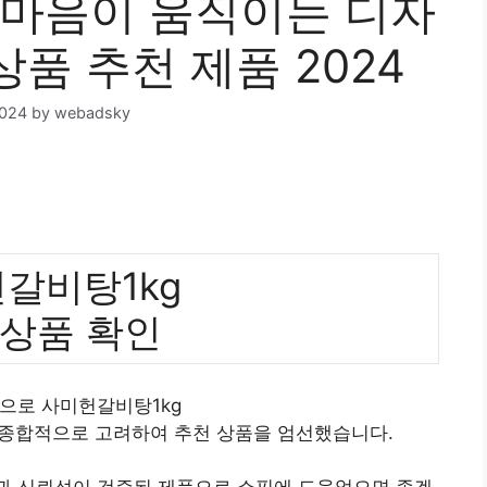
 마음이 움직이는 디자
상품 추천 제품 2024
2024
by
webadsky
갈비탕1kg
 상품 확인
준으로 사미헌갈비탕1kg
 종합적으로 고려하여 추천 상품을 엄선했습니다.
질과 신뢰성이 검증된 제품으로 쇼핑에 도움었으면 좋겠