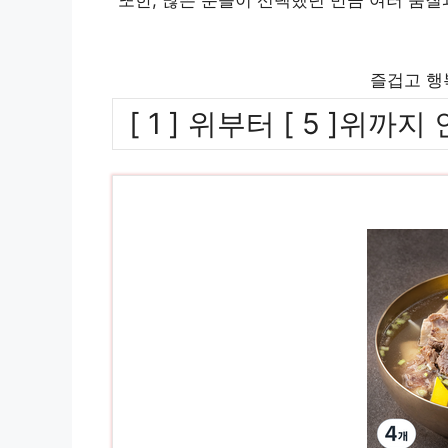
즐겁고 행
[ 1 ] 위부터 [ 5 ]