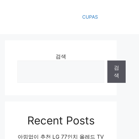
CUPAS
검색
검
색
Recent Posts
아낌없이 추천 LG 77인치 올레드 TV