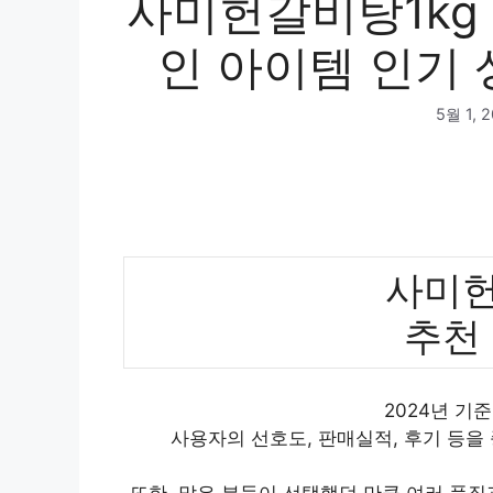
사미헌갈비탕1kg
인 아이템 인기 
5월 1, 
사미헌
추천
2024년 기
사용자의 선호도, 판매실적, 후기 등을
또한, 많은 분들이 선택했던 만큼 여러 품