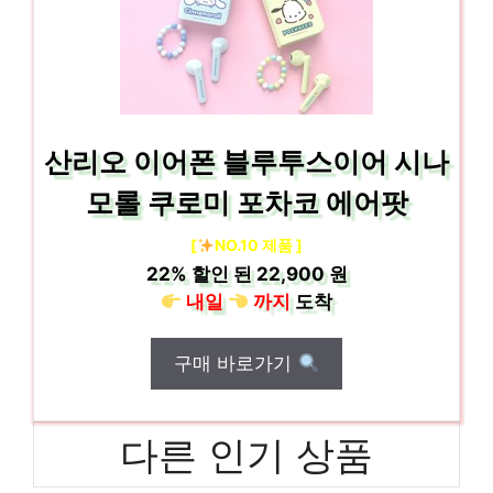
산리오 이어폰 블루투스이어 시나
모롤 쿠로미 포차코 에어팟
[
NO.10 제품 ]
22%
할인 된
22,900 원
내일
까지
도착
구매 바로가기
다른 인기 상품