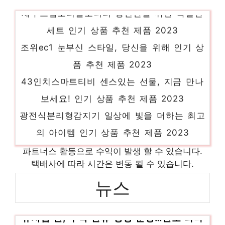
제우스랩포터블모니터 당신만을 위한 특별한
세트 인기 상품 추천 제품 2023
조위ec1 눈부신 스타일, 당신을 위해 인기 상
품 추천 제품 2023
43인치스마트티비 센스있는 선물, 지금 만나
보세요! 인기 상품 추천 제품 2023
광전식분리형감지기 일상에 빛을 더하는 최고
의 아이템 인기 상품 추천 제품 2023
루비콘아이프로 일상에 빛을 더하는 최고의
파트너스 활동으로 수익이 발생 할 수 있습니다.
아이템 인기 상품 추천 제품 2023
택배사에 따라 시간은 변동 될 수 있습니다.
비스포크새틴베이지 일상에 특별함을 더하는
뉴스
제품 인기 상품 추천 제품 2023
뮤지엄 산, 추석 연휴 정상 운영…안도 타다
그레고리백팩 당신의 취향을 채워줄 아이템