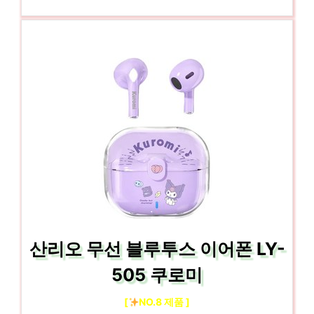
산리오 무선 블루투스 이어폰 LY-
505 쿠로미
[
NO.8 제품 ]