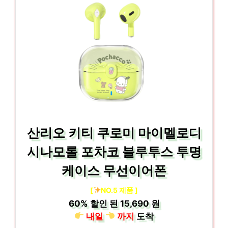
산리오 키티 쿠로미 마이멜로디
시나모롤 포차코 블루투스 투명
케이스 무선이어폰
[
NO.5 제품 ]
60%
할인 된
15,690 원
내일
까지
도착