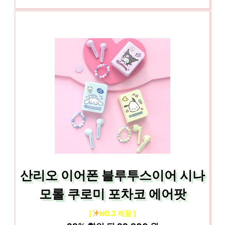
산리오 이어폰 블루투스이어 시나
모롤 쿠로미 포차코 에어팟
[
NO.2 제품 ]