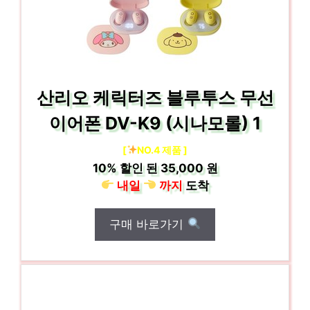
산리오 케릭터즈 블루투스 무선
이어폰 DV-K9 (시나모롤) 1
[
NO.4 제품 ]
10%
할인 된
35,000 원
내일
까지
도착
구매 바로가기