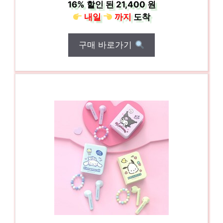
16%
할인 된
21,400 원
내일
까지
도착
구매 바로가기