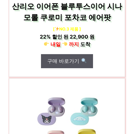
산리오 이어폰 블루투스이어 시나
모롤 쿠로미 포차코 에어팟
[
NO.3 제품 ]
22%
할인 된
22,900 원
내일
까지
도착
구매 바로가기