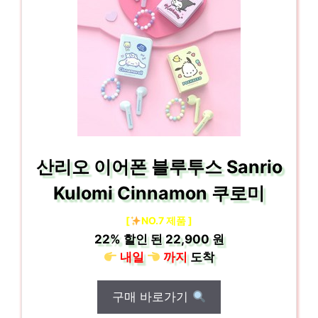
산리오 이어폰 블루투스 Sanrio
Kulomi Cinnamon 쿠로미
[
NO.7 제품 ]
22%
할인 된
22,900 원
내일
까지
도착
구매 바로가기