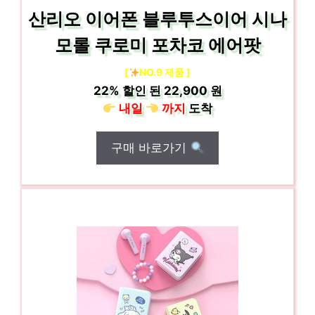
산리오 이어폰 블루투스이어 시나
모롤 쿠로미 포차코 에어팟
[
NO.9 제품 ]
22%
할인 된
22,900 원
내일
까지
도착
구매 바로가기