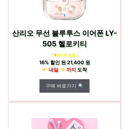
산리오 무선 블루투스 이어폰 LY-
505 헬로키티
[
NO.6 제품 ]
16%
할인 된
21,400 원
내일
까지
도착
구매 바로가기