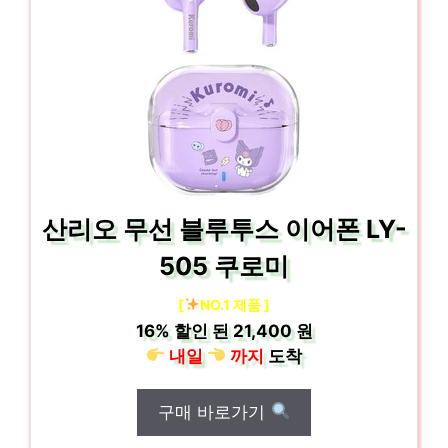
산리오 무선 블루투스 이어폰 LY-
505 쿠로미
[
NO.1 제품 ]
16%
할인 된
21,400 원
내일
까지
도착
구매 바로가기