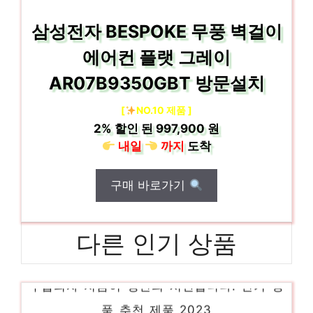
삼성전자 BESPOKE 무풍 벽걸이
에어컨 플랫 그레이
AR07B9350GBT 방문설치
[
NO.10 제품 ]
2%
할인 된
997,900 원
내일
까지
도착
구매 바로가기
다른 인기 상품
수납의자 지금이 당신의 시간입니다! 인기 상
품 추천 제품 2023