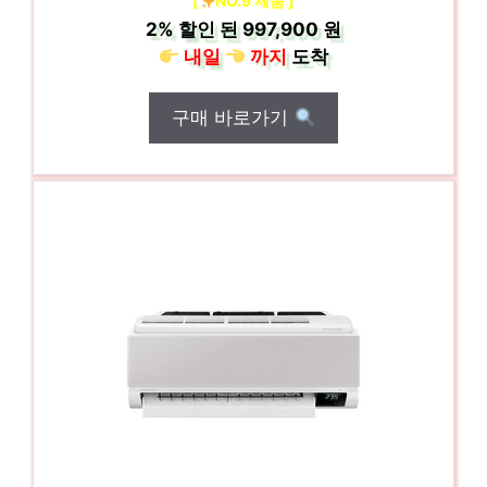
[
NO.9 제품 ]
2%
할인 된
997,900 원
내일
까지
도착
구매 바로가기