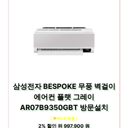
삼성전자 BESPOKE 무풍 벽걸이
에어컨 플랫 그레이
AR07B9350GBT 방문설치
[
NO.4 제품 ]
2%
할인 된
997,900 원