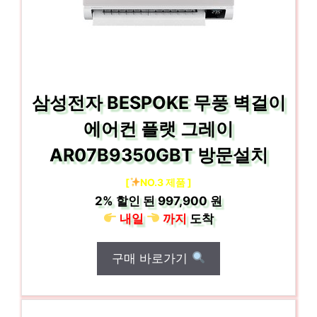
삼성전자 BESPOKE 무풍 벽걸이
에어컨 플랫 그레이
AR07B9350GBT 방문설치
[
NO.3 제품 ]
2%
할인 된
997,900 원
내일
까지
도착
구매 바로가기