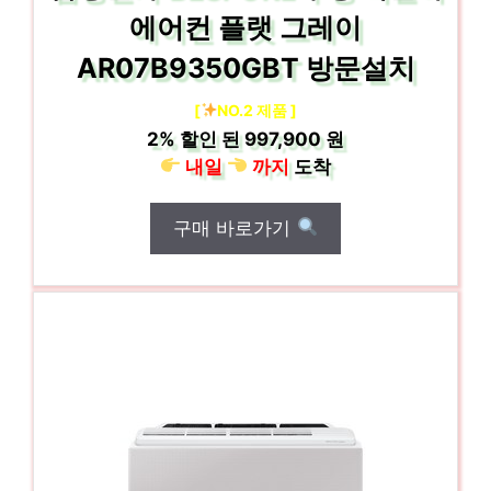
에어컨 플랫 그레이
AR07B9350GBT 방문설치
[
NO.2 제품 ]
2%
할인 된
997,900 원
내일
까지
도착
구매 바로가기