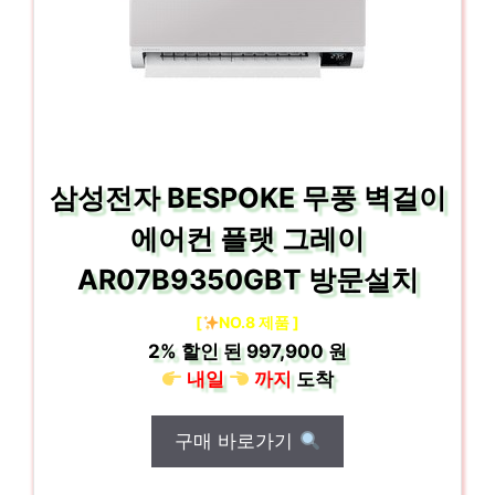
삼성전자 BESPOKE 무풍 벽걸이
에어컨 플랫 그레이
AR07B9350GBT 방문설치
[
NO.8 제품 ]
2%
할인 된
997,900 원
내일
까지
도착
구매 바로가기