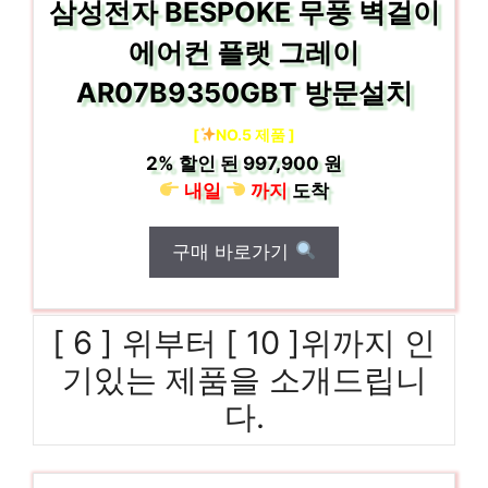
삼성전자 BESPOKE 무풍 벽걸이
에어컨 플랫 그레이
AR07B9350GBT 방문설치
[
NO.5 제품 ]
2%
할인 된
997,900 원
내일
까지
도착
구매 바로가기
[ 6 ] 위부터 [ 10 ]위까지 인
기있는 제품을 소개드립니
다.