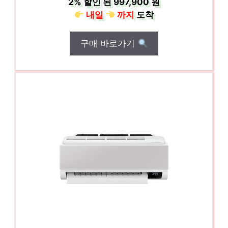
2%
할인 된
997,900 원
내일
까지
도착
구매 바로가기