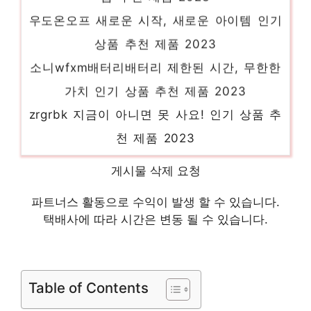
우도온오프 새로운 시작, 새로운 아이템 인기
상품 추천 제품 2023
소니wfxm배터리배터리 제한된 시간, 무한한
가치 인기 상품 추천 제품 2023
zrgrbk 지금이 아니면 못 사요! 인기 상품 추
천 제품 2023
다이소세탁기먼지 절대 놓치지 말아야 할 기
게시물 삭제 요청
회! 인기 상품 추천 제품 2023
파트너스 활동으로 수익이 발생 할 수 있습니다.
샥즈오픈스윔 당신을 위한 세상에 하나뿐인
택배사에 따라 시간은 변동 될 수 있습니다.
상품 인기 상품 추천 제품 2023
디펜드안심일자형 놀라운 당신을 위한 최고의
선택 인기 상품 추천 제품 2023
Table of Contents