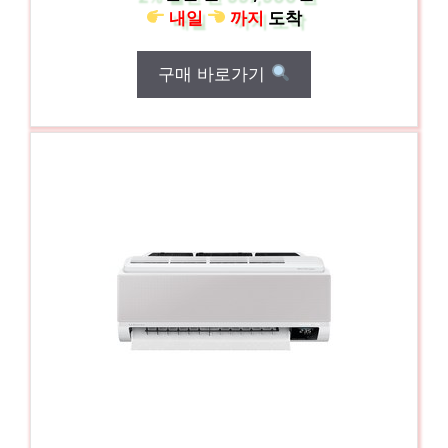
내일
까지
도착
구매 바로가기