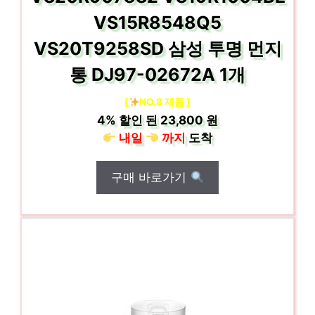
VS15R8548Q5
VS20T9258SD 삼성 투명 먼지
통 DJ97-02672A 1개
[
NO.8 제품 ]
4%
할인 된
23,800 원
내일
까지
도착
구매 바로가기