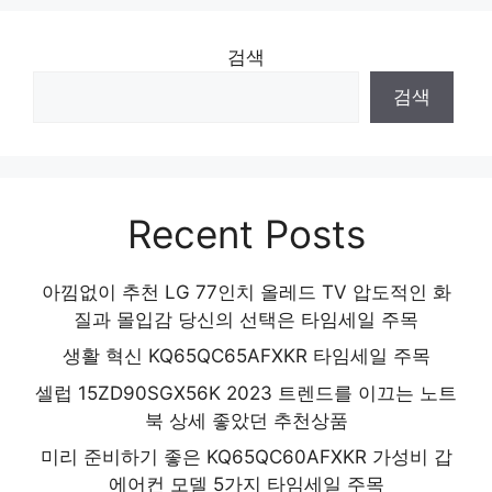
검색
검색
Recent Posts
아낌없이 추천 LG 77인치 올레드 TV 압도적인 화
질과 몰입감 당신의 선택은 타임세일 주목
생활 혁신 KQ65QC65AFXKR 타임세일 주목
셀럽 15ZD90SGX56K 2023 트렌드를 이끄는 노트
북 상세 좋았던 추천상품
미리 준비하기 좋은 KQ65QC60AFXKR 가성비 갑
에어컨 모델 5가지 타임세일 주목