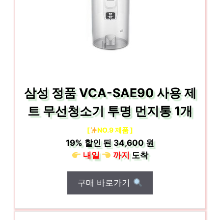
삼성 정품 VCA-SAE90 사용 제
트 무선청소기 투명 먼지통 1개
[
NO.9 제품 ]
19%
할인 된
34,600 원
내일
까지
도착
구매 바로가기