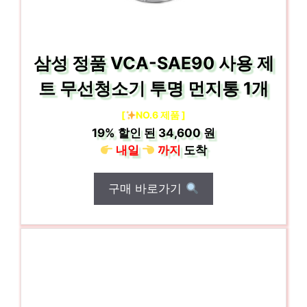
삼성 정품 VCA-SAE90 사용 제
트 무선청소기 투명 먼지통 1개
[
NO.6 제품 ]
19%
할인 된
34,600 원
내일
까지
도착
구매 바로가기