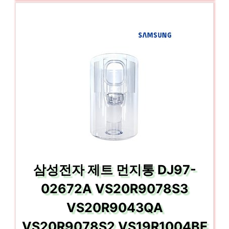
삼성전자 제트 먼지통 DJ97-
02672A VS20R9078S3
VS20R9043QA
VS20R9078S2 VS19R1004BE