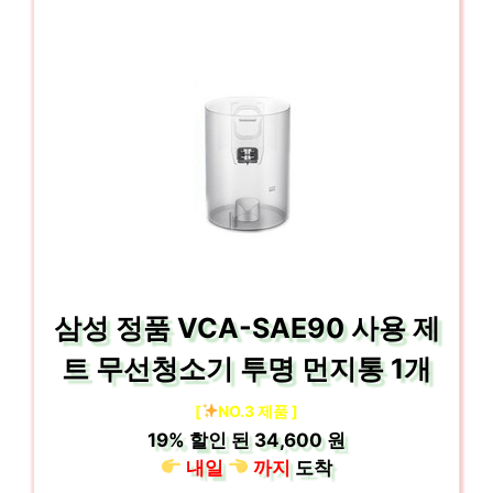
삼성 정품 VCA-SAE90 사용 제
트 무선청소기 투명 먼지통 1개
[
NO.3 제품 ]
19%
할인 된
34,600 원
내일
까지
도착