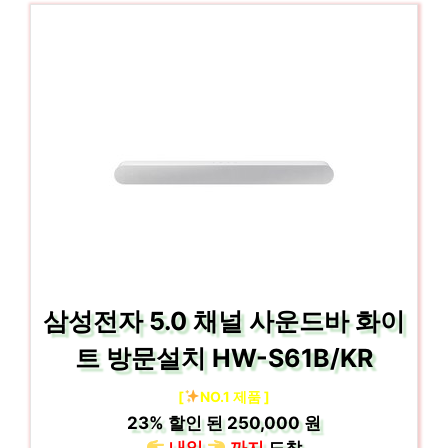
삼성전자 5.0 채널 사운드바 화이
트 방문설치 HW-S61B/KR
[
NO.1 제품 ]
23%
할인 된
250,000 원
내일
까지
도착