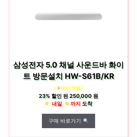
삼성전자 5.0 채널 사운드바 화이
트 방문설치 HW-S61B/KR
[
NO.7 제품 ]
23%
할인 된
250,000 원
내일
까지
도착
구매 바로가기