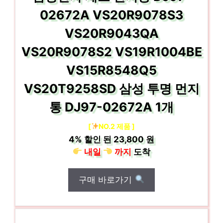
02672A VS20R9078S3
VS20R9043QA
VS20R9078S2 VS19R1004BE
VS15R8548Q5
VS20T9258SD 삼성 투명 먼지
통 DJ97-02672A 1개
[
NO.2 제품 ]
4%
할인 된
23,800 원
내일
까지
도착
구매 바로가기