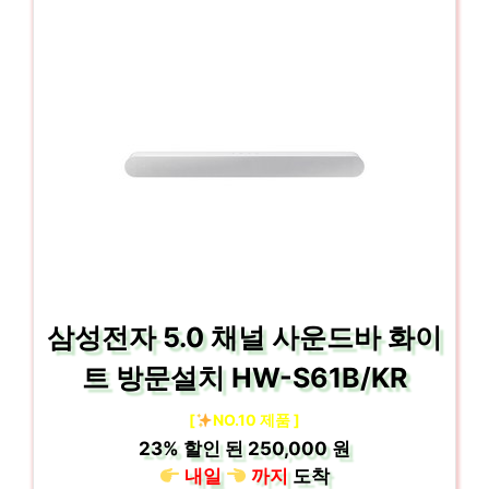
삼성전자 5.0 채널 사운드바 화이
트 방문설치 HW-S61B/KR
[
NO.10 제품 ]
23%
할인 된
250,000 원
내일
까지
도착