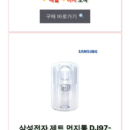
구매 바로가기
삼성전자 제트 먼지통 DJ97-