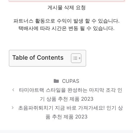
산양하이키드골드액상드액상 절대 후회하지
게시물 삭제 요청
않을 최고의 선택 인기 상품 추천 제품 2023
아이코스 핫 아이템, 주목해주세요! 인기 상
파트너스 활동으로 수익이 발생 할 수 있습니다.
택배사에 따라 시간은 변동 될 수 있습니다.
품 추천 제품 2023
아이폰pro케이스정품스정품 지금 바로 가져
가세요! 인기 상품 추천 제품 2023
Table of Contents
Categories
CUPAS
타미야트랙 스타일을 완성하는 마지막 조각 인
기 상품 추천 제품 2023
초음파쥐퇴치기 지금 바로 가져가세요! 인기 상
품 추천 제품 2023