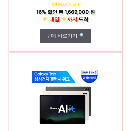
[
NO.4 제품 ]
16%
할인 된
1,669,000 원
내일
까지
도착
구매 바로가기