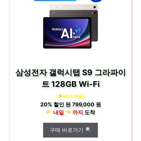
삼성전자 갤럭시탭 S9 그라파이
트 128GB Wi-Fi
[
NO.3 제품 ]
20%
할인 된
799,000 원
내일
까지
도착
구매 바로가기