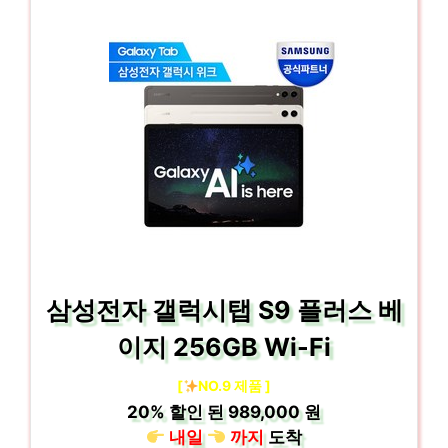
삼성전자 갤럭시탭 S9 플러스 베
이지 256GB Wi-Fi
[
NO.9 제품 ]
20%
할인 된
989,000 원
내일
까지
도착