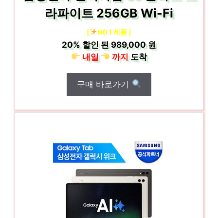
라파이트 256GB Wi-Fi
[
NO.1 제품 ]
20%
할인 된
989,000 원
내일
까지
도착
구매 바로가기