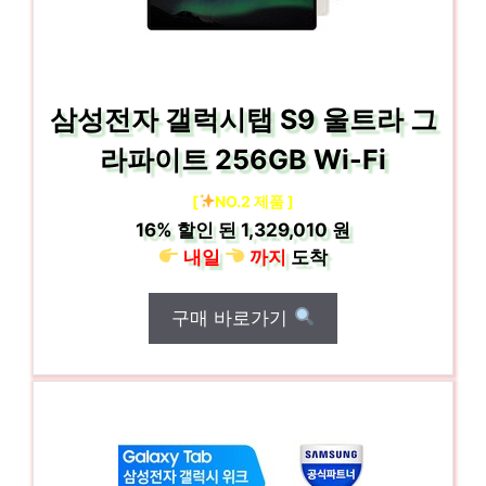
삼성전자 갤럭시탭 S9 울트라 그
라파이트 256GB Wi-Fi
[
NO.2 제품 ]
16%
할인 된
1,329,010 원
내일
까지
도착
구매 바로가기