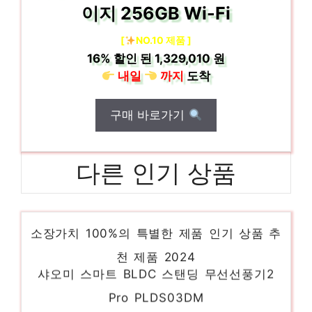
이지 256GB Wi-Fi
[
NO.10 제품 ]
16%
할인 된
1,329,010 원
내일
까지
도착
구매 바로가기
다른 인기 상품
필립스 코털 제거기, NT3650/16, 혼합색상
소장가치 100%의 특별한 제품 인기 상품 추
천 제품 2024
샤오미 스마트 BLDC 스탠딩 무선선풍기2
Pro PLDS03DM
일상에 특별함을 더하는 제품 인기 상품 추천