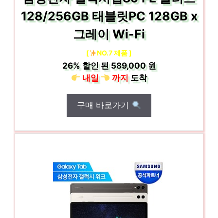
128/256GB 태블릿PC 128GB x
그레이 Wi-Fi
[
NO.7 제품 ]
26%
할인 된
589,000 원
내일
까지
도착
구매 바로가기