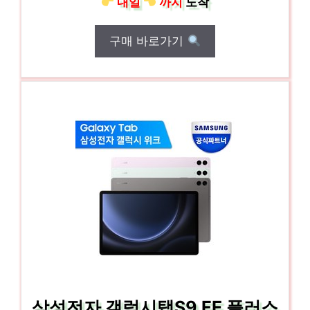
내일
까지
도착
구매 바로가기
삼성전자 갤럭시탭S9 FE 플러스