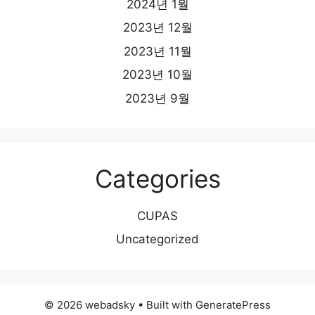
2024년 1월
2023년 12월
2023년 11월
2023년 10월
2023년 9월
Categories
CUPAS
Uncategorized
© 2026 webadsky
• Built with
GeneratePress