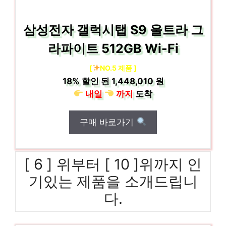
삼성전자 갤럭시탭 S9 울트라 그
라파이트 512GB Wi-Fi
[
NO.5 제품 ]
18%
할인 된
1,448,010 원
내일
까지
도착
구매 바로가기
[ 6 ] 위부터 [ 10 ]위까지 인
기있는 제품을 소개드립니
다.