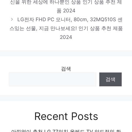
신을 위한 세상에 하나뿐인 상품 인기 상품 추천 제
혼합색상
품 2024
당신만의 독특한 스타일링 인기 상품 추천 제
LG전자 FHD PC 모니터, 80cm, 32MQ510S 센
품 2024
스있는 선물, 지금 만나보세요! 인기 상품 추천 제품
2024
JMW 항공모터 드라이기, MG1800, 화이트
당신만을 위한 특별한 세트 인기 상품 추천
제품 2024
검색
검색
Recent Posts
아낌없이 추천 LG 77인치 올레드 TV 압도적인 화