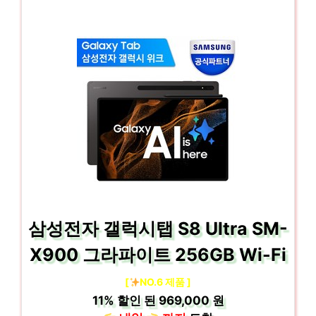
삼성전자 갤럭시탭 S8 Ultra SM-
X900 그라파이트 256GB Wi-Fi
[
NO.6 제품 ]
11%
할인 된
969,000 원