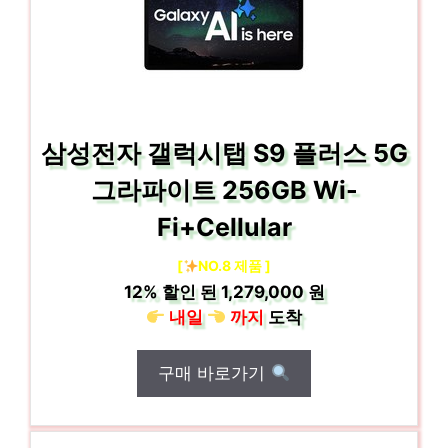
삼성전자 갤럭시탭 S9 플러스 5G
그라파이트 256GB Wi-
Fi+Cellular
[
NO.8 제품 ]
12%
할인 된
1,279,000 원
내일
까지
도착
구매 바로가기