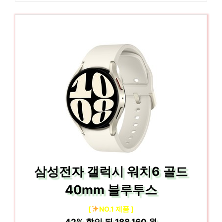
삼성전자 갤럭시 워치6 골드
40mm 블루투스
[
NO.1 제품 ]
42%
할인 된
188,160 원