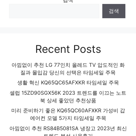
검색
Recent Posts
아낌없이 추천 LG 77인치 올레드 TV 압도적인 화
질과 몰입감 당신의 선택은 타임세일 주목
생활 혁신 KQ65QC65AFXKR 타임세일 주목
셀럽 15ZD90SGX56K 2023 트렌드를 이끄는 노트
북 상세 좋았던 추천상품
미리 준비하기 좋은 KQ65QC60AFXKR 가성비 갑
에어컨 모델 5가지 타임세일 주목
아낌없이 추천 RS84B5081SA 냉장고 2023년 최신
트렌드 분석 사용후기