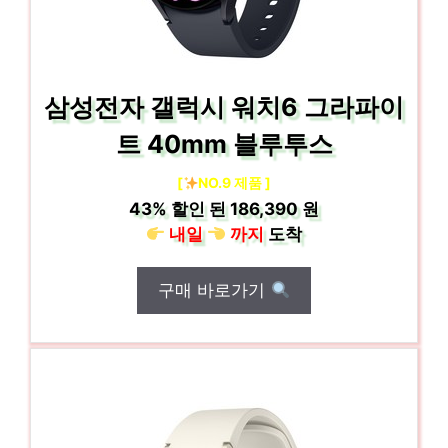
삼성전자 갤럭시 워치6 그라파이
트 40mm 블루투스
[
NO.9 제품 ]
43%
할인 된
186,390 원
내일
까지
도착
구매 바로가기