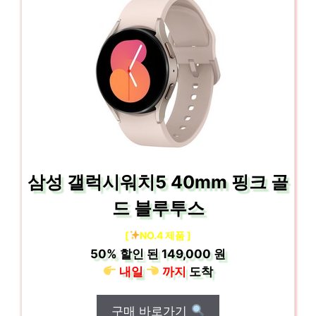
삼성 갤럭시워치5 40mm 핑크 골
드 블루투스
[
NO.4 제품 ]
50%
할인 된
149,000 원
내일
까지
도착
구매 바로가기