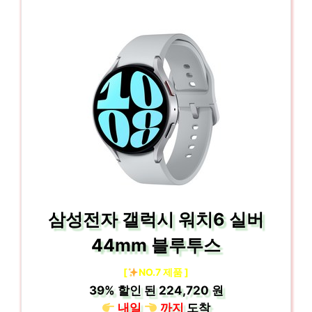
삼성전자 갤럭시 워치6 실버
44mm 블루투스
[
NO.7 제품 ]
39%
할인 된
224,720 원
내일
까지
도착