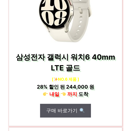
삼성전자 갤럭시 워치6 40mm
LTE 골드
[
NO.6 제품 ]
28%
할인 된
244,000 원
내일
까지
도착
구매 바로가기