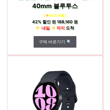
40mm 블루투스
[
NO.8 제품 ]
42%
할인 된
188,160 원
내일
까지
도착
구매 바로가기