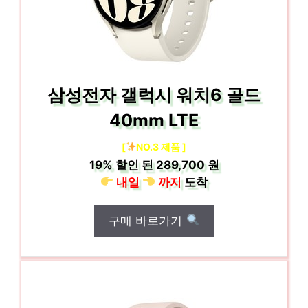
삼성전자 갤럭시 워치6 골드
40mm LTE
[
NO.3 제품 ]
19%
할인 된
289,700 원
내일
까지
도착
구매 바로가기