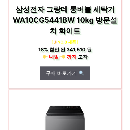
삼성전자 그랑데 통버블 세탁기
WA10CG5441BW 10kg 방문설
치 화이트
[
NO.8 제품 ]
18%
할인 된
341,510 원
내일
까지
도착
구매 바로가기