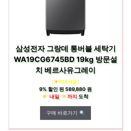
삼성전자 그랑데 통버블 세탁기
WA19CG6745BD 19kg 방문설
치 베르사유그레이
[
NO.6 제품 ]
9%
할인 된
589,880 원
내일
까지
도착
구매 바로가기