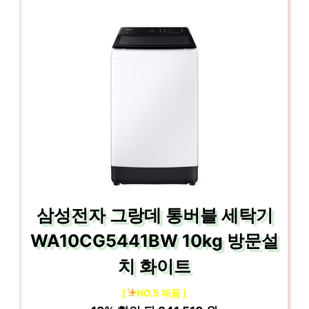
삼성전자 그랑데 통버블 세탁기
WA10CG5441BW 10kg 방문설
치 화이트
[
NO.5 제품 ]