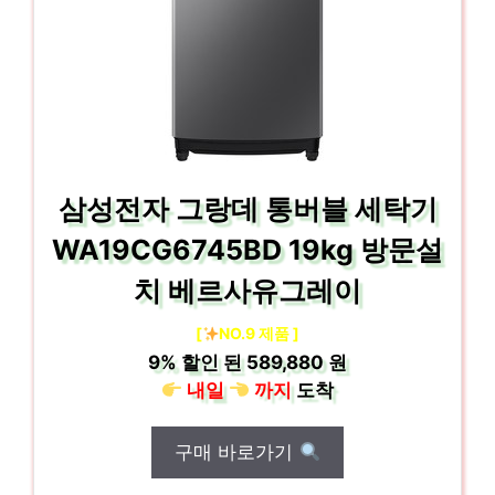
삼성전자 그랑데 통버블 세탁기
WA19CG6745BD 19kg 방문설
치 베르사유그레이
[
NO.9 제품 ]
9%
할인 된
589,880 원
내일
까지
도착
구매 바로가기