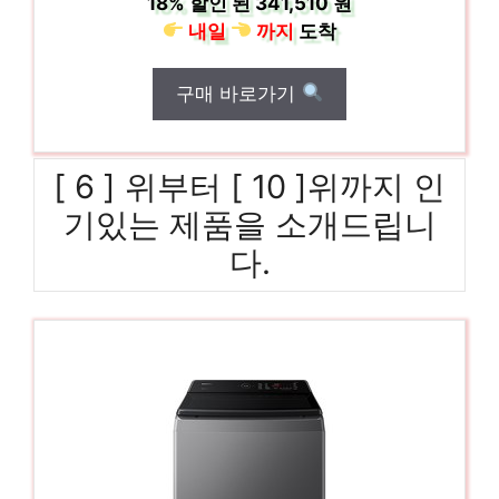
18%
할인 된
341,510 원
내일
까지
도착
구매 바로가기
[ 6 ] 위부터 [ 10 ]위까지 인
기있는 제품을 소개드립니
다.