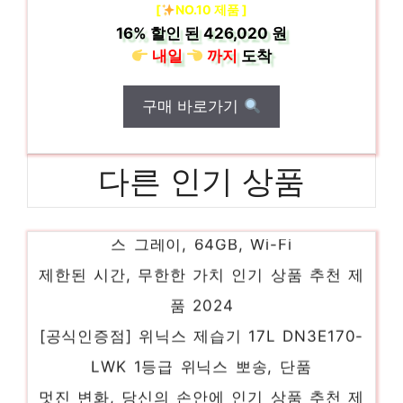
[
NO.10 제품 ]
16%
할인 된
426,020 원
내일
까지
도착
구매 바로가기
다른 인기 상품
Apple 아이패드 10.2 2021년 9세대, 스페이
스 그레이, 64GB, Wi-Fi
제한된 시간, 무한한 가치 인기 상품 추천 제
품 2024
[공식인증점] 위닉스 제습기 17L DN3E170-
LWK 1등급 위닉스 뽀송, 단품
멋진 변화, 당신의 손안에 인기 상품 추천 제