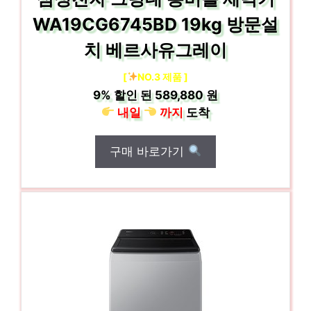
WA19CG6745BD 19kg 방문설
치 베르사유그레이
[
NO.3 제품 ]
9%
할인 된
589,880 원
내일
까지
도착
구매 바로가기