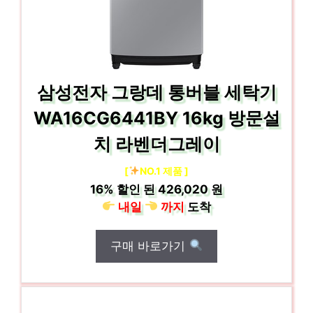
삼성전자 그랑데 통버블 세탁기
WA16CG6441BY 16kg 방문설
치 라벤더그레이
[
NO.1 제품 ]
16%
할인 된
426,020 원
내일
까지
도착
구매 바로가기