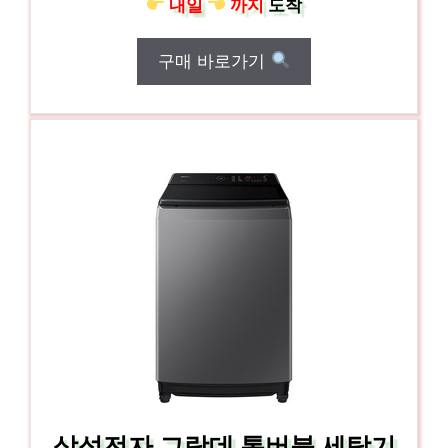
내일
까지
도착
구매 바로가기
삼성전자 그랑데 통버블 세탁기