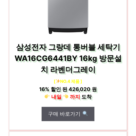
삼성전자 그랑데 통버블 세탁기
WA16CG6441BY 16kg 방문설
치 라벤더그레이
[
NO.4 제품 ]
16%
할인 된
426,020 원
내일
까지
도착
구매 바로가기