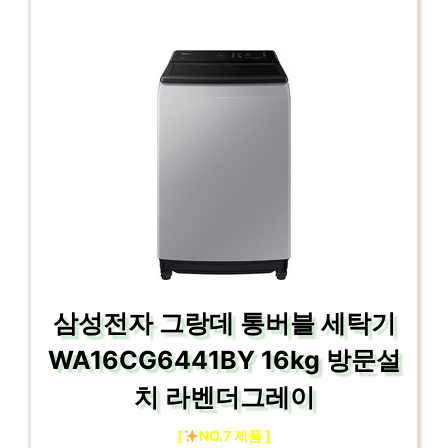
삼성전자 그랑데 통버블 세탁기
WA16CG6441BY 16kg 방문설
치 라벤더그레이
[
NO.7 제품 ]