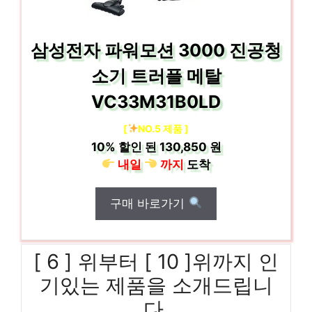
삼성전자 파워모션 3000 진공청
소기 트러플 메탈
VC33M31B0LD
[
NO.5 제품 ]
10%
할인 된
130,850 원
내일
까지
도착
구매 바로가기
[ 6 ] 위부터 [ 10 ]위까지 인
기있는 제품을 소개드립니
다.