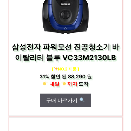
삼성전자 파워모션 진공청소기 바
이탈리티 블루 VC33M2130LB
[
NO.2 제품 ]
31%
할인 된
88,290 원
내일
까지
도착
구매 바로가기