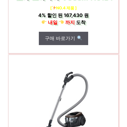
[
NO.4 제품 ]
4%
할인 된
167,430 원
내일
까지
도착
구매 바로가기