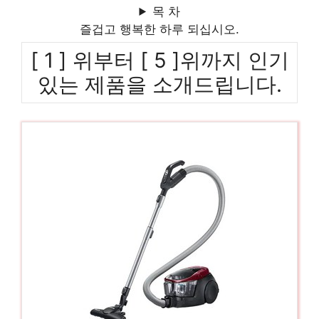
목 차
즐겁고 행복한 하루 되십시오.
[ 1 ] 위부터 [ 5 ]위까지 인기
있는 제품을 소개드립니다.