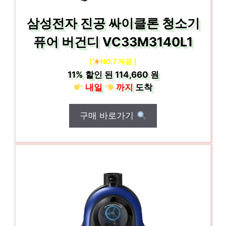
삼성전자 진공 싸이클론 청소기
퓨어 버건디 VC33M3140L1
[
NO.7 제품 ]
11%
할인 된
114,660 원
내일
까지
도착
구매 바로가기