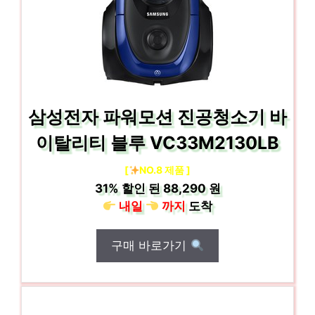
삼성전자 파워모션 진공청소기 바
이탈리티 블루 VC33M2130LB
[
NO.8 제품 ]
31%
할인 된
88,290 원
내일
까지
도착
구매 바로가기