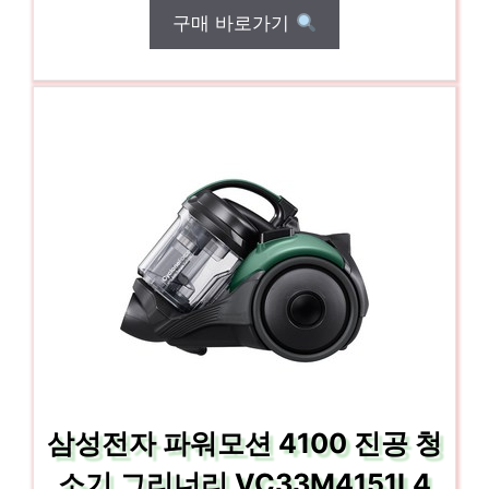
구매 바로가기
삼성전자 파워모션 4100 진공 청
소기 그리너리 VC33M4151L4