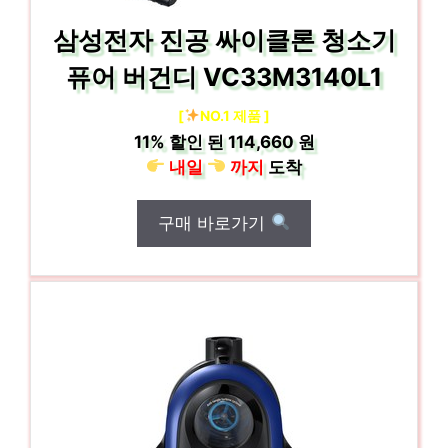
삼성전자 진공 싸이클론 청소기
퓨어 버건디 VC33M3140L1
[
NO.1 제품 ]
11%
할인 된
114,660 원
내일
까지
도착
구매 바로가기