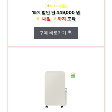
[
NO.1 제품 ]
15%
할인 된
449,000 원
내일
까지
도착
구매 바로가기