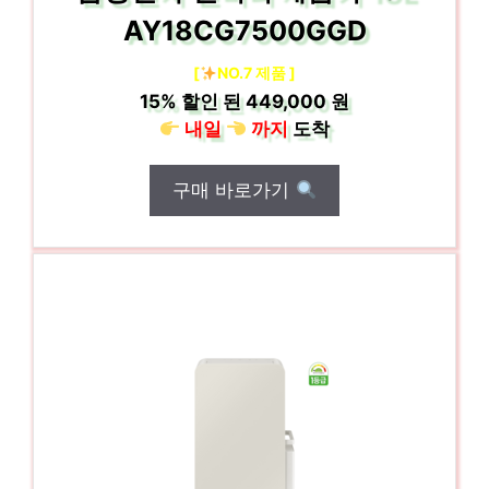
AY18CG7500GGD
[
NO.7 제품 ]
15%
할인 된
449,000 원
내일
까지
도착
구매 바로가기