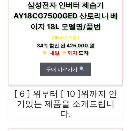
삼성전자 인버터 제습기
AY18CG7500GED 산토리니 베
이지 18L 모델명/품번
[
NO.5 제품 ]
34%
할인 된
425,000 원
내일
까지
도착
구매 바로가기
[ 6 ] 위부터 [ 10 ]위까지 인
기있는 제품을 소개드립니
다.