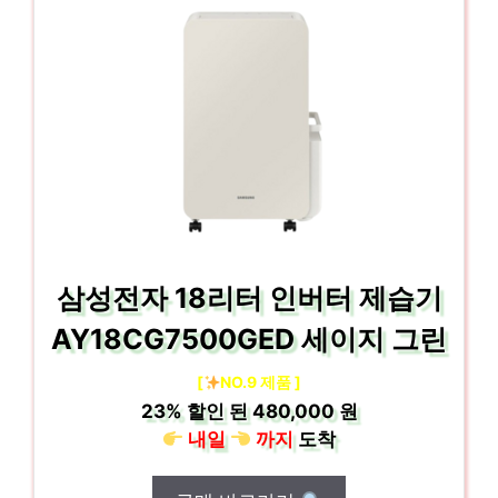
삼성전자 18리터 인버터 제습기
AY18CG7500GED 세이지 그린
[
NO.9 제품 ]
23%
할인 된
480,000 원
내일
까지
도착