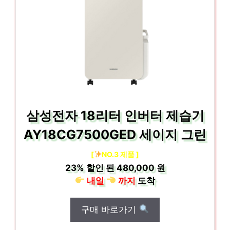
삼성전자 18리터 인버터 제습기
AY18CG7500GED 세이지 그린
[
NO.3 제품 ]
23%
할인 된
480,000 원
내일
까지
도착
구매 바로가기