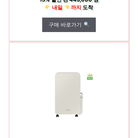
내일
까지
도착
구매 바로가기