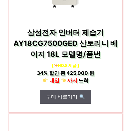
삼성전자 인버터 제습기
AY18CG7500GED 산토리니 베
이지 18L 모델명/품번
[
NO.8 제품 ]
34%
할인 된
425,000 원
내일
까지
도착
구매 바로가기