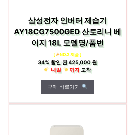
삼성전자 인버터 제습기
AY18CG7500GED 산토리니 베
이지 18L 모델명/품번
[
NO.2 제품 ]
34%
할인 된
425,000 원
내일
까지
도착
구매 바로가기