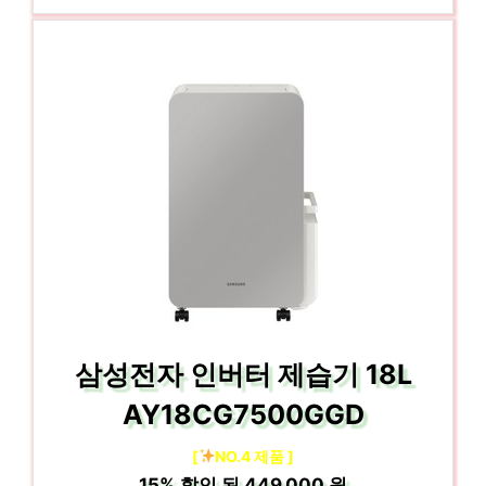
삼성전자 인버터 제습기 18L
AY18CG7500GGD
[
NO.4 제품 ]
15%
할인 된
449,000 원