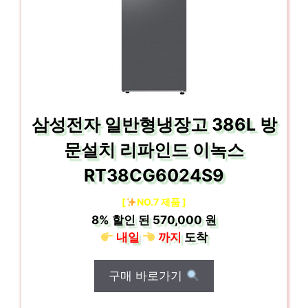
삼성전자 일반형냉장고 386L 방
문설치 리파인드 이녹스
RT38CG6024S9
[
NO.7 제품 ]
8%
할인 된
570,000 원
내일
까지
도착
구매 바로가기