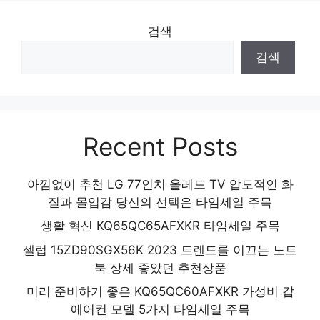
스타일을 완성하는 마지막 조각 인기 상품 추
검색
천 제품 2024
검색
Recent Posts
아낌없이 추천 LG 77인치 올레드 TV 압도적인 화
질과 몰입감 당신의 선택은 타임세일 주목
생활 혁신 KQ65QC65AFXKR 타임세일 주목
셀럽 15ZD90SGX56K 2023 트렌드를 이끄는 노트
북 상세 좋았던 추천상품
미리 준비하기 좋은 KQ65QC60AFXKR 가성비 갑
에어컨 모델 5가지 타임세일 주목