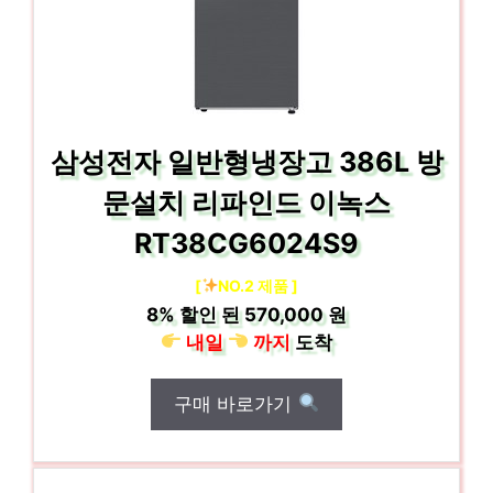
삼성전자 일반형냉장고 386L 방
문설치 리파인드 이녹스
RT38CG6024S9
[
NO.2 제품 ]
8%
할인 된
570,000 원
내일
까지
도착
구매 바로가기