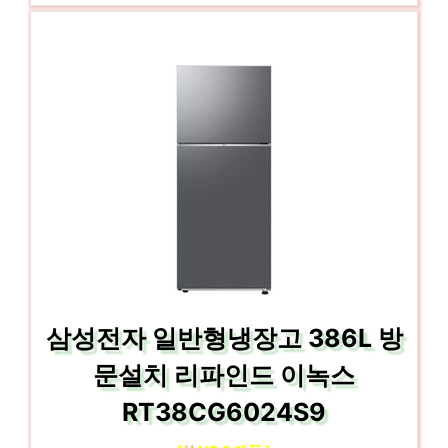
삼성전자 일반형냉장고 386L 방
문설치 리파인드 이녹스
RT38CG6024S9