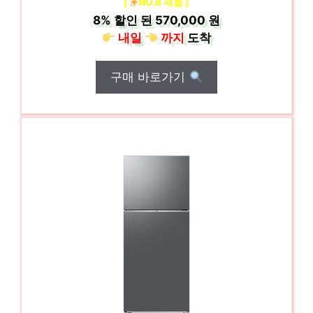
[
NO.8 제품 ]
8%
할인 된
570,000 원
내일
까지
도착
구매 바로가기