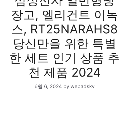
삼성전자 일반형냉
장고, 엘리건트 이녹
스, RT25NARAHS8
당신만을 위한 특별
한 세트 인기 상품 추
천 제품 2024
6월 6, 2024
by
webadsky