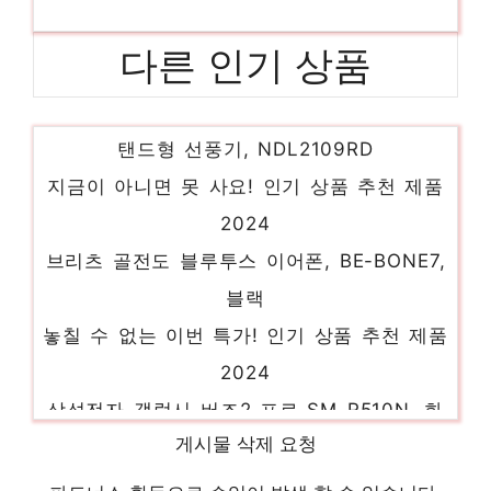
다른 인기 상품
시프이컴 9엽 무소음 리모컨 12단 BLDC 스
탠드형 선풍기, NDL2109RD
지금이 아니면 못 사요! 인기 상품 추천 제품
2024
브리츠 골전도 블루투스 이어폰, BE-BONE7,
블랙
놓칠 수 없는 이번 특가! 인기 상품 추천 제품
2024
삼성전자 갤럭시 버즈2 프로 SM-R510N, 화
이트
게시물 삭제 요청
절대 후회하지 않을 최고의 선택 인기 상품