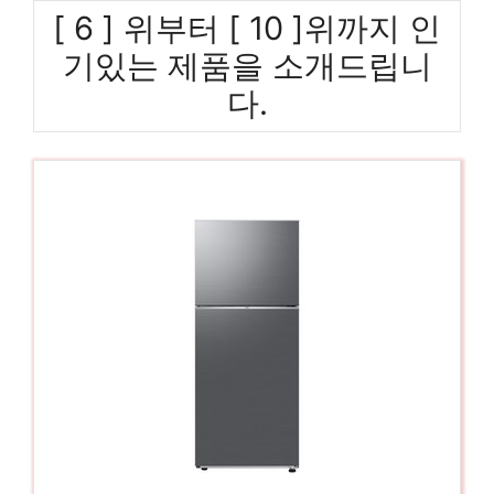
[ 6 ] 위부터 [ 10 ]위까지 인
기있는 제품을 소개드립니
다.