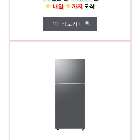
내일
까지
도착
구매 바로가기