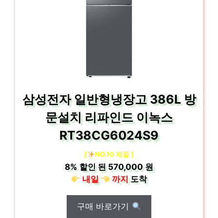
삼성전자 일반형냉장고 386L 방
문설치 리파인드 이녹스
RT38CG6024S9
[
NO.10 제품 ]
8%
할인 된
570,000 원
내일
까지
도착
구매 바로가기