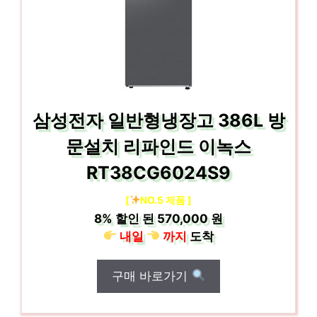
삼성전자 일반형냉장고 386L 방
문설치 리파인드 이녹스
RT38CG6024S9
[
NO.5 제품 ]
8%
할인 된
570,000 원
내일
까지
도착
구매 바로가기