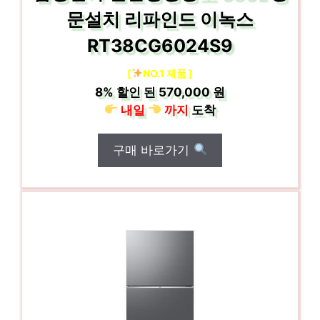
문설치 리파인드 이녹스
RT38CG6024S9
[
NO.1 제품 ]
8%
할인 된
570,000 원
내일
까지
도착
구매 바로가기