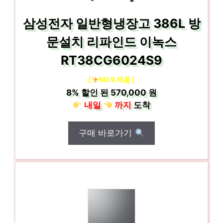
삼성전자 일반형냉장고 386L 방
문설치 리파인드 이녹스
RT38CG6024S9
[
NO.9 제품 ]
8%
할인 된
570,000 원
내일
까지
도착
구매 바로가기