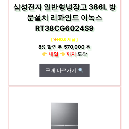
삼성전자 일반형냉장고 386L 방
문설치 리파인드 이녹스
RT38CG6024S9
[
NO.6 제품 ]
8%
할인 된
570,000 원
내일
까지
도착
구매 바로가기