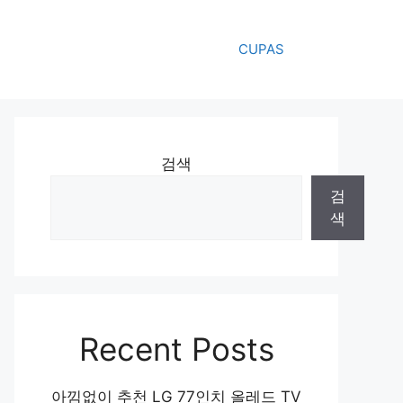
CUPAS
검색
검
색
Recent Posts
아낌없이 추천 LG 77인치 올레드 TV