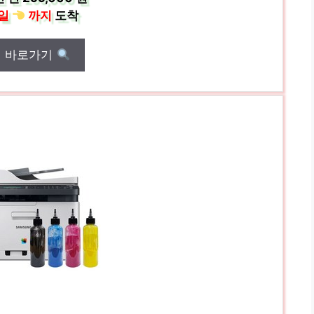
일
까지
도착
매 바로가기