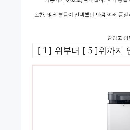
또한, 많은 분들이 선택했던 만큼 여러 품
즐겁고 행
[ 1 ] 위부터 [ 5 ]