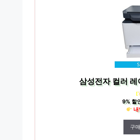
삼성전자 컬러 레이
[
9%
할
내
구