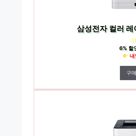
삼성전자 컬러 레이
[
6%
할
내
구