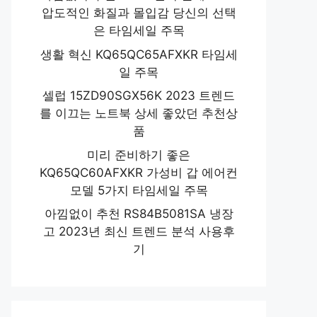
압도적인 화질과 몰입감 당신의 선택
은 타임세일 주목
생활 혁신 KQ65QC65AFXKR 타임세
일 주목
셀럽 15ZD90SGX56K 2023 트렌드
를 이끄는 노트북 상세 좋았던 추천상
품
미리 준비하기 좋은
KQ65QC60AFXKR 가성비 갑 에어컨
모델 5가지 타임세일 주목
아낌없이 추천 RS84B5081SA 냉장
고 2023년 최신 트렌드 분석 사용후
기