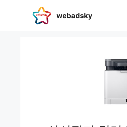
webadsky