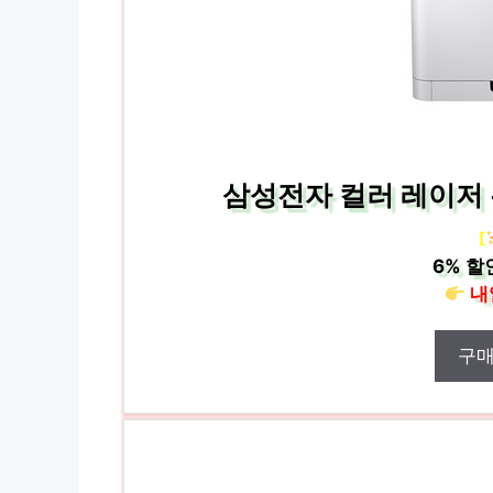
삼성전자 컬러 레이저 
[
6%
할
내
구