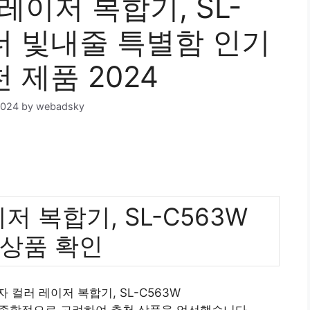
레이저 복합기, SL-
 더 빛내줄 특별함 인기
 제품 2024
2024
by
webadsky
 복합기, SL-C563W
 상품 확인
 컬러 레이저 복합기, SL-C563W
 종합적으로 고려하여 추천 상품을 엄선했습니다.