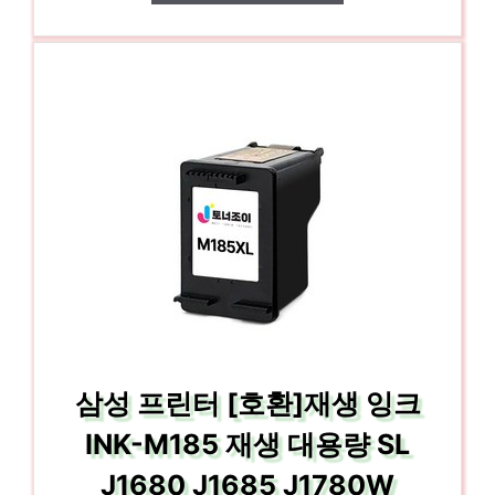
삼성 프린터 [호환]재생 잉크
INK-M185 재생 대용량 SL
J1680 J1685 J1780W