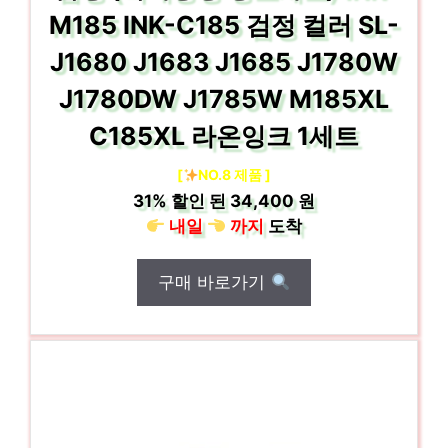
M185 INK-C185 검정 컬러 SL-
J1680 J1683 J1685 J1780W
J1780DW J1785W M185XL
C185XL 라온잉크 1세트
[
NO.8 제품 ]
31%
할인 된
34,400 원
내일
까지
도착
구매 바로가기