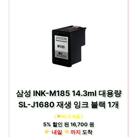
삼성 INK-M185 14.3ml 대용량
SL-J1680 재생 잉크 블랙 1개
[
NO.5 제품 ]
5%
할인 된
16,700 원
내일
까지
도착