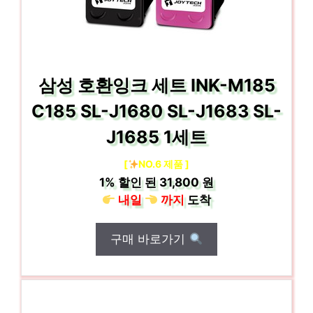
삼성 호환잉크 세트 INK-M185
C185 SL-J1680 SL-J1683 SL-
J1685 1세트
[
NO.6 제품 ]
1%
할인 된
31,800 원
내일
까지
도착
구매 바로가기