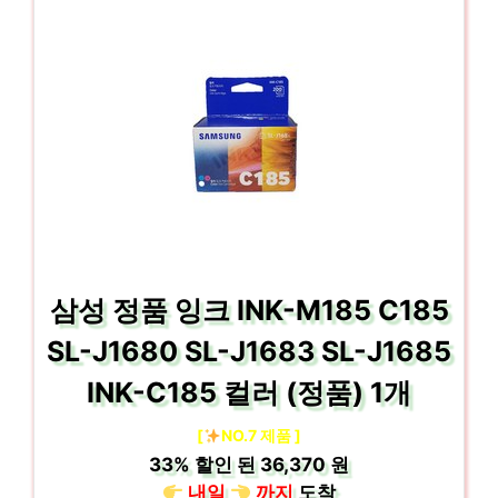
삼성 정품 잉크 INK-M185 C185
SL-J1680 SL-J1683 SL-J1685
INK-C185 컬러 (정품) 1개
[
NO.7 제품 ]
33%
할인 된
36,370 원
내일
까지
도착