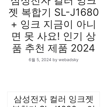
삼성전자 컬러 잉크
젯 복합기 SL-J1680
+ 잉크 지금이 아니
면 못 사요! 인기 상
품 추천 제품 2024
6월 5, 2024
by
webadsky
삼성전자 컬러 잉크젯