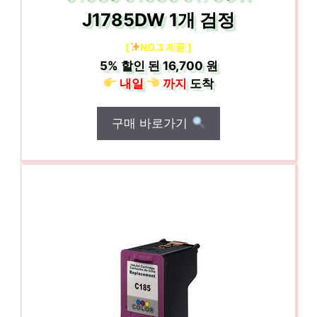
J1785DW 1개 검정
[
NO.3 제품 ]
5%
할인 된
16,700 원
내일
까지
도착
구매 바로가기