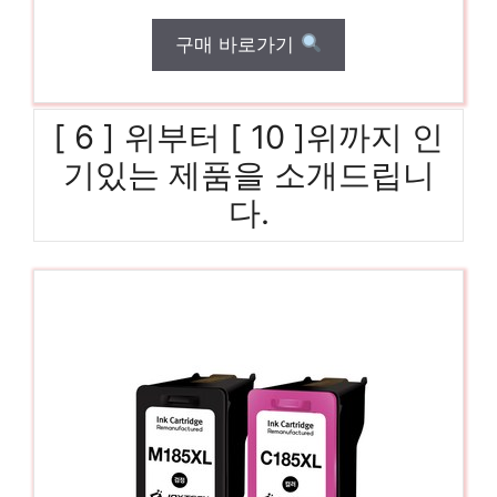
구매 바로가기
[ 6 ] 위부터 [ 10 ]위까지 인
기있는 제품을 소개드립니
다.