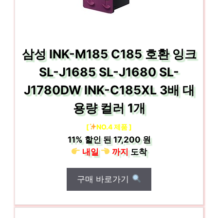
삼성 INK-M185 C185 호환 잉크
SL-J1685 SL-J1680 SL-
J1780DW INK-C185XL 3배 대
용량 컬러 1개
[
NO.4 제품 ]
11%
할인 된
17,200 원
내일
까지
도착
구매 바로가기