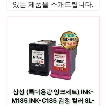
있는 제품을 소개드립니다.
삼성 (특대용량 잉크세트) INK-
M185 INK-C185 검정 컬러 SL-