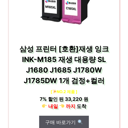
삼성 프린터 [호환]재생 잉크
INK-M185 재생 대용량 SL
J1680 J1685 J1780W
J1785DW 1개 검정+컬러
[
NO.2 제품 ]
7%
할인 된
33,220 원
내일
까지
도착
구매 바로가기