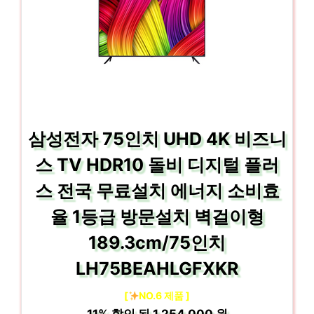
삼성전자 75인치 UHD 4K 비즈니
스 TV HDR10 돌비 디지털 플러
스 전국 무료설치 에너지 소비효
율 1등급 방문설치 벽걸이형
189.3cm/75인치
LH75BEAHLGFXKR
[
NO.6 제품 ]