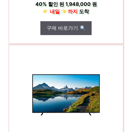
40%
할인 된
1,948,000 원
내일
까지
도착
구매 바로가기