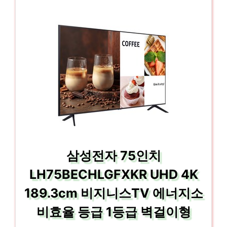
삼성전자 75인치
LH75BECHLGFXKR UHD 4K
189.3cm 비지니스TV 에너지소
비효율 등급 1등급 벽걸이형