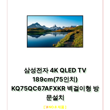
삼성전자 4K QLED TV
189cm(75인치)
KQ75QC67AFXKR 벽걸이형 방
문설치
[
NO.8 제품 ]