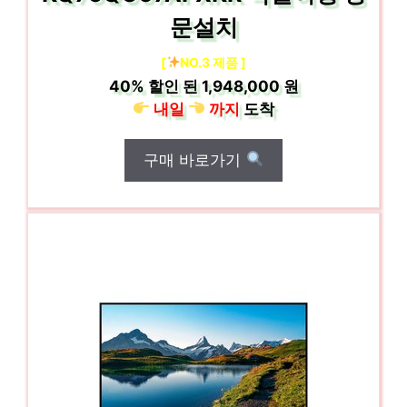
문설치
[
NO.3 제품 ]
40%
할인 된
1,948,000 원
내일
까지
도착
구매 바로가기