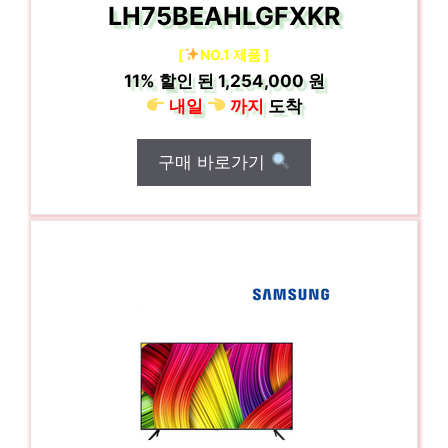
LH75BEAHLGFXKR
[
NO.1 제품 ]
11%
할인 된
1,254,000 원
내일
까지
도착
구매 바로가기