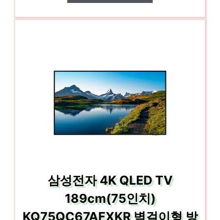
삼성전자 4K QLED TV
189cm(75인치)
KQ75QC67AFXKR 벽걸이형 방