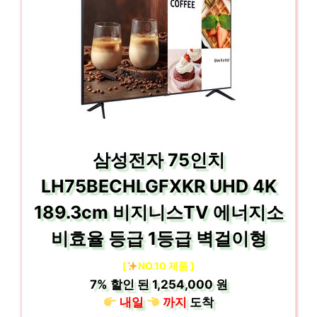
삼성전자 75인치
LH75BECHLGFXKR UHD 4K
189.3cm 비지니스TV 에너지소
비효율 등급 1등급 벽걸이형
[
NO.10 제품 ]
7%
할인 된
1,254,000 원
내일
까지
도착