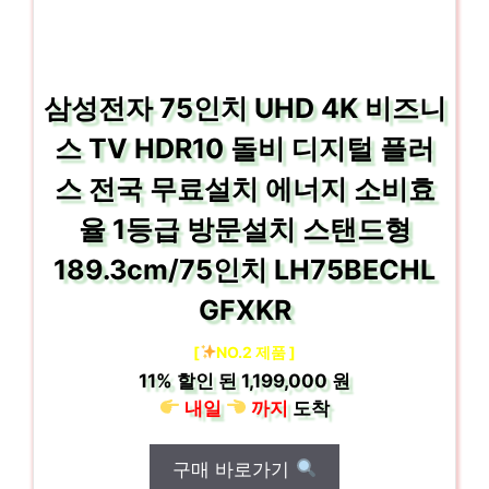
삼성전자 75인치 UHD 4K 비즈니
스 TV HDR10 돌비 디지털 플러
스 전국 무료설치 에너지 소비효
율 1등급 방문설치 스탠드형
189.3cm/75인치 LH75BECHL
GFXKR
[
NO.2 제품 ]
11%
할인 된
1,199,000 원
내일
까지
도착
구매 바로가기