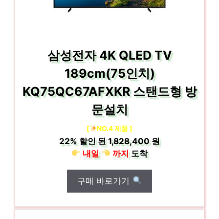
삼성전자 4K QLED TV
189cm(75인치)
KQ75QC67AFXKR 스탠드형 방
문설치
[
NO.4 제품 ]
22%
할인 된
1,828,400 원
내일
까지
도착
구매 바로가기