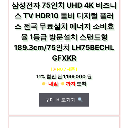
삼성전자 75인치 UHD 4K 비즈니
스 TV HDR10 돌비 디지털 플러
스 전국 무료설치 에너지 소비효
율 1등급 방문설치 스탠드형
189.3cm/75인치 LH75BECHL
GFXKR
[
NO.7 제품 ]
11%
할인 된
1,199,000 원
내일
까지
도착
구매 바로가기