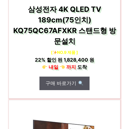
삼성전자 4K QLED TV
189cm(75인치)
KQ75QC67AFXKR 스탠드형 방
문설치
[
NO.9 제품 ]
22%
할인 된
1,828,400 원
내일
까지
도착
구매 바로가기