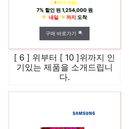
[
NO.5 제품 ]
7%
할인 된
1,254,000 원
내일
까지
도착
구매 바로가기
[ 6 ] 위부터 [ 10 ]위까지 인
기있는 제품을 소개드립니
다.