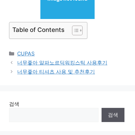
Table of Contents
Categories
CUPAS
너무좋아 알파노르딕워킹스틱 사용후기
너무좋아 티셔츠 사용 및 추천후기
검색
검색