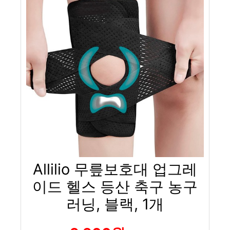
Allilio 무릎보호대 업그레
이드 헬스 등산 축구 농구
러닝, 블랙, 1개