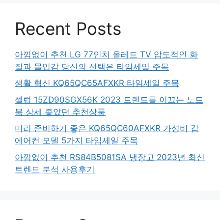
Recent Posts
아낌없이 추천 LG 77인치 올레드 TV 압도적인 화
질과 몰입감 당신의 선택은 타임세일 주목
생활 혁신 KQ65QC65AFXKR 타임세일 주목
셀럽 15ZD90SGX56K 2023 트렌드를 이끄는 노트
북 상세 좋았던 추천상품
미리 준비하기 좋은 KQ65QC60AFXKR 가성비 갑
에어컨 모델 5가지 타임세일 주목
아낌없이 추천 RS84B5081SA 냉장고 2023년 최신
트렌드 분석 사용후기