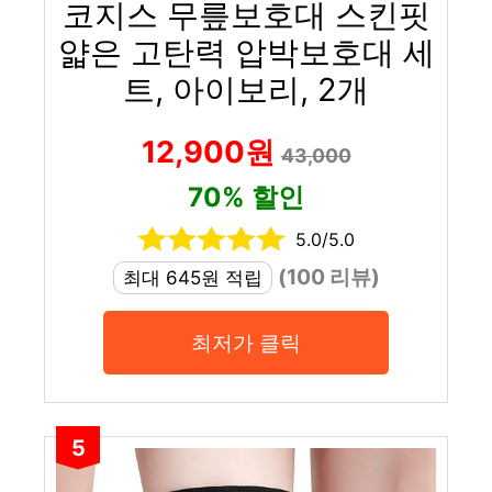
코지스 무릎보호대 스킨핏
얇은 고탄력 압박보호대 세
트, 아이보리, 2개
12,900원
43,000
70% 할인
5.0/5.0
(100 리뷰)
최대 645원 적립
최저가 클릭
5