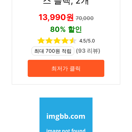
스 블랙, 2개
13,990원
70,000
80% 할인
4.5/5.0
(93 리뷰)
최대 700원 적립
최저가 클릭