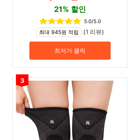
21% 할인
5.0/5.0
(1 리뷰)
최대 945원 적립
최저가 클릭
3