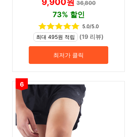
9,900원
36,800
73% 할인
5.0/5.0
(19 리뷰)
최대 495원 적립
최저가 클릭
6