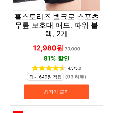
홈스토리즈 벨크로 스포츠
무릎 보호대 패드, 파워 블
랙, 2개
12,980원
70,000
81% 할인
4.5/5.0
(93 리뷰)
최대 649원 적립
최저가 클릭