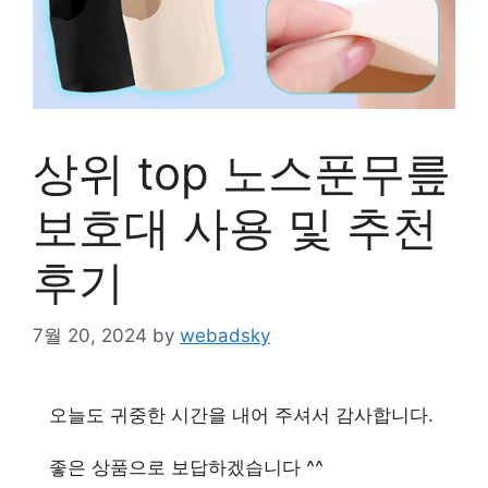
상위 top 노스푼무릎
보호대 사용 및 추천
후기
7월 20, 2024
by
webadsky
오늘도 귀중한 시간을 내어 주셔서 감사합니다.
좋은 상품으로 보답하겠습니다 ^^