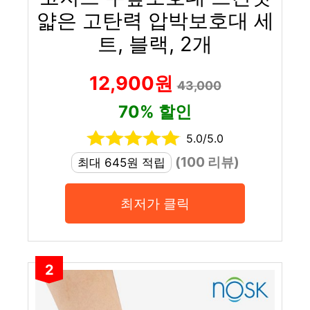
얇은 고탄력 압박보호대 세
트, 블랙, 2개
12,900원
43,000
70% 할인
5.0/5.0
(100 리뷰)
최대 645원 적립
최저가 클릭
2