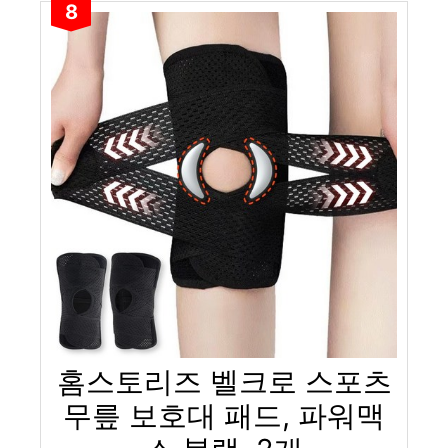
8
홈스토리즈 벨크로 스포츠
무릎 보호대 패드, 파워맥