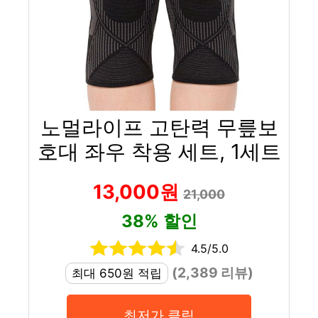
노멀라이프 고탄력 무릎보
호대 좌우 착용 세트, 1세트
13,000원
21,000
38% 할인
4.5/5.0
(2,389 리뷰)
최대 650원 적립
최저가 클릭