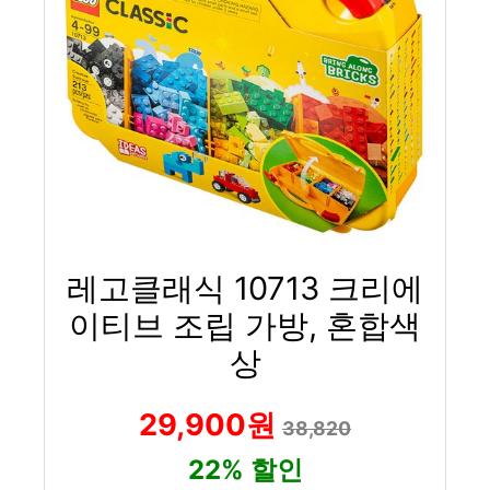
레고클래식 10713 크리에
이티브 조립 가방, 혼합색
상
29,900원
38,820
22% 할인