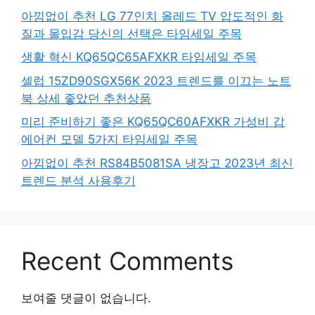
아낌없이 추천 LG 77인치 올레드 TV 압도적인 화
질과 몰입감 당신의 선택은 타임세일 주목
생활 혁신 KQ65QC65AFXKR 타임세일 주목
셀럽 15ZD90SGX56K 2023 트렌드를 이끄는 노트
북 상세 좋았던 추천상품
미리 준비하기 좋은 KQ65QC60AFXKR 가성비 갑
에어컨 모델 5가지 타임세일 주목
아낌없이 추천 RS84B5081SA 냉장고 2023년 최신
트렌드 분석 사용후기
Recent Comments
보여줄 댓글이 없습니다.