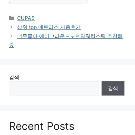
Categories
CUPAS
상위 top 매트리스 사용후기
너무좋아 에이그라운드노르딕워킹스틱 추천해
요
검색
검색
Recent Posts