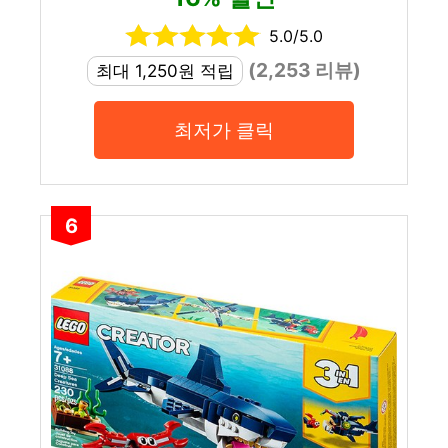
5.0/5.0
(2,253 리뷰)
최대 1,250원 적립
최저가 클릭
6