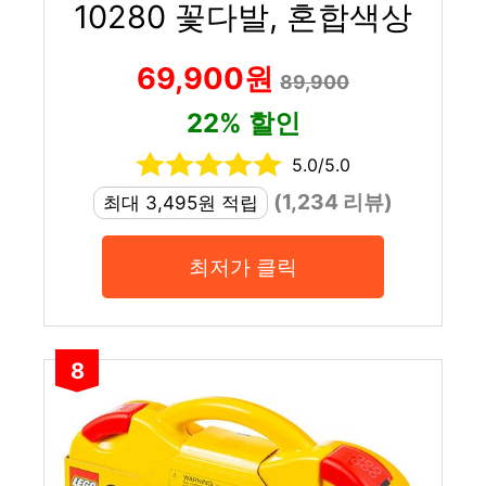
10280 꽃다발, 혼합색상
69,900원
89,900
22% 할인
5.0/5.0
(1,234 리뷰)
최대 3,495원 적립
최저가 클릭
8