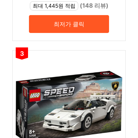
(148 리뷰)
최대 1,445원 적립
최저가 클릭
3