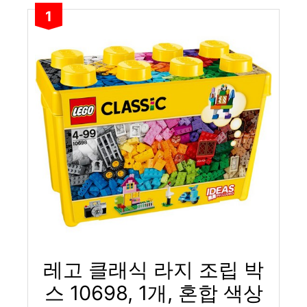
1
레고 클래식 라지 조립 박
스 10698, 1개, 혼합 색상