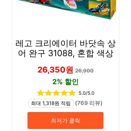
레고 크리에이터 바닷속 상
어 완구 31088, 혼합 색상
26,350원
26,900
2% 할인
5.0/5.0
(769 리뷰)
최대 1,318원 적립
최저가 클릭