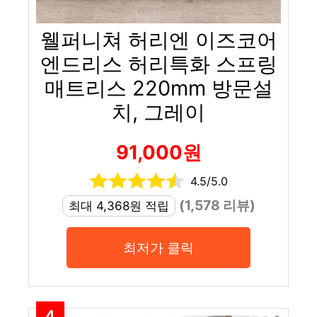
웰퍼니쳐 허리엔 이즈코어
엔드리스 허리특화 스프링
매트리스 220mm 방문설
치, 그레이
91,000원
4.5/5.0
(1,578 리뷰)
최대 4,368원 적립
최저가 클릭
4