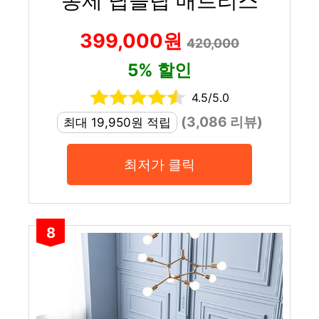
몽제 딥슬립 매트리스
399,000원
420,000
5% 할인
4.5/5.0
(3,086 리뷰)
최대 19,950원 적립
최저가 클릭
8