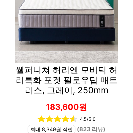
웰퍼니쳐 허리엔 모비딕 허
리특화 포켓 필로우탑 매트
리스, 그레이, 250mm
183,600원
4.5/5.0
(823 리뷰)
최대 8,349원 적립