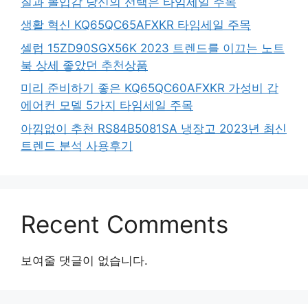
질과 몰입감 당신의 선택은 타임세일 주목
생활 혁신 KQ65QC65AFXKR 타임세일 주목
셀럽 15ZD90SGX56K 2023 트렌드를 이끄는 노트
북 상세 좋았던 추천상품
미리 준비하기 좋은 KQ65QC60AFXKR 가성비 갑
에어컨 모델 5가지 타임세일 주목
아낌없이 추천 RS84B5081SA 냉장고 2023년 최신
트렌드 분석 사용후기
Recent Comments
보여줄 댓글이 없습니다.