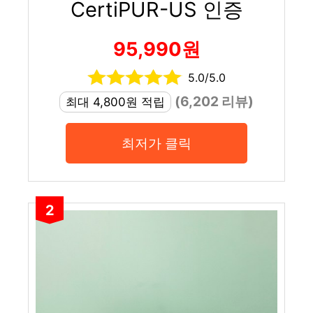
CertiPUR-US 인증
95,990원
5.0/5.0
(6,202 리뷰)
최대 4,800원 적립
최저가 클릭
2