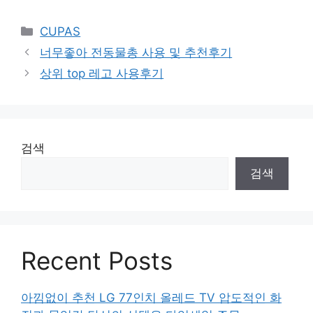
Categories
CUPAS
너무좋아 전동물총 사용 및 추천후기
상위 top 레고 사용후기
검색
검색
Recent Posts
아낌없이 추천 LG 77인치 올레드 TV 압도적인 화