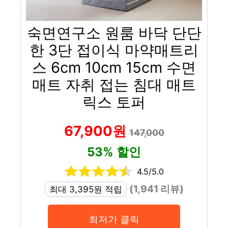
숙면연구소 원룸 바닥 단단
한 3단 접이식 마약매트리
스 6cm 10cm 15cm 수면
매트 자취 접는 침대 매트
릭스 토퍼
67,900원
147,000
53% 할인
4.5/5.0
(1,941 리뷰)
최대 3,395원 적립
최저가 클릭