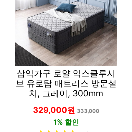
삼익가구 로얄 익스클루시
브 유로탑 매트리스 방문설
치, 그레이, 300mm
329,000원
333,000
1% 할인