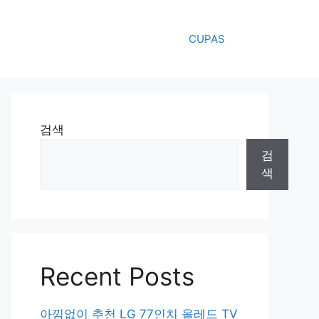
CUPAS
검색
검
색
Recent Posts
아낌없이 추천 LG 77인치 올레드 TV