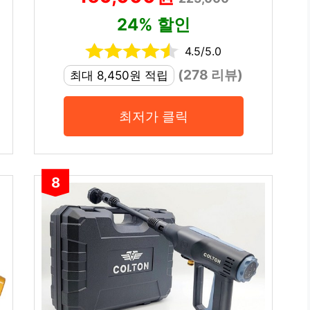
24% 할인
4.5/5.0
(278 리뷰)
최대 8,450원 적립
최저가 클릭
8