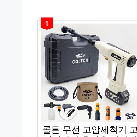
1
콜튼 무선 고압세척기 