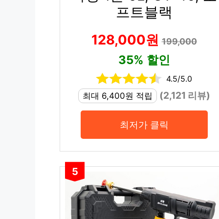
프트블랙
128,000원
199,000
35% 할인
4.5/5.0
(2,121 리뷰)
최대 6,400원 적립
최저가 클릭
5