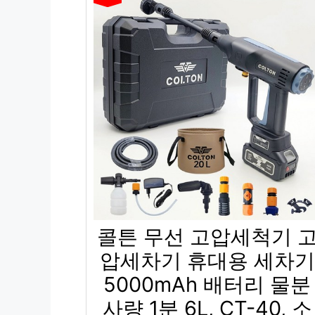
콜튼 무선 고압세척기 
압세차기 휴대용 세차기
5000mAh 배터리 물분
사량 1분 6L, CT-40, 소