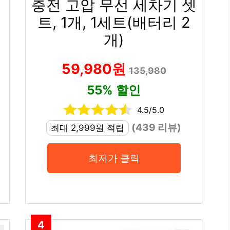
충전 고압 무선 세차기 셋
트, 1개, 1세트(배터리 2
개)
59,980원
135,980
55% 할인
4.5/5.0
(439 리뷰)
최대 2,999원 적립
최저가 클릭
4