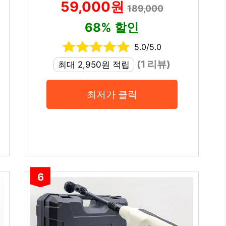
59,000원
189,000
68% 할인
5.0/5.0
(1 리뷰)
최대 2,950원 적립
최저가 클릭
6