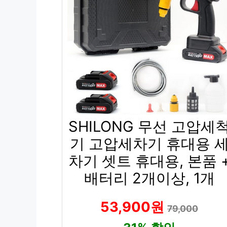
SHILONG 무선 고압세
기 고압세차기 휴대용 
차기 셋트 휴대용, 본품 
배터리 2개이상, 1개
53,900원
79,000