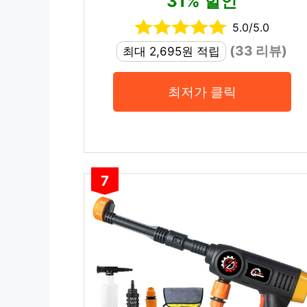
31% 할인
5.0/5.0
(33 리뷰)
최대 2,695원 적립
최저가 클릭
7