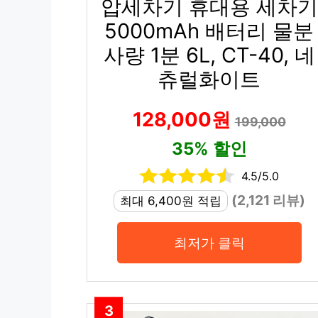
압세차기 휴대용 세차기
5000mAh 배터리 물분
사량 1분 6L, CT-40, 네
츄럴화이트
128,000원
199,000
35% 할인
4.5/5.0
(2,121 리뷰)
최대 6,400원 적립
최저가 클릭
3