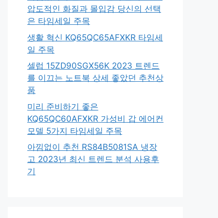
압도적인 화질과 몰입감 당신의 선택
은 타임세일 주목
생활 혁신 KQ65QC65AFXKR 타임세
일 주목
셀럽 15ZD90SGX56K 2023 트렌드
를 이끄는 노트북 상세 좋았던 추천상
품
미리 준비하기 좋은
KQ65QC60AFXKR 가성비 갑 에어컨
모델 5가지 타임세일 주목
아낌없이 추천 RS84B5081SA 냉장
고 2023년 최신 트렌드 분석 사용후
기