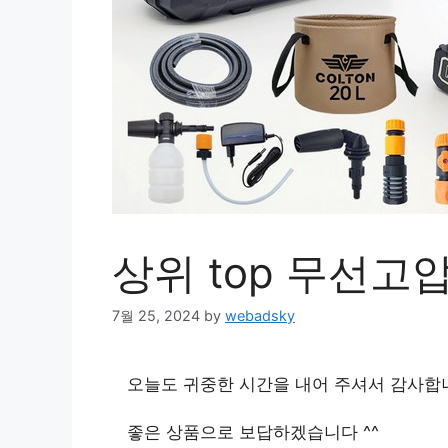
상위 top 무선
7월 25, 2024
by
webadsky
오늘도 귀중한 시간을 내어 주셔서 감사합
좋은 상품으로 보답하겠습니다 ^^