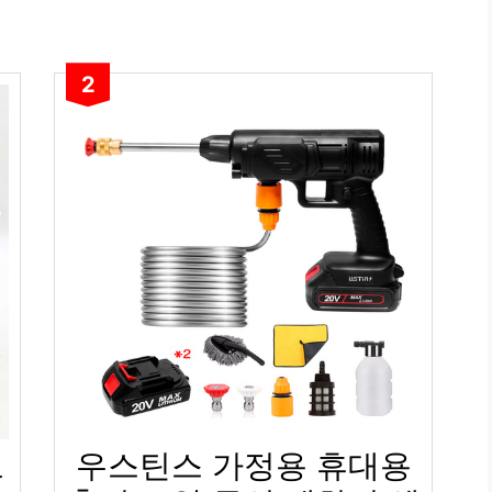
2
고
우스틴스 가정용 휴대용