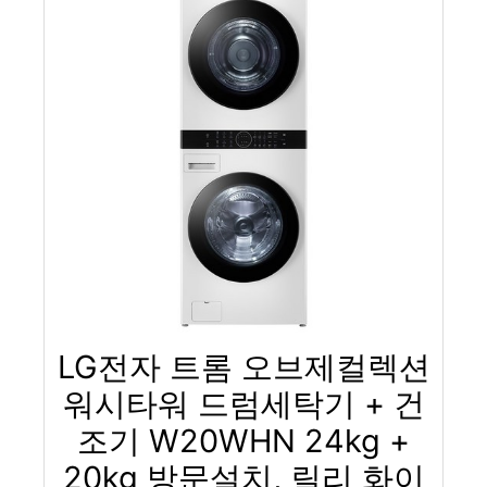
LG전자 트롬 오브제컬렉션
워시타워 드럼세탁기 + 건
조기 W20WHN 24kg +
20kg 방문설치, 릴리 화이