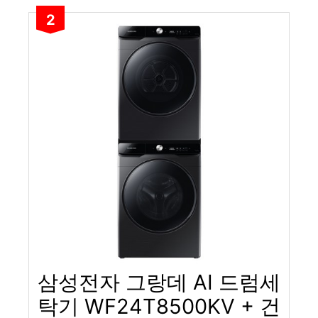
2
삼성전자 그랑데 AI 드럼세
탁기 WF24T8500KV + 건