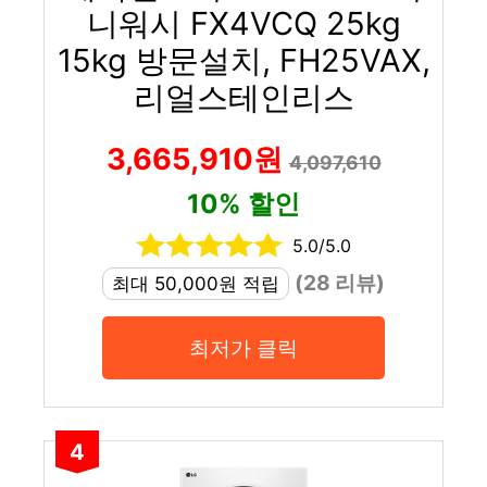
니워시 FX4VCQ 25kg
15kg 방문설치, FH25VAX,
리얼스테인리스
3,665,910원
4,097,610
10% 할인
5.0/5.0
(28 리뷰)
최대 50,000원 적립
최저가 클릭
4