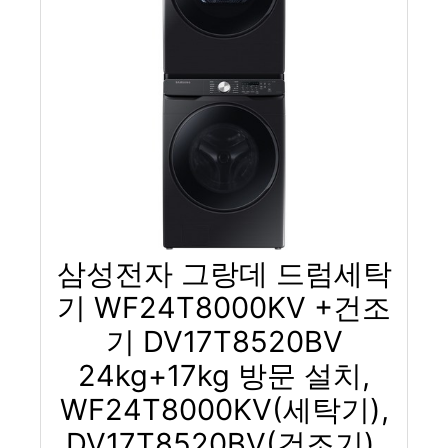
삼성전자 그랑데 드럼세탁
기 WF24T8000KV +건조
기 DV17T8520BV
24kg+17kg 방문 설치,
WF24T8000KV(세탁기),
DV17T8520BV(건조기),