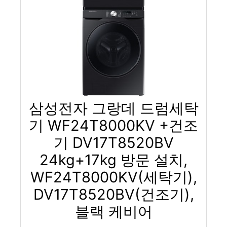
삼성전자 그랑데 드럼세탁
기 WF24T8000KV +건조
기 DV17T8520BV
24kg+17kg 방문 설치,
WF24T8000KV(세탁기),
DV17T8520BV(건조기),
블랙 케비어