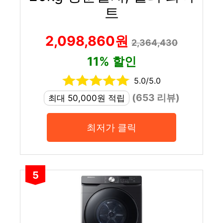
트
2,098,860원
2,364,430
11% 할인
5.0/5.0
(653 리뷰)
최대 50,000원 적립
최저가 클릭
5