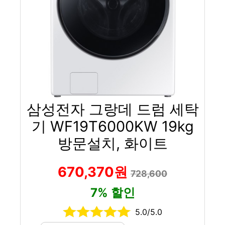
삼성전자 그랑데 드럼 세탁
기 WF19T6000KW 19kg
방문설치, 화이트
670,370원
728,600
7% 할인
5.0/5.0