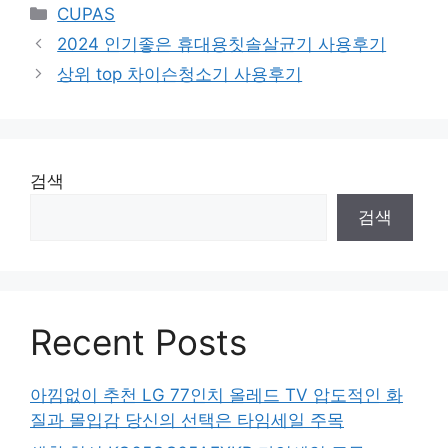
Categories
CUPAS
2024 인기좋은 휴대용칫솔살균기 사용후기
상위 top 차이슨청소기 사용후기
검색
검색
Recent Posts
아낌없이 추천 LG 77인치 올레드 TV 압도적인 화
질과 몰입감 당신의 선택은 타임세일 주목