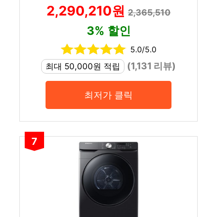
2,290,210원
2,365,510
3% 할인
5.0/5.0
(1,131 리뷰)
최대 50,000원 적립
최저가 클릭
7