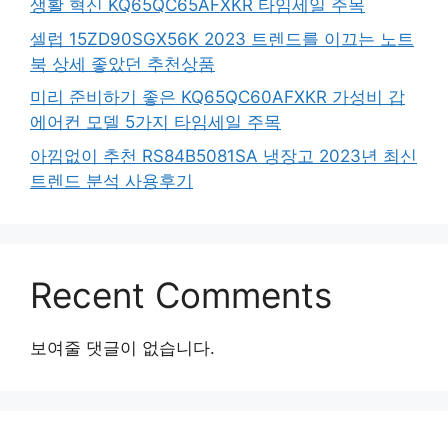
생활 혁신 KQ65QC65AFXKR 타임세일 주목
셀럽 15ZD90SGX56K 2023 트렌드를 이끄는 노트
북 상세 좋았던 추천상품
미리 준비하기 좋은 KQ65QC60AFXKR 가성비 갑
에어컨 모델 5가지 타임세일 주목
아낌없이 추천 RS84B5081SA 냉장고 2023년 최신
트렌드 분석 사용후기
Recent Comments
보여줄 댓글이 없습니다.