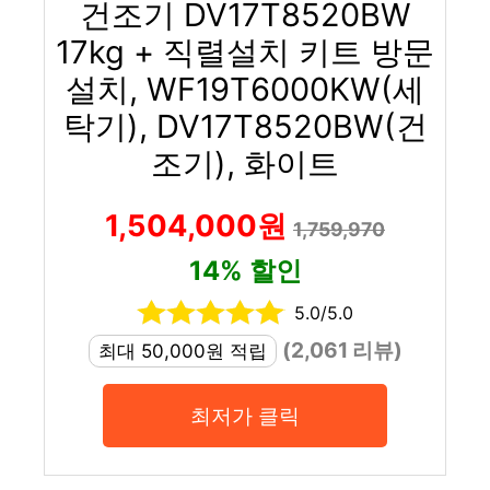
건조기 DV17T8520BW
17kg + 직렬설치 키트 방문
설치, WF19T6000KW(세
탁기), DV17T8520BW(건
조기), 화이트
1,504,000원
1,759,970
14% 할인
5.0/5.0
(2,061 리뷰)
최대 50,000원 적립
최저가 클릭