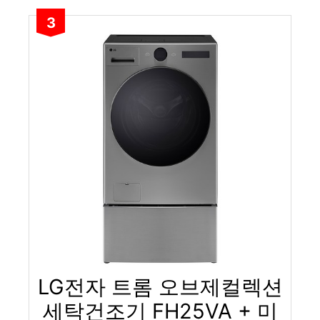
3
LG전자 트롬 오브제컬렉션
세탁건조기 FH25VA + 미