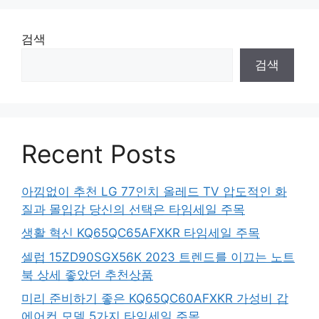
검색
검색
Recent Posts
아낌없이 추천 LG 77인치 올레드 TV 압도적인 화
질과 몰입감 당신의 선택은 타임세일 주목
생활 혁신 KQ65QC65AFXKR 타임세일 주목
셀럽 15ZD90SGX56K 2023 트렌드를 이끄는 노트
북 상세 좋았던 추천상품
미리 준비하기 좋은 KQ65QC60AFXKR 가성비 갑
에어컨 모델 5가지 타임세일 주목