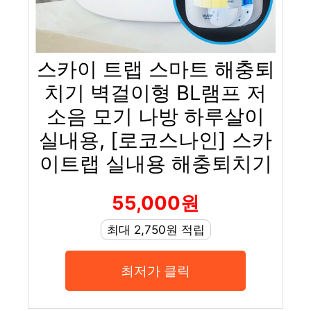
스카이 트랩 스마트 해충퇴
치기 벽걸이형 BL램프 저
소음 모기 나방 하루살이
실내용, [로코스나인] 스카
이트랩 실내용 해충퇴치기
55,000원
최대 2,750원 적립
최저가 클릭