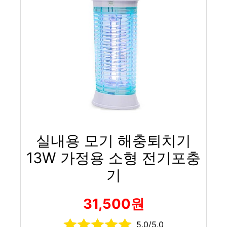
실내용 모기 해충퇴치기
13W 가정용 소형 전기포충
기
31,500원
5.0/5.0