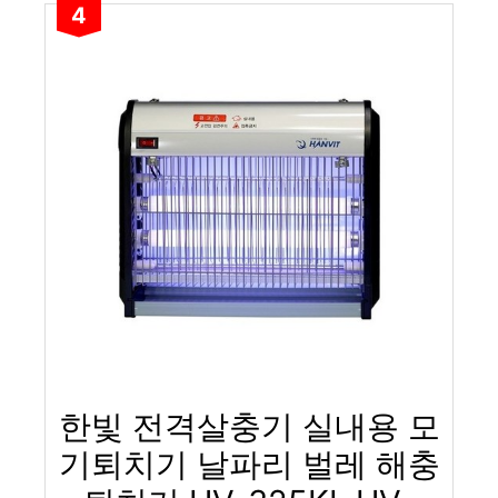
4
한빛 전격살충기 실내용 모
기퇴치기 날파리 벌레 해충