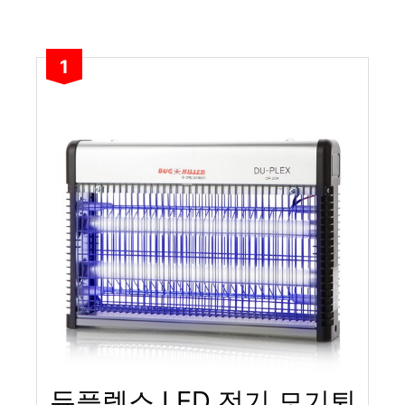
1
듀플렉스 LED 전기 모기퇴