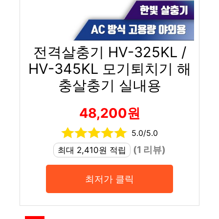
전격살충기 HV-325KL /
HV-345KL 모기퇴치기 해
충살충기 실내용
48,200원
5.0/5.0
(1 리뷰)
최대 2,410원 적립
최저가 클릭