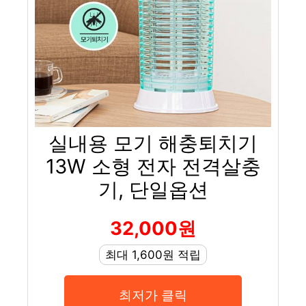
실내용 모기 해충퇴치기
13W 소형 전자 전격살충
기, 단일옵션
32,000원
최대 1,600원 적립
최저가 클릭