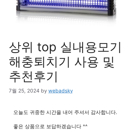
상위 top 실내용모기
해충퇴치기 사용 및
추천후기
7월 25, 2024
by
webadsky
오늘도 귀중한 시간을 내어 주셔서 감사합니다.
좋은 상품으로 보답하겠습니다 ^^