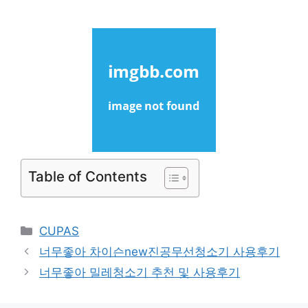
Table of Contents
Categories
CUPAS
너무좋아 차이슨new진공무선청소기 사용후기
너무좋아 밀레청소기 추천 및 사용후기