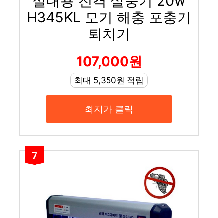
실내용 전격 살충기 20w
H345KL 모기 해충 포충기
퇴치기
107,000원
최대 5,350원 적립
최저가 클릭
7