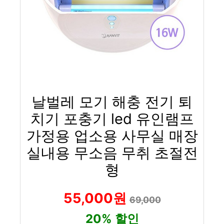
날벌레 모기 해충 전기 퇴
치기 포충기 led 유인램프
가정용 업소용 사무실 매장
실내용 무소음 무취 초절전
형
55,000원
69,000
20% 할인