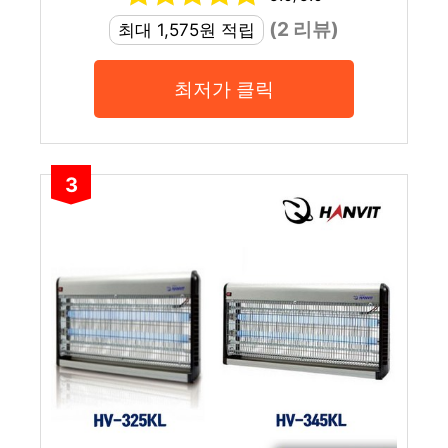
(2 리뷰)
최대 1,575원 적립
최저가 클릭
3