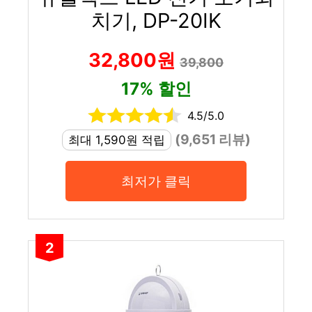
치기, DP-20IK
32,800원
39,800
17% 할인
4.5/5.0
(9,651 리뷰)
최대 1,590원 적립
최저가 클릭
2