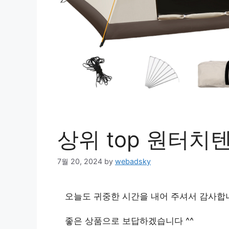
상위 top 원터치
7월 20, 2024
by
webadsky
오늘도 귀중한 시간을 내어 주셔서 감사합
좋은 상품으로 보답하겠습니다 ^^