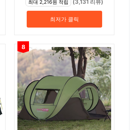
(3,131 리뷰)
최대 2,216원 적립
최저가 클릭
8