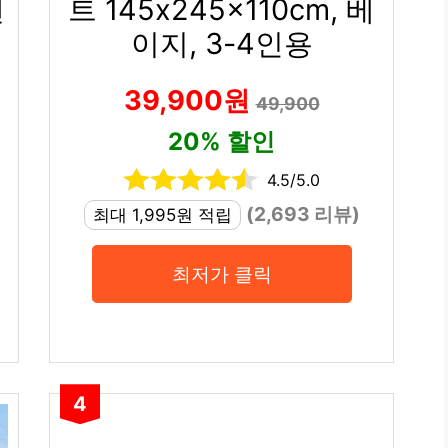
텐
트 145x245x110cm, 베
이지, 3-4인용
39,900원
49,900
20% 할인
4.5/5.0
(2,693 리뷰)
최대 1,995원 적립
최저가 클릭
4