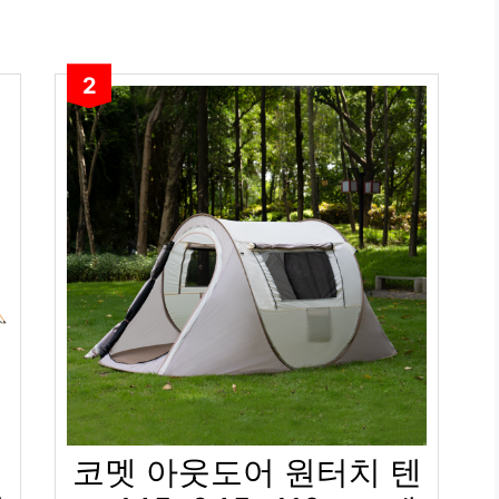
2
코멧 아웃도어 원터치 텐