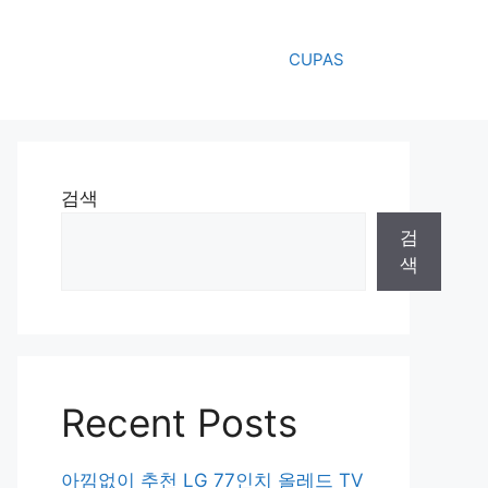
CUPAS
검색
검
색
Recent Posts
아낌없이 추천 LG 77인치 올레드 TV