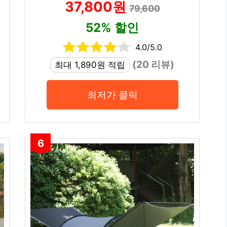
37,800원
79,600
52% 할인
4.0/5.0
(20 리뷰)
최대 1,890원 적립
최저가 클릭
6