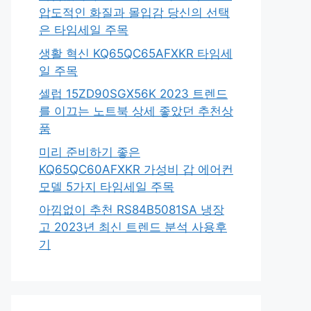
압도적인 화질과 몰입감 당신의 선택
은 타임세일 주목
생활 혁신 KQ65QC65AFXKR 타임세
일 주목
셀럽 15ZD90SGX56K 2023 트렌드
를 이끄는 노트북 상세 좋았던 추천상
품
미리 준비하기 좋은
KQ65QC60AFXKR 가성비 갑 에어컨
모델 5가지 타임세일 주목
아낌없이 추천 RS84B5081SA 냉장
고 2023년 최신 트렌드 분석 사용후
기