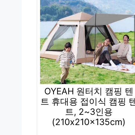
OYEAH 원터치 캠핑 텐
트 휴대용 접이식 캠핑 
트, 2~3인용
(210x210x135cm)