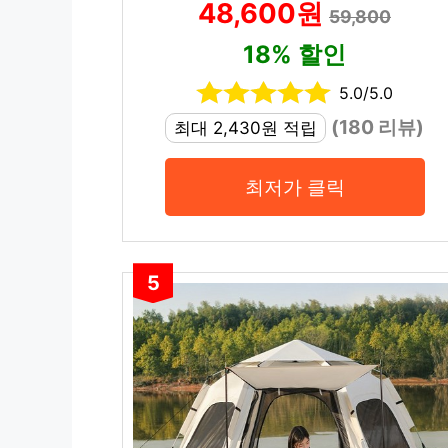
48,600원
59,800
18% 할인
5.0/5.0
(180 리뷰)
최대 2,430원 적립
최저가 클릭
5