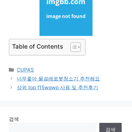
Table of Contents
Categories
CUPAS
너무좋아 물걸레로봇청소기 추천해요
상위 top f15wqwp 사용 및 추천후기
검색
검색