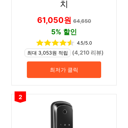
치
61,050원
64,650
5% 할인
4.5/5.0
(4,210 리뷰)
최대 3,053원 적립
최저가 클릭
2