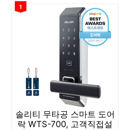
1
솔리티 무타공 스마트 도어
락 WTS-700, 고객직접설