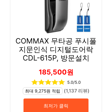
COMMAX 무타공 푸시풀
지문인식 디지털도어락
CDL-615P, 방문설치
185,500원
5.0/5.0
(1,137 리뷰)
최대 9,275원 적립
최저가 클릭