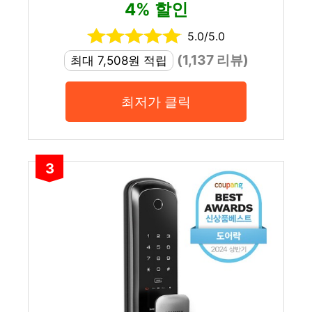
4% 할인
5.0/5.0
(1,137 리뷰)
최대 7,508원 적립
최저가 클릭
3