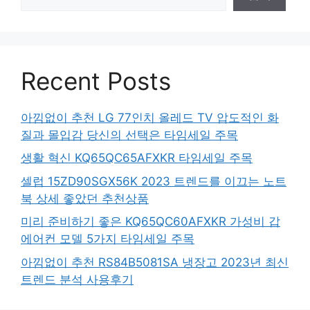
Recent Posts
아낌없이 추천 LG 77인치 올레드 TV 압도적인 화
질과 몰입감 당신의 선택은 타임세일 주목
생활 혁신 KQ65QC65AFXKR 타임세일 주목
셀럽 15ZD90SGX56K 2023 트렌드를 이끄는 노트
북 상세 좋았던 추천상품
미리 준비하기 좋은 KQ65QC60AFXKR 가성비 갑
에어컨 모델 5가지 타임세일 주목
아낌없이 추천 RS84B5081SA 냉장고 2023년 최신
트렌드 분석 사용후기