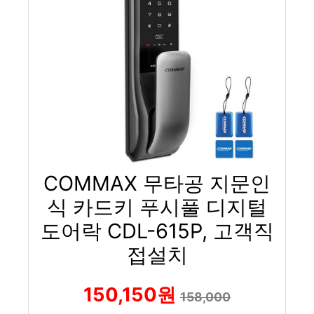
COMMAX 무타공 지문인
식 카드키 푸시풀 디지털
도어락 CDL-615P, 고객직
접설치
150,150원
158,000