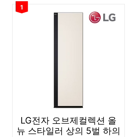
1
LG전자 오브제컬렉션 올
뉴 스타일러 상의 5벌 하의