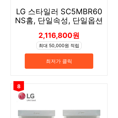
LG 스타일러 SC5MBR60
NS홈, 단일속성, 단일옵션
2,116,800원
최대 50,000원 적립
최저가 클릭
8