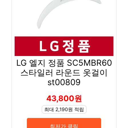
LG 엘지 정품 SC5MBR60
스타일러 라운드 옷걸이
st00809
43,800원
최대 2,190원 적립
최저가 클릭