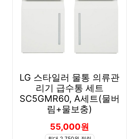
LG 스타일러 물통 의류관
리기 급수통 세트
SC5GMR60, A세트(물버
림+물보충)
55,000원
최대 2,750원 적립