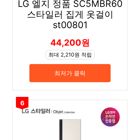
LG 엘지 정품 SC5MBR60
스타일러 집게 옷걸이
st00801
44,200원
최대 2,210원 적립
최저가 클릭
6