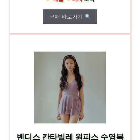
구매 바로가기
벤디스 칸타빌레 원피스 수영복