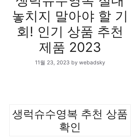
생럭슈수영복 절대
놓치지 말아야 할 기
회! 인기 상품 추천
제품 2023
11월 23, 2023
by
webadsky
생럭슈수영복 추천 상품
확인