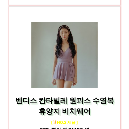
벤디스 칸타빌레 원피스 수영복
휴양지 비치웨어
[
NO.2 제품 ]