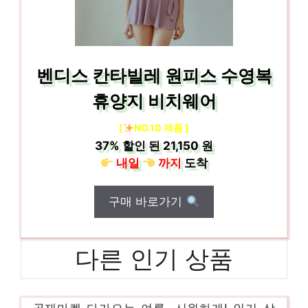
벤디스 칸타빌레 원피스 수영복
휴양지 비치웨어
[
NO.10 제품 ]
37%
할인 된
21,150 원
내일
까지
도착
구매 바로가기
다른 인기 상품
골재마켓 다가오는 여름, 시원하게! 인기 상