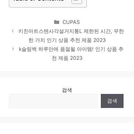
2023
Categories
CUPAS
키친아트스텐사각설거지통L 제한된 시간, 무한
한 가치 인기 상품 추천 제품 2023
k슬링백 하루만에 품절될 아이템! 인기 상품 추
천 제품 2023
검색
검색