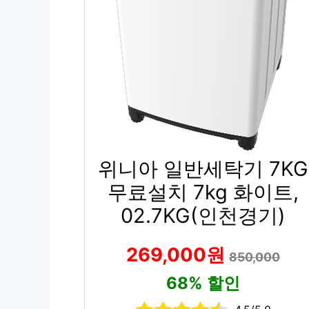
위니아 일반세탁기 7KG
무료설치 7kg 화이트,
02.7KG(인천경기)
269,000원
850,000
68% 할인