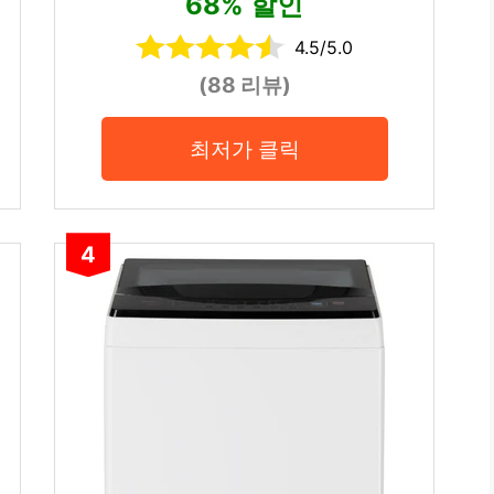
68% 할인
4.5/5.0
(88 리뷰)
최저가 클릭
4