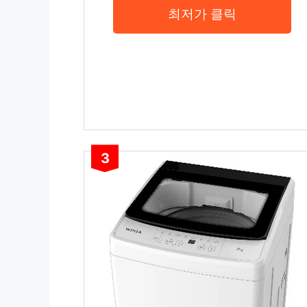
최저가 클릭
3