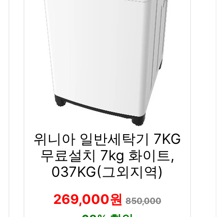
위니아 일반세탁기 7KG
무료설치 7kg 화이트,
037KG(그외지역)
269,000원
850,000