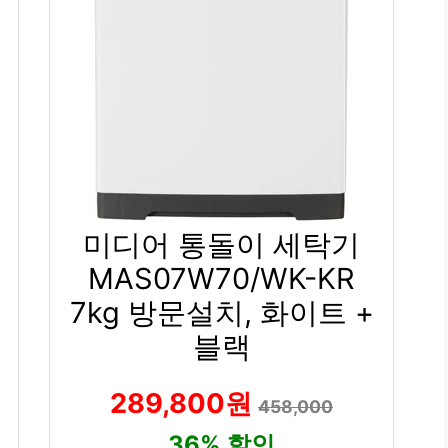
미디어 통돌이 세탁기
MAS07W70/WK-KR
7kg 방문설치, 화이트 +
블랙
289,800원
458,000
36% 할인