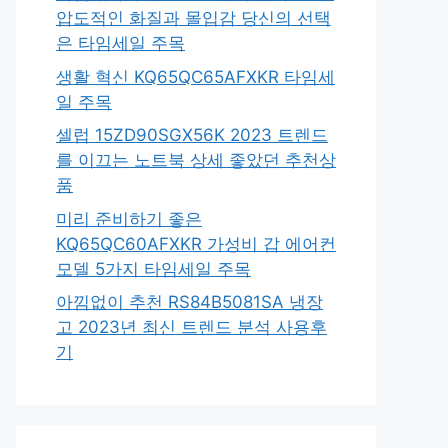
압도적인 화질과 몰입감 당신의 선택
은 타임세일 주목
생활 혁신 KQ65QC65AFXKR 타임세
일 주목
셀럽 15ZD90SGX56K 2023 트렌드
를 이끄는 노트북 상세 좋았던 추천상
품
미리 준비하기 좋은
KQ65QC60AFXKR 가성비 갑 에어컨
모델 5가지 타임세일 주목
아낌없이 추천 RS84B5081SA 냉장
고 2023년 최신 트렌드 분석 사용후
기