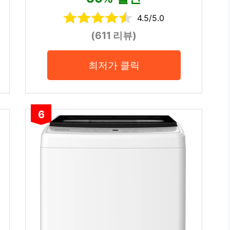
4.5/5.0
(611 리뷰)
최저가 클릭
6