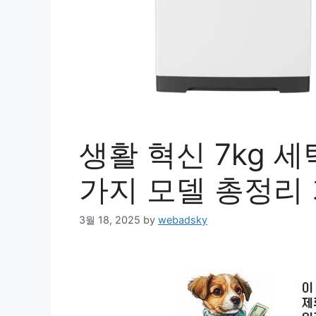
생활 혁신 7kg 
가지 모델 총정리
3월 18, 2025
by
webadsky