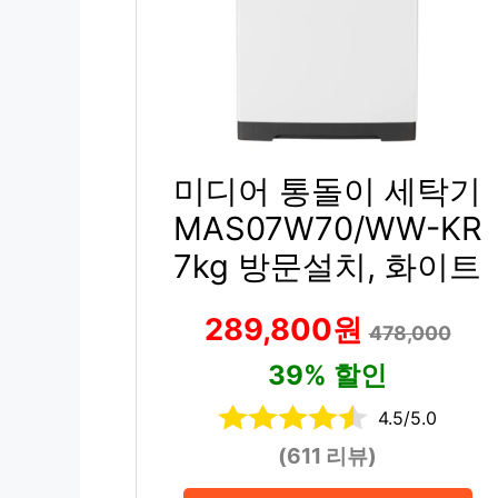
미디어 통돌이 세탁기
MAS07W70/WW-KR
7kg 방문설치, 화이트
289,800원
478,000
39% 할인
4.5/5.0
(611 리뷰)