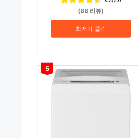
4.5/5.0
(88 리뷰)
최저가 클릭
5