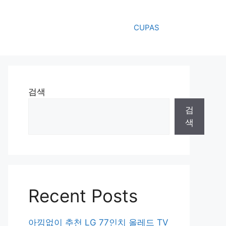
CUPAS
검색
검
색
Recent Posts
아낌없이 추천 LG 77인치 올레드 TV