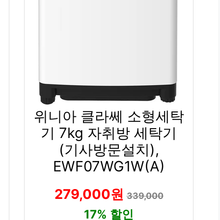
위니아 클라쎄 소형세탁
기 7kg 자취방 세탁기
(기사방문설치),
EWF07WG1W(A)
279,000원
339,000
17% 할인