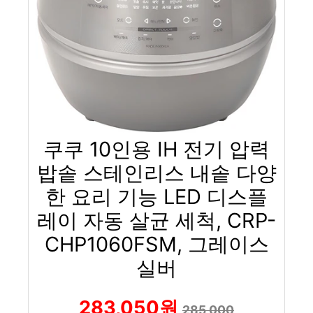
쿠쿠 10인용 IH 전기 압력
밥솥 스테인리스 내솥 다양
한 요리 기능 LED 디스플
레이 자동 살균 세척, CRP-
CHP1060FSM, 그레이스
실버
283,050원
285,000