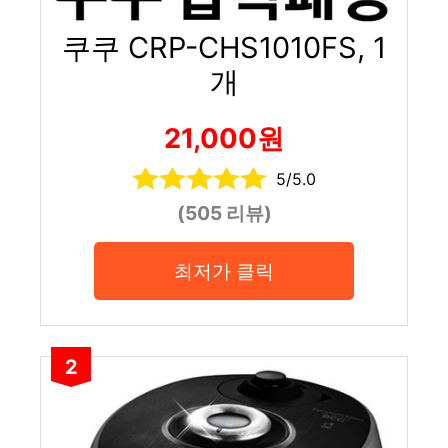
쿠쿠 CRP-CHS1010FS, 1
개
21,000원
5/5.0
(505 리뷰)
최저가 클릭
2