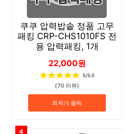
쿠쿠 압력밥솥 정품 고무
패킹 CRP-CHS1010FS 전
용 압력패킹, 1개
22,000원
5/5.0
(70 리뷰)
최저가 클릭
4