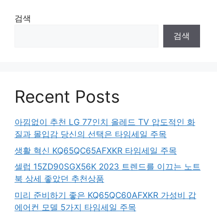
검색
검색
Recent Posts
아낌없이 추천 LG 77인치 올레드 TV 압도적인 화
질과 몰입감 당신의 선택은 타임세일 주목
생활 혁신 KQ65QC65AFXKR 타임세일 주목
셀럽 15ZD90SGX56K 2023 트렌드를 이끄는 노트
북 상세 좋았던 추천상품
미리 준비하기 좋은 KQ65QC60AFXKR 가성비 갑
에어컨 모델 5가지 타임세일 주목