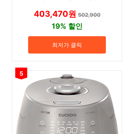
403,470원
502,900
19% 할인
최저가 클릭
5