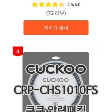
4.5/5.0
(72 리뷰)
최저가 클릭
3