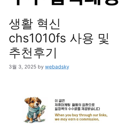
생활 혁신
chs1010fs 사용 및
추천후기
3월 3, 2025
by
webadsky