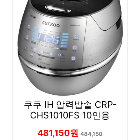
쿠쿠 IH 압력밥솥 CRP-
CHS1010FS 10인용
481,150원
484,150