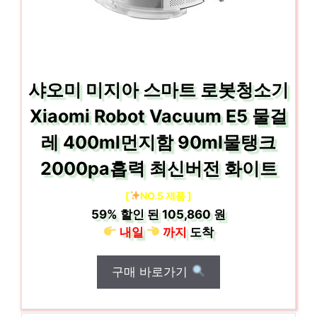
샤오미 미지아 스마트 로봇청소기
Xiaomi Robot Vacuum E5 물걸
레 400ml먼지함 90ml물탱크
2000pa흡력 최신버전 화이트
[
NO.5 제품 ]
59%
할인 된
105,860 원
내일
까지
도착
구매 바로가기