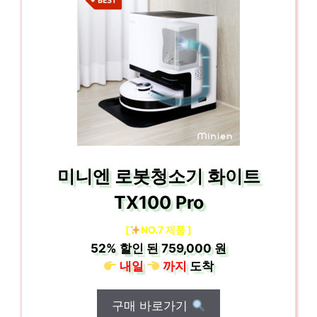
미니엔 로봇청소기 화이트
TX100 Pro
[
NO.7 제품 ]
52%
할인 된
759,000 원
내일
까지
도착
구매 바로가기