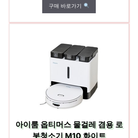
구매 바로가기
아이룸 옵티머스 물걸레 겸용 로
봇청소기 M10 화이트