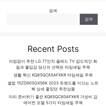
블랙
검색
놀라운 당신을 위한 최고의 선택 인기 상품
검색
추천 제품 2024
Recent Posts
아낌없이 추천 LG 77인치 올레드 TV 압도적인 화
질과 몰입감 당신의 선택은 타임세일 주목
생활 혁신 KQ65QC65AFXKR 타임세일 주목
셀럽 15ZD90SGX56K 2023 트렌드를 이끄는 노트
북 상세 좋았던 추천상품
미리 준비하기 좋은 KQ65QC60AFXKR 가성비 갑
에어컨 모델 5가지 타임세일 주목