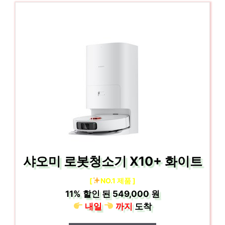
샤오미 로봇청소기 X10+ 화이트
[
NO.1 제품 ]
11%
할인 된
549,000 원
내일
까지
도착