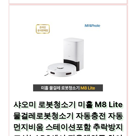
샤오미 로봇청소기 미홀 M8 Lite
물걸레로봇청소기 자동충전 자동
먼지비움 스테이션포함 추락방지