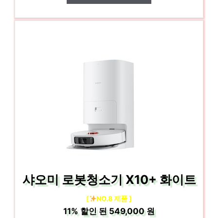
샤오미 로봇청소기 X10+ 화이트
[
NO.8 제품 ]
11%
할인 된
549,000 원