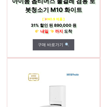
아이룸 옵티머스 물걸레 겸용 로
봇청소기 M10 화이트
[
NO.9 제품 ]
31%
할인 된
890,000 원
내일
까지
도착
구매 바로가기