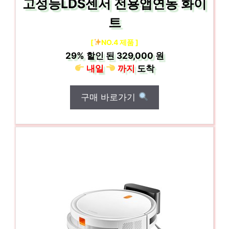
고성능LDS센서 전용앱연동 화이
트
[
NO.4 제품 ]
29%
할인 된
329,000 원
내일
까지
도착
구매 바로가기