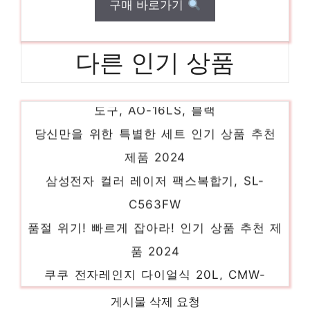
구매 바로가기
다른 인기 상품
아이닉 대용량 에어프라이어 16L + 7종 조리
도구, AO-16LS, 블랙
당신만을 위한 특별한 세트 인기 상품 추천
제품 2024
삼성전자 컬러 레이저 팩스복합기, SL-
C563FW
품절 위기! 빠르게 잡아라! 인기 상품 추천 제
품 2024
쿠쿠 전자레인지 다이얼식 20L, CMW-
A201DW
게시물 삭제 요청
놀라운 당신을 위한 최고의 선택 인기 상품