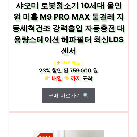
샤오미 로봇청소기 10세대 올인
원 미홀 M9 PRO MAX 물걸레 자
동세척건조 강력흡입 자동충전 대
용량스테이션 헤파필터 최신LDS
센서
[
NO.6 제품 ]
23%
할인 된
759,000 원
내일
까지
도착
구매 바로가기