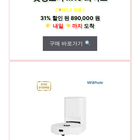
[
NO.2 제품 ]
31%
할인 된
890,000 원
내일
까지
도착
구매 바로가기