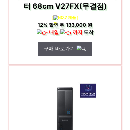
터 68cm V27FX(무결점)
[
NO.7 제품 ]
12%
할인 된
133,000 원
내일
까지
도착
구매 바로가기