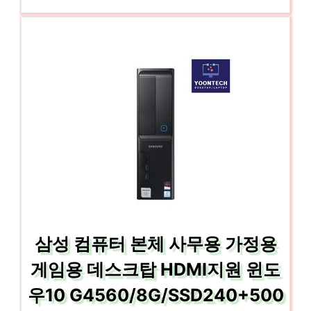
삼성 컴퓨터 본체 사무용 가정용
게임용 데스크탑 HDMI지원 윈도
우10 G4560/8G/SSD240+500