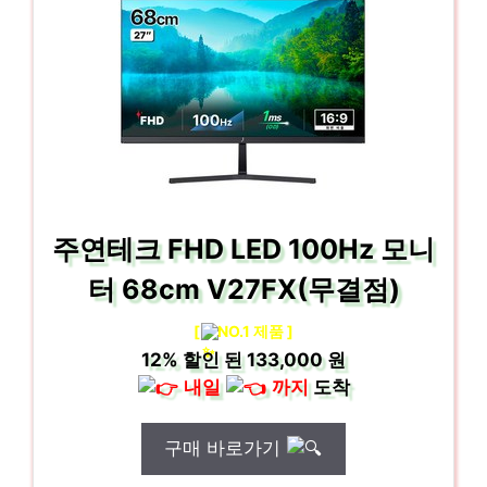
주연테크 FHD LED 100Hz 모니
터 68cm V27FX(무결점)
[
NO.1 제품 ]
12%
할인 된
133,000 원
내일
까지
도착
구매 바로가기