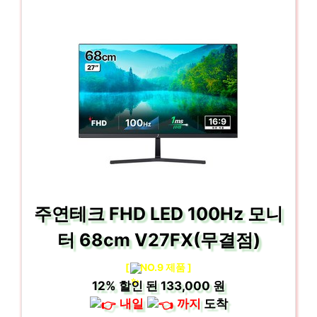
주연테크 FHD LED 100Hz 모니
터 68cm V27FX(무결점)
[
NO.9 제품 ]
12%
할인 된
133,000 원
내일
까지
도착