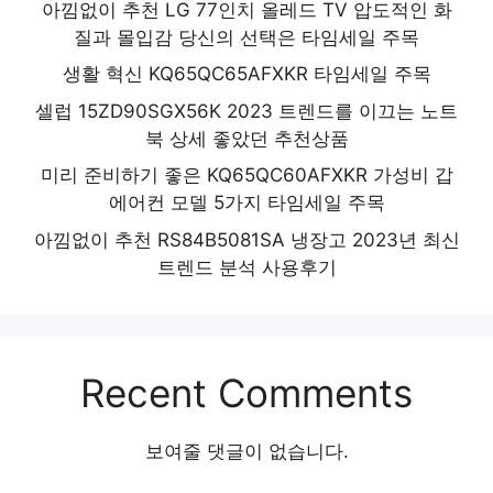
아낌없이 추천 LG 77인치 올레드 TV 압도적인 화
질과 몰입감 당신의 선택은 타임세일 주목
생활 혁신 KQ65QC65AFXKR 타임세일 주목
셀럽 15ZD90SGX56K 2023 트렌드를 이끄는 노트
북 상세 좋았던 추천상품
미리 준비하기 좋은 KQ65QC60AFXKR 가성비 갑
에어컨 모델 5가지 타임세일 주목
아낌없이 추천 RS84B5081SA 냉장고 2023년 최신
트렌드 분석 사용후기
Recent Comments
보여줄 댓글이 없습니다.