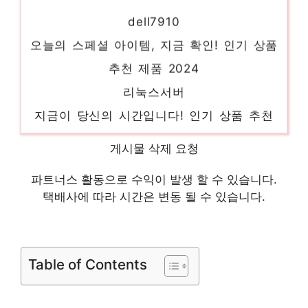
dell7910
오늘의 스페셜 아이템, 지금 확인! 인기 상품
추천 제품 2024
리눅스서버
지금이 당신의 시간입니다! 인기 상품 추천
제품 2024
게시물 삭제 요청
레노버p320
화려한 스타일, 지금 경험하세요! 인기 상품
파트너스 활동으로 수익이 발생 할 수 있습니다.
택배사에 따라 시간은 변동 될 수 있습니다.
추천 제품 2024
pc서버
당신만을 위한 특별한 세트 인기 상품 추천
Table of Contents
제품 2024
hpedl20