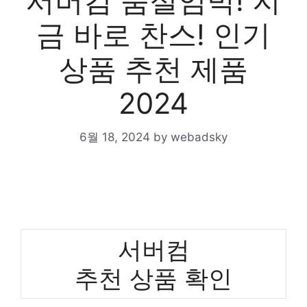
서버컴 품절임박! 지
금 바로 찬스! 인기
상품 추천 제품
2024
6월 18, 2024
by
webadsky
서버컴
추천 상품 확인