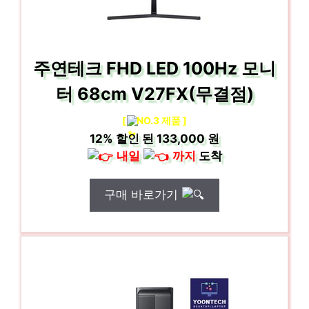
주연테크 FHD LED 100Hz 모니
터 68cm V27FX(무결점)
[
NO.3 제품 ]
12%
할인 된
133,000 원
내일
까지
도착
구매 바로가기