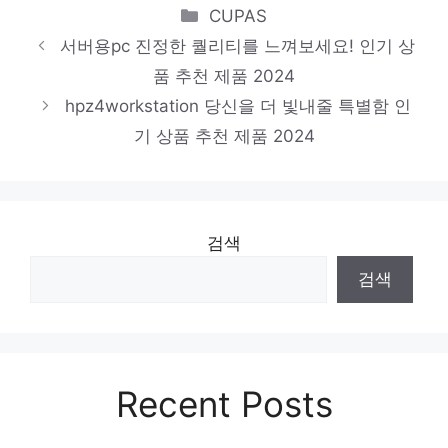
편안함을 찾는 당신을 위해 인기 상품 추천
Categories
CUPAS
제품 2024
서버용pc 진정한 퀄리티를 느껴보세요! 인기 상
품 추천 제품 2024
dell7920
hpz4workstation 당신을 더 빛내줄 특별함 인
핫 아이템, 주목해주세요! 인기 상품 추천 제
기 상품 추천 제품 2024
품 2024
젠서버임대
진정한 퀄리티를 느껴보세요! 인기 상품 추천
검색
제품 2024
검색
Recent Posts