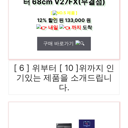
터 68cm V27FX(무결점)
[
NO.5 제품 ]
12%
할인 된
133,000 원
내일
까지
도착
구매 바로가기
[ 6 ] 위부터 [ 10 ]위까지 인
기있는 제품을 소개드립니
다.